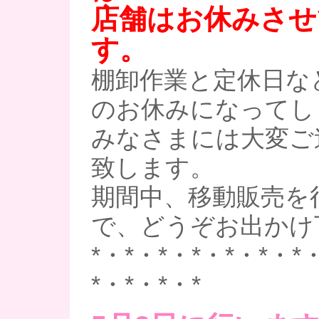
店舗はお休みさせ
す。
棚卸作業と定休日な
のお休みになってし
みなさまには大変ご
致します。
期間中、移動販売を
で、どうぞお出かけ
*・*・*・*・*・*・*
*・*・*・*