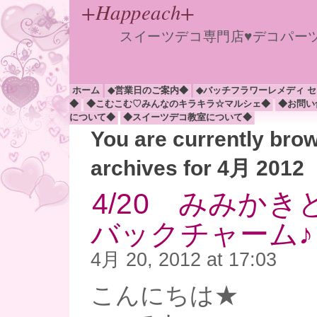
+Happeach+
スイーツデコ専門店♥デコパー
ホーム
◆営業日のご案内◆
◆バッチフラワーレメディ 
◆
◆こむこむ♡みんなのキラキラ☆マルシェ◆
◆お問い
について◆
◆スイーツデコ教室について◆
You are currently bro
archives for 4月 2012
4/20 みみか
バックチャーム♪
4月 20, 2012 at 17:03
こんにちは★