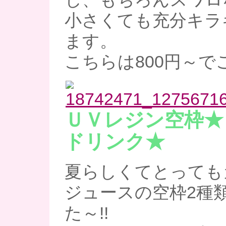
小さくても充分キラ
ます。
こちらは800円～で
ＵＶレジン空枠★
ドリンク★
夏らしくてとってもカ
ジュースの空枠2種
た～!!