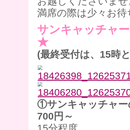
お越しくださいませ
満席の際は少々お待
サンキャッチャー
★
(最終受付は、15時
①サンキャッチャー
700円～
15分程度