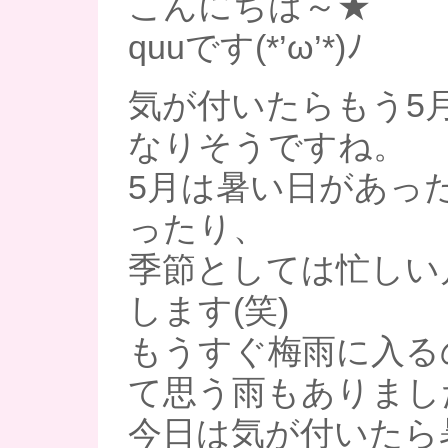
こんにちは～★
quuです(*’ω’*)ﾉ
気が付いたらもう5
なりそうですね。
5月は暑い日があっ
ったり、
季節としては忙しい
します(笑)
もうすぐ梅雨に入る
て思う雨もありまし
今日は気が付いたら