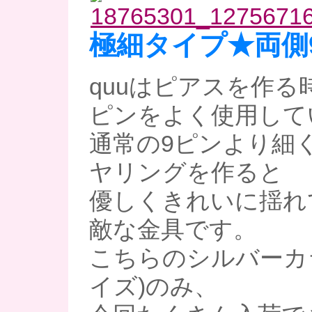
極細タイプ★両側
quuはピアスを作る
ピンをよく使用して
通常の9ピンより細
ヤリングを作ると
優しくきれいに揺れ
敵な金具です。
こちらのシルバーカラ
イズ)のみ、