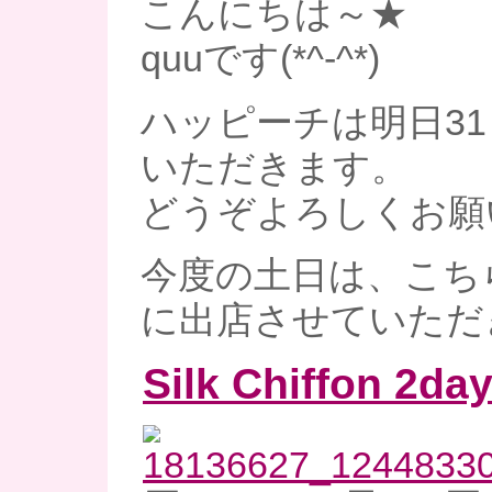
こんにちは～★
quuです(*^-^*)
ハッピーチは明日3
いただきます。
どうぞよろしくお願
今度の土日は、こち
に出店させていただき
Silk Chiffon 2da