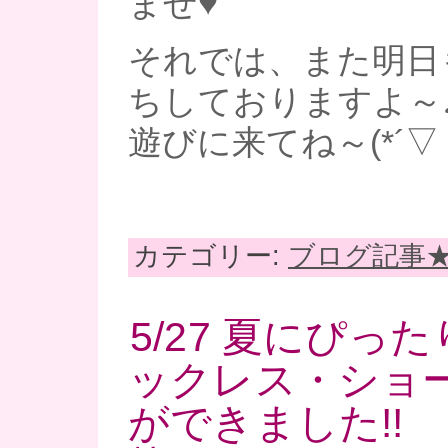
ませ♥
それでは、また明日
ちしておりますよ～
遊びに来てね～(*´▽｀
カテゴリー:
ブログ記事
5/27 夏にぴっ
ックレス・ショ
ができました!!