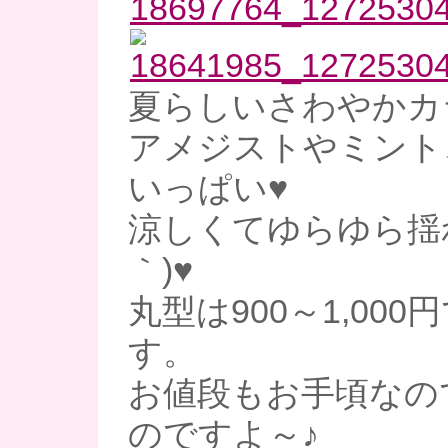
夏らしいさわやかカ
アメジストやミント
いっぱい♥
涼しくてゆらゆら揺れ
｀)♥
丸型は900～1,00
す。
お値段もお手頃なの
のですよ～♪