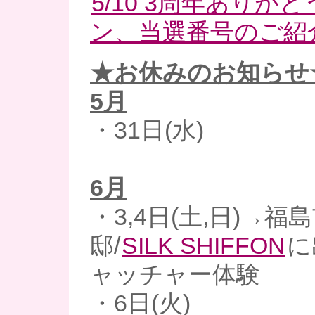
5/10 3周年ありが
ン、当選番号のご紹介
★お休みのお知らせ
5月
・31日(水)
6月
・3,4日(土,日)→福
邸/
SILK SHIFFON
に
ャッチャー体験
・6日(火)