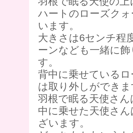
羽根で眠る天使の上
ハートのローズクォ
います。
大きさは6センチ程
ーンなども一緒に飾
す。
背中に乗せているロ
は取り外しができま
羽根で眠る天使さんは
中に乗せた天使さんは
ざいます。