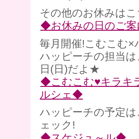
その他のお休みはこ
◆お休みの日のご案
毎月開催!こむこむ×
ハッピーチの担当は、
日(日)だよ★
◆こむこむ♥キラキ
ルシェ◆
ハッピーチの予定は
ェック!
◆スケジュ～ル◆