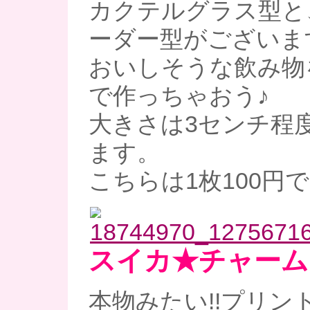
カクテルグラス型と
ーダー型がございま
おいしそうな飲み物
で作っちゃおう♪
大きさは3センチ程
ます。
こちらは1枚100円
スイカ★チャーム
本物みたい!!プリン