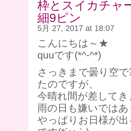
枠とスイカチャ
細9ピン
5月 27, 2017 at 18:07
こんにちは～★
quuです(*^-^*)
さっきまで曇り空で
たのですが、
今晴れ間が差してき
雨の日も嫌いではあ
やっぱりお日様が出