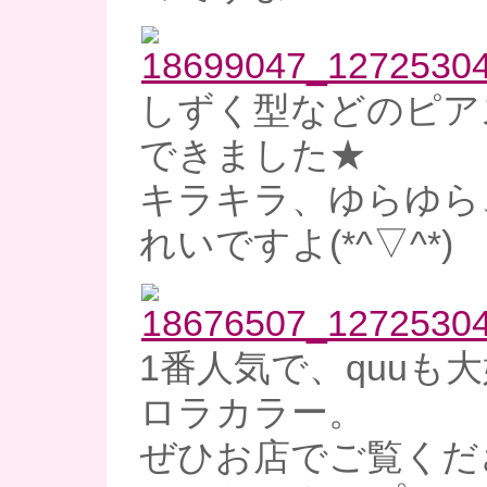
しずく型などのピア
できました★
キラキラ、ゆらゆら
れいですよ(*^▽^*)
1番人気で、quuも
ロラカラー。
ぜひお店でご覧くだ