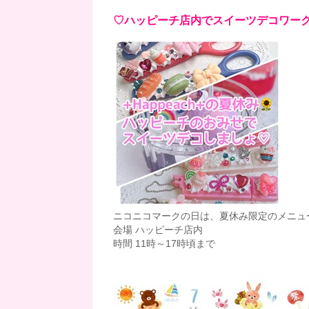
♡ハッピーチ店内でスイーツデコワー
ニコニコマークの日は、夏休み限定のメニュ
会場 ハッピーチ店内
時間 11時～17時頃まで