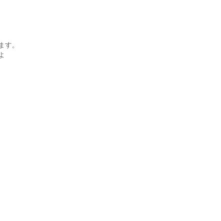
ます。
よ