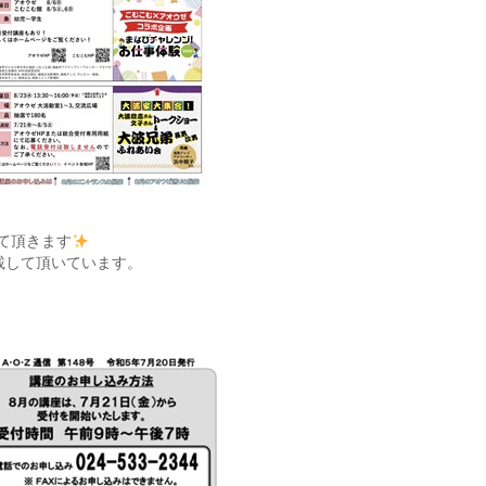
、
て頂きます
載して頂いています。