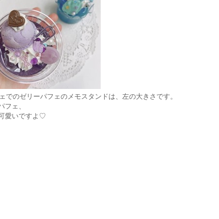
フェでのゼリーパフェのメモスタンドは、左の大きさです。
パフェ、
可愛いですよ♡