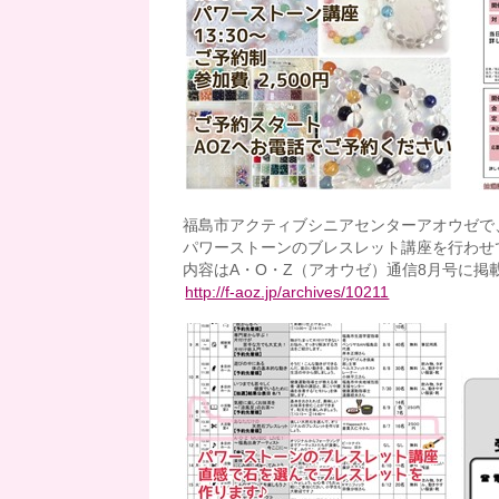
福島市アクティブシニアセンターアオウゼで
パワーストーンのブレスレット講座を行わせ
内容はA・O・Z（アオウゼ）通信8月号に掲
http://f-aoz.jp/archives/10211