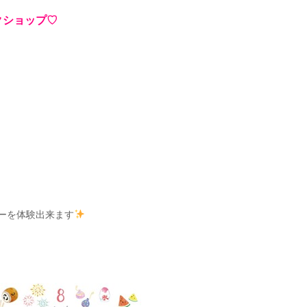
クショップ♡
ーを体験出来ます