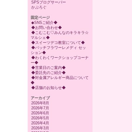
SPSブログサーバー
かぶろぐ
固定ページ
◆SNSご紹介◆
◆お問い合わせ◆
◆こむこむ♡みんなのキラキラ☆
マルシェ◆
◆スイーツデコ教室について◆
◆バッチフラワーレメディ セッ
ション◆
◆わくわくワークショップコーナ
ー◆
◆営業日のご案内◆
◆委託先のご紹介◆
◆対金属アレルギー商品について
◆
◆店舗のお知らせ◆
アーカイブ
2026年8月
2026年7月
2026年6月
2026年5月
2026年4月
2026年3月