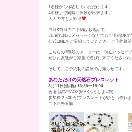
1名様から体験していただけます。
4名様まで同時に体験が出来ます。
大人の方も大歓迎
当日&前日のご予約はお電話で、
3日前以降はメッセージなどでもご予約OKで
公式LINEをご登録していただき、ご予約希
こちらの3種類のメニューは、現在ハッピー
ぜひお友達がご家族で遊びに来てくださいね
そして、ご予約制の講座のお知らせです。
あなただけの天然石ブレスレット
8月11日(金/祝) 13:30〜15:00
会場 福島市AOZ(MAXふくしま4階)
参加費 2,500円(ブレスレットがひとつ作れま
ご予約先着順