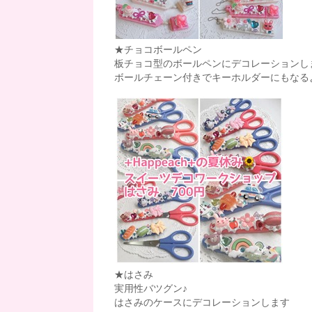
★チョコボールペン
板チョコ型のボールペンにデコレーションし
ボールチェーン付きでキーホルダーにもなる
★はさみ
実用性バツグン♪
はさみのケースにデコレーションします