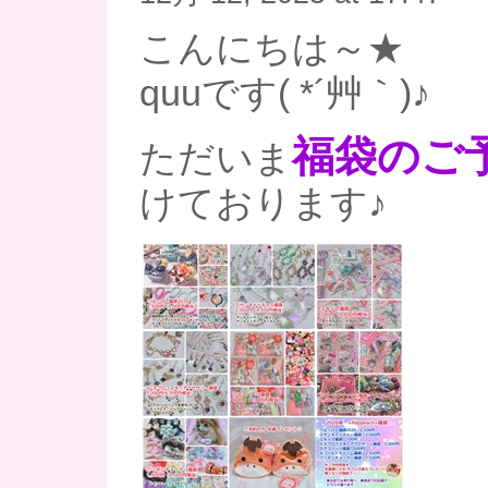
こんにちは～★
quuです( *´艸｀)♪
福袋のご
ただいま
けております♪