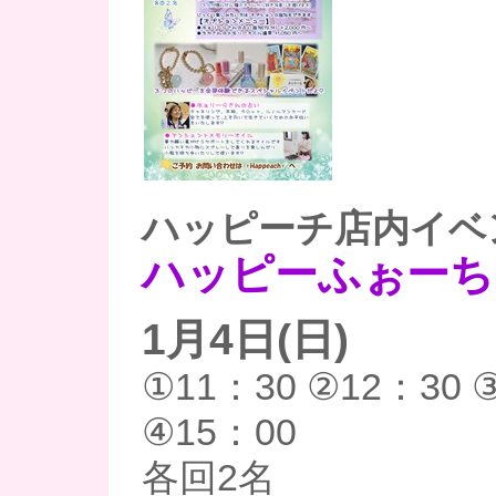
ハッピーチ店内イベ
ハッピーふぉーち
1月4日(日)
①11：30 ②12：30 
④15：00
各回2名