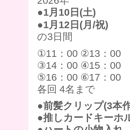
2026年
●1月10日(土)
●1月12日(月/祝)
の3日間
①11：00 ②13：00
③14：00 ④15：00
⑤16：00 ⑥17：00
各回 4名まで
●
前髪クリップ(3本
●推しカードキーホ
●ハートの小物入れ