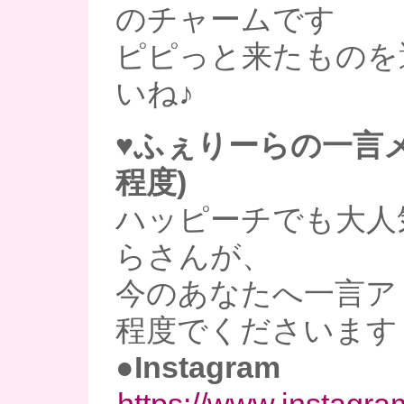
のチャームです
ピピっと来たものを
いね♪
♥ふぇりーらの一言メ
程度)
ハッピーチでも大人
らさんが、
今のあなたへ一言ア
程度でくださいます
●Instagram