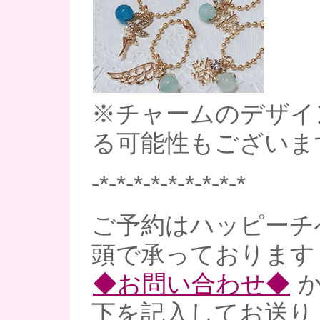
※チャームのデザイ
る可能性もございま
-*-*-*-*-*-*-*-*-*
ご予約はハッピーチ
頭で承っております
◆お問い合わせ◆
か
下を記入してお送り