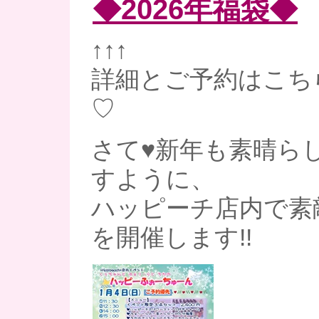
◆2026年福袋◆
↑↑↑
詳細とご予約はこち
♡
さて♥新年も素晴ら
すように、
ハッピーチ店内で素
を開催します!!