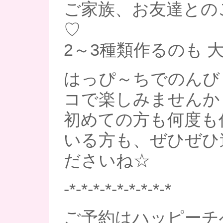
ご家族、お友達との
♡
2～3種類作るのも 
はっぴ～ちでのんび
コで楽しみませんか
初めての方も何度も
いる方も、ぜひぜひ
ださいね☆
-*-*-*-*-*-*-*-*-*
ご予約はハッピーチ