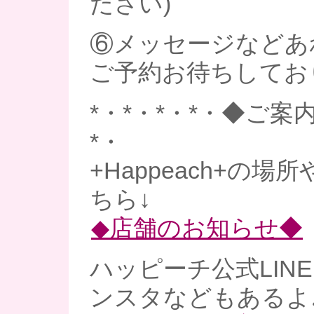
ださい)
⑥メッセージなどあ
ご予約お待ちしてお
*・*・*・*・◆ご案内
*・
+Happeach+の
ちら↓
◆店舗のお知らせ◆
ハッピーチ公式LINE、
ンスタなどもあるよ