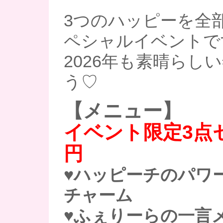
3つのハッピーを全
ペシャルイベントで
2026年も素晴らし
う♡
【メニュー】
イベント限定3点セッ
円
♥ハッピーチのパワ
チャーム
♥ふぇりーらの一言メ