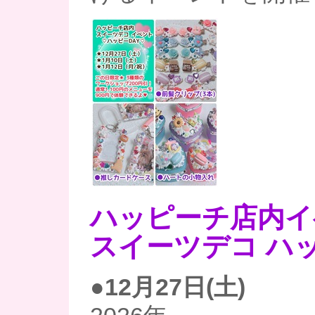
ハッピーチ店内イ
スイーツデコ ハッ
●12月27日(土)