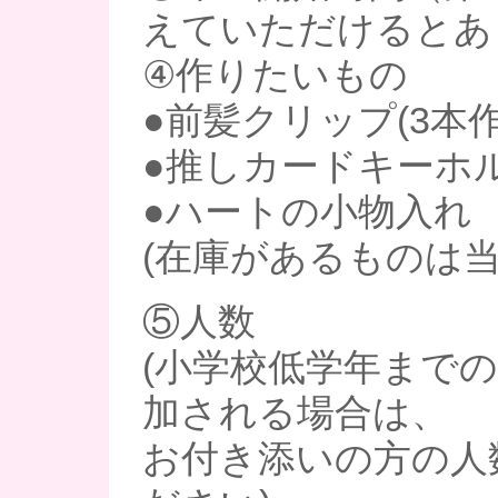
えていただけるとあ
④作りたいもの
●前髪クリップ(3本
●推しカードキーホ
●ハートの小物入れ
(在庫があるものは当
⑤人数
(小学校低学年まで
加される場合は、
お付き添いの方の人