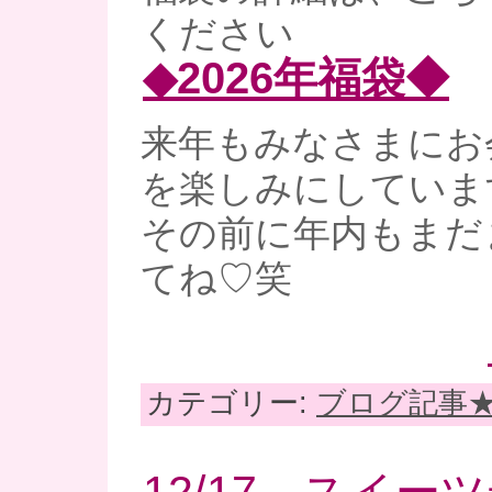
ください
◆2026年福袋◆
来年もみなさまにお
を楽しみにしていま
その前に年内もまだ
てね♡笑
カテゴリー:
ブログ記事