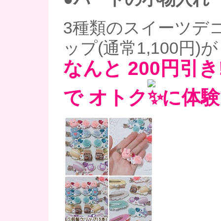
3種類のスイーツデ
ップ(通常1,100円)が
なんと 200円引き!
で オトク
に体験