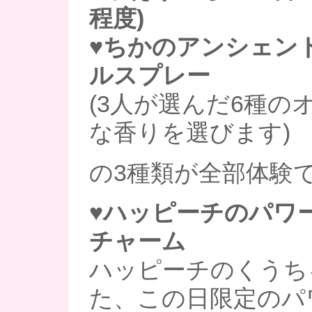
程度)
♥ちかのアンシェン
ルスプレー
(3人が選んだ6種の
な香りを選びます)
の3種類が全部体験
♥ハッピーチのパワ
チャーム
ハッピーチのくうち
た、この日限定のパ