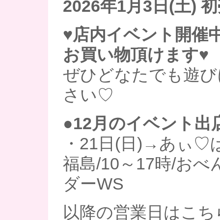
2026年1月3日(土) 
♥店内イベント開催中
お買い物頂けます♥
ぜひどなたでも遊び
さい♡
●12月のイベント出
・21日(日)→あぃ♡
福島/10～17時/お
ダーWS
以降の営業日はこち