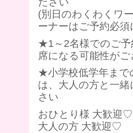
ださい
(別日のわくわくワ
ーナーはご予約必須
★1～2名様でのご
席になる可能性がご
★小学校低学年まで
は、大人の方と一緒
さい
おひとり様 大歓迎♡
大人の方 大歓迎♡