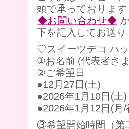
頭で承っております
◆お問い合わせ◆
か
下を記入してお送り
♡スイーツデコ ハッ
①お名前 (代表者さま
②ご希望日
●12月27日(土)
●2026年1月10日(土)
●2026年1月12日(月/
③希望開始時間（第