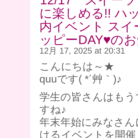
12/17 スイー
に楽しめる!! ハ
内イベント スイ
ッピーDAY♥の
12月 17, 2025 at 20:31
こんにちは～★
quuです( *´艸｀)♪
学生の皆さんはもう
すね♪
年末年始にみなさん
けるイベントを開催し