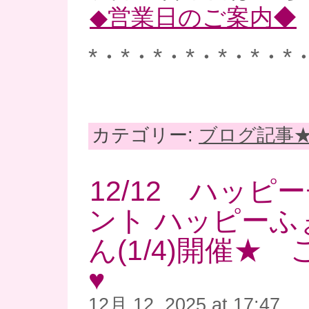
◆営業日のご案内◆
*・*・*・*・*・*・*
カテゴリー:
ブログ記事
12/12 ハッピ
ント ハッピーふ
ん(1/4)開催★
♥
12月 12, 2025 at 17:47