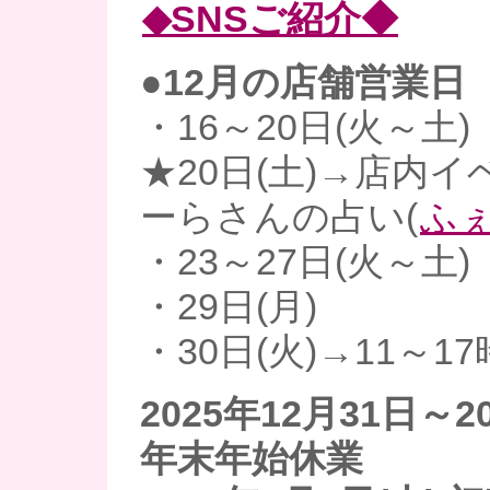
◆SNSご紹介◆
●12月の店舗営業日
・16～20日(火～土)
★20日(土)→店内イ
ーらさんの占い(
ふ
・23～27日(火～土)
・29日(月)
・30日(火)→11～1
2025年12月31日～2
年末年始休業