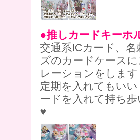
●推しカードキーホ
交通系ICカード、
ズのカードケースに
レーションをします
定期を入れてもいい
ードを入れて持ち歩
♥