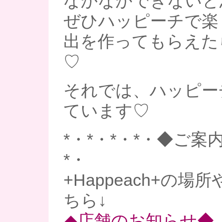
なかなかできないと
ぜひハッピーチで楽
出を作ってもらえた
♡
それでは、ハッピー
ています♡
*・*・*・*・◆ご案内
*・
+Happeach+の
ちら↓
◆店舗のお知らせ◆