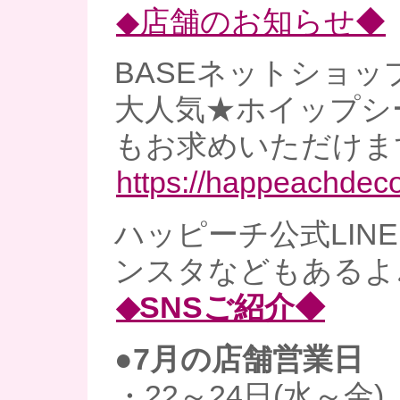
◆店舗のお知らせ◆
BASEネットショッ
大人気★ホイップシ
もお求めいただけま
https://happeachdec
ハッピーチ公式LINE、
ンスタなどもあるよ
◆SNSご紹介◆
●7月の店舗営業日
・22～24日(水～金)