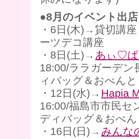
●8月のイベント出店
・6日(木)→貸切講
ーツデコ講座
・8日(土)→
あぃ♡ぱ
18:00/ララガーデ
ィバッグ＆おべんと
・12日(水)→
Hapia 
16:00/福島市市民
ディバッグ＆おべん
・16日(日)→
みんな