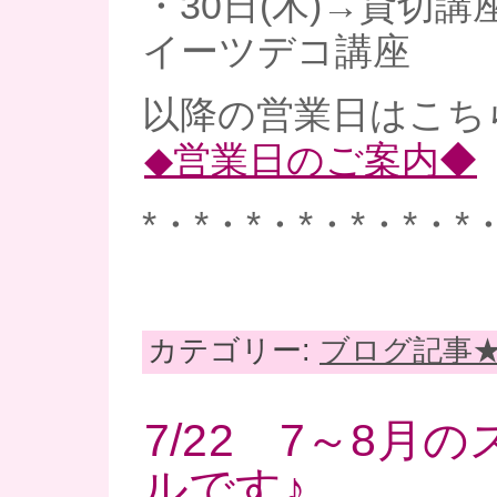
・30日(木)→貸切講
イーツデコ講座
以降の営業日はこち
◆営業日のご案内◆
*・*・*・*・*・*・*
カテゴリー:
ブログ記事
7/22 7～8月
ルです♪