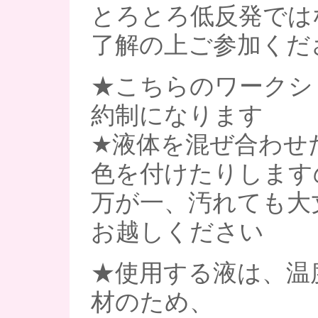
とろとろ低反発では
了解の上ご参加くだ
★こちらのワークシ
約制になります
★液体を混ぜ合わせ
色を付けたりします
万が一、汚れても大
お越しください
★使用する液は、温
材のため、