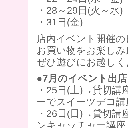
・28～29日(火～水)
・31日(金)
店内イベント開催の
お買い物をお楽しみ
ぜひ遊びにお越しく
●7月のイベント出店
・25日(土)→貸切講
ーでスイーツデコ講
・26日(日)→貸切講
ンキャッチャー講座