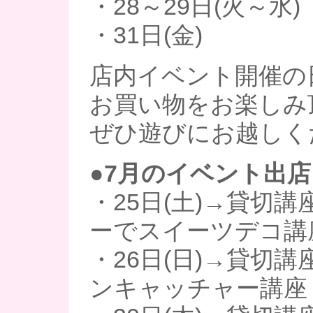
・28～29日(火～水)
・31日(金)
店内イベント開催の
お買い物をお楽しみ
ぜひ遊びにお越しく
●7月のイベント出店
・25日(土)→貸切講
ーでスイーツデコ講
・26日(日)→貸切講
ンキャッチャー講座