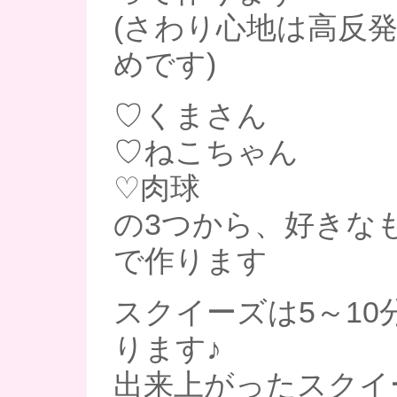
(さわり心地は高反
めです)
♡くまさん
♡ねこちゃん
♡肉球
の3つから、好きな
で作ります
スクイーズは5～10
ります♪
出来上がったスクイ