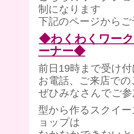
制になります
下記のページからご
◆わくわくワー
ーナー◆
前日19時まで受け
お電話、ご来店での
ぜひみなさんでご参
型から作るスクイー
ョップは