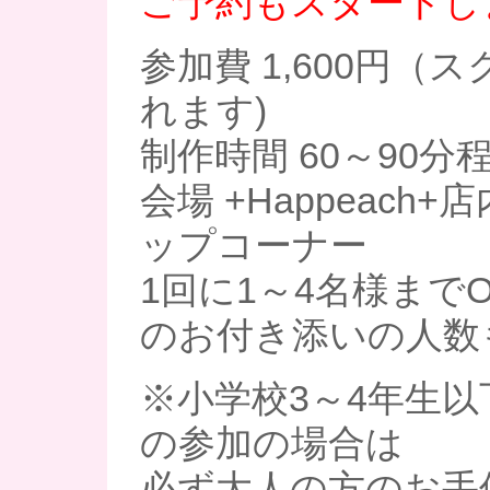
ご予約もスタートし
参加費 1,600円（
れます)
制作時間 60～90分
会場 +Happeach
ップコーナー
1回に1～4名様まで
のお付き添いの人数
※小学校3～4年生
の参加の場合は
必ず大人の方のお手