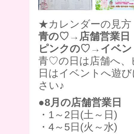
★カレンダーの見方
青の♡→店舗営業日
ピンクの♡→イベン
青♡の日は店舗へ、
日はイベントへ遊び
さい♪
●8月の店舗営業日
・1～2日(土～日)
・4～5日(火～水)