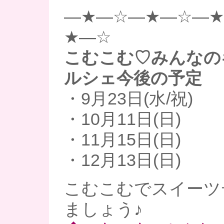
—★—☆—★—☆—
★—☆
こむこむ♡みんなの
ルシェ今後の予定
・9月23日(水/祝)
・10月11日(日)
・11月15日(日)
・12月13日(日)
こむこむでスイーツ
ましょう♪