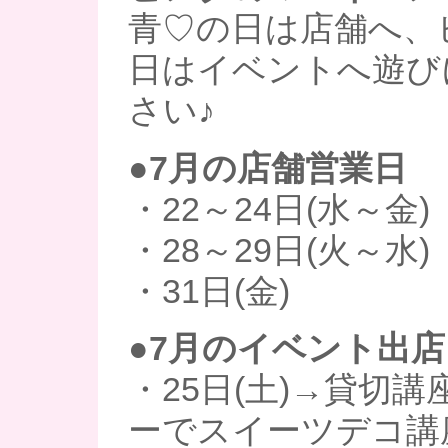
青♡の日は店舗へ、
日はイベントへ遊び
さい♪
●7月の店舗営業日
・22～24日(水～金)
・28～29日(火～水)
・31日(金)
●7月のイベント出店
・25日(土)→貸切講
ーでスイーツデコ講