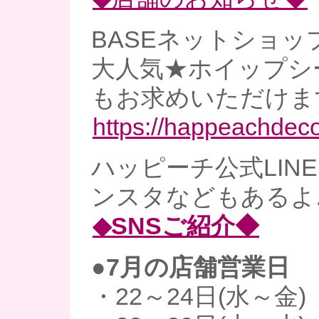
BASEネットショッ
大人気★ホイップシ
もお求めいただけま
https://happeachdec
ハッピーチ公式LINE、
ンスタなどもあるよ
◆SNSご紹介◆
●7月の店舗営業日
・22～24日(水～金)