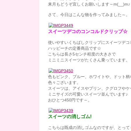
来月もどうぞ宜しくお願いします～m(__)m♪
さて、今日はこんな物を作ってみました～。
スイーツデコのコンコルドクリップ☆
使いやすいくちばしクリップにスイーツデコ
ハッピーチの定番商品です☆
こちらは長さ5センチ程度の大きさで
ミニミニスイーツがたくさん乗っています。
色もピンク、ブルー、ホワイトや、ドット柄
色々ございます。
スイーツは、アイスやプリン、クグロフやケ
ミニサイズの可愛いスイーツ並んでいます♪
おひとつ450円です～。
スイーツの消しゴム!
こちらは既成の消しゴムなのですが、とっても