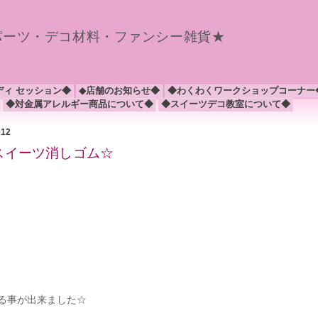
パーツ・デコ材料・ファンシー雑貨★
ディ セッション◆
◆店舗のお知らせ◆
◆わくわくワークショップコーナー
◆対金属アレルギー商品について◆
◆スイーツデコ教室について◆
012
、スイーツ消しゴム☆
る事が出来ました☆