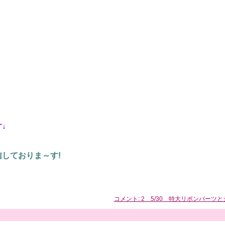
↓
しておりま～す!
コメント: 2 5/30 特大リボンパーツ