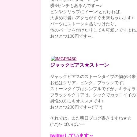
横6センチもあるんですー♪
ピンやクリップにドーン!と付ければ、
大きめ可愛いアクセがすぐ出来ちゃいます♪
パーツにストーンを貼りつけたり、
他のパーツを付けたりしても可愛いですよね
おひとつ100円です～。
ジャックピアス★ストーン
ジャックピアスのストーンタイプの物が出来
お色はクリア、ピンク、ブラックです。
ストーンタイプはシンプルですが、キラキラ
ブラックやクリアは、シックでカッコイイの
男性の方にもオススメです♪
おひとつ200円です～(‘▽’*)
それでは、また明日ブログ書きますね★☆
(^.^)/~ ばいばいー
twitterしています～