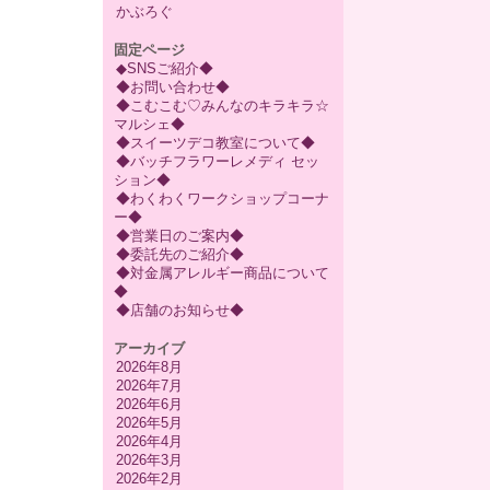
かぶろぐ
固定ページ
◆SNSご紹介◆
◆お問い合わせ◆
◆こむこむ♡みんなのキラキラ☆
マルシェ◆
◆スイーツデコ教室について◆
◆バッチフラワーレメディ セッ
ション◆
◆わくわくワークショップコーナ
ー◆
◆営業日のご案内◆
◆委託先のご紹介◆
◆対金属アレルギー商品について
◆
◆店舗のお知らせ◆
アーカイブ
2026年8月
2026年7月
2026年6月
2026年5月
2026年4月
2026年3月
2026年2月