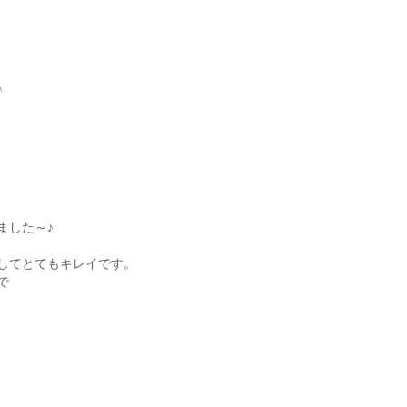
♪
ました～♪
してとてもキレイです。
で