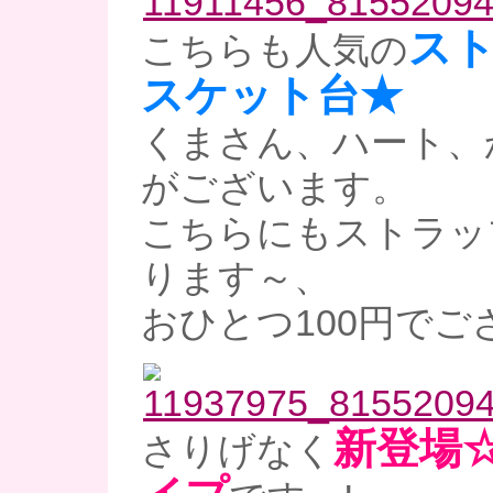
ス
こちらも人気の
スケット台★
くまさん、ハート、
がございます。
こちらにもストラッ
ります～、
おひとつ100円でご
新登場
さりげなく