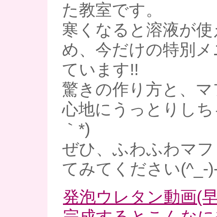
た教室です。
寒くなると溶液が使
め、今だけの特別メ
ています!!
驚きの作り方と、マ
心地にうっとりしちゃ
｀*)
ぜひ、ふわふわマフ
てみてください(^_-)
発泡ウレタン動画(早
完成するとこんなに