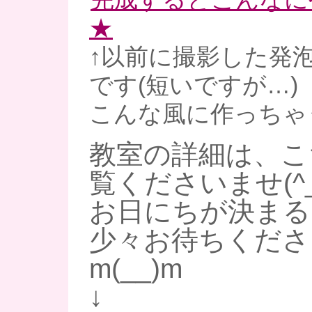
★
↑以前に撮影した発
です(短いですが…)
こんな風に作っちゃう
教室の詳細は、こ
覧くださいませ(^_
お日にちが決まる
少々お待ちくださ
m(__)m
↓