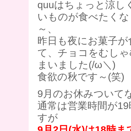
quuはちょっと涼し
いものが食べたくな
～、
昨日も夜にお菓子が
て、チョコをむしゃ
まいました(/ω＼)
食欲の秋です～(笑)
9月のお休みついて
通常は営業時間が1
すが
9月2日(水)は18時