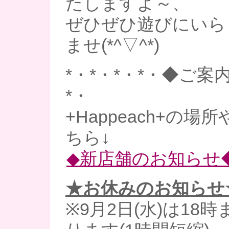
たしますよ～、
ぜひぜひ遊びにいら
ませ(*^▽^*)
*・*・*・*・◆ご案内
*・
+Happeach+の
ちら↓
◆新店舗のお知らせ
★お休みのお知らせ
※9月2日(水)は18