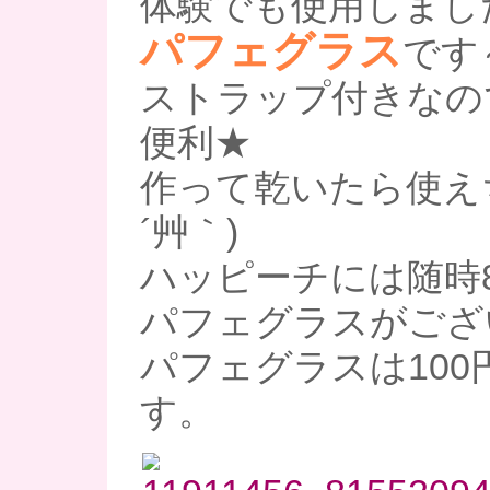
体験でも使用しまし
パフェグラス
です
ストラップ付きなの
便利★
作って乾いたら使えち
´艸｀)
ハッピーチには随時
パフェグラスがござ
パフェグラスは100
す。