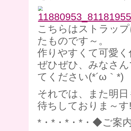
こちらはストラップ
たものです～。
作りやすくて可愛く
ぜひぜひ、みなさん
てください(*´ω｀*)
それでは、また明日
待ちしておりま～す
*・*・*・*・◆ご案内