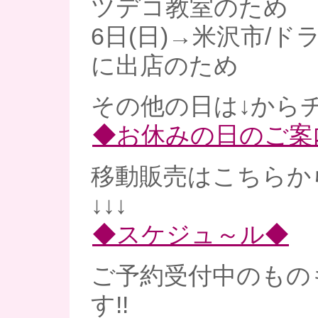
ツデコ教室のため
6日(日)→米沢市/
に出店のため
その他の日は↓からチ
◆お休みの日のご案
移動販売はこちらか
↓↓↓
◆スケジュ～ル◆
ご予約受付中のもの
す!!