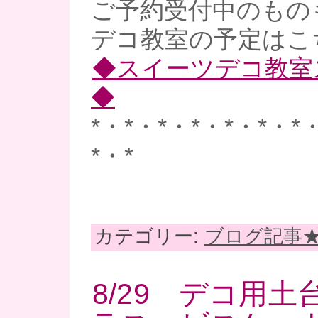
ご予約受付中のものも
デコ教室の予定はこ
◆スイーツデコ教室
◆
*・*・*・*・*・*・*
*・*
カテゴリー:
ブログ記事
8/29 デコ用