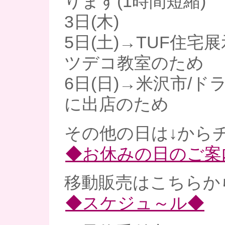
ります(1時間短縮)
3日(木)
5日(土)→TUF住宅
ツデコ教室のため
6日(日)→米沢市/
に出店のため
その他の日は↓からチ
◆お休みの日のご案
移動販売はこちらから
◆スケジュ～ル◆