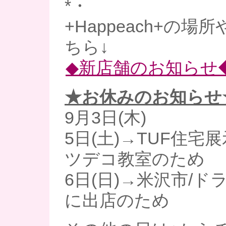
*・
+Happeach+の
ちら↓
◆新店舗のお知らせ
★お休みのお知らせ
9月3日(木)
5日(土)→TUF住宅
ツデコ教室のため
6日(日)→米沢市/
に出店のため