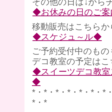
その他の日は↓からチ
◆お休みの日のご案
移動販売はこちらから
◆スケジュ～ル◆
ご予約受付中のものも
デコ教室の予定はこ
◆スイーツデコ教室
◆
*・*・*・*・*・*・*
*・*