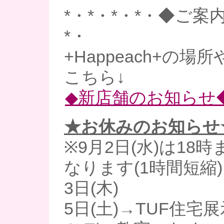
*・*・*・*・◆ご案内
*・
+Happeach+の場
こちら↓
◆新店舗のお知らせ
★お休みのお知らせ
※9月2日(水)は18
なります(1時間短縮)
3日(木)
5日(土)→TUF住宅