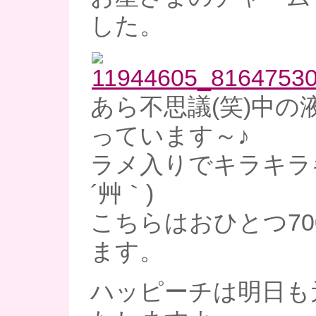
した。
あら不思議(笑)中の
っています～♪
ラメ入りでキラキラキ
´艸｀)
こちらはおひとつ70
ます。
ハッピーチは明日も