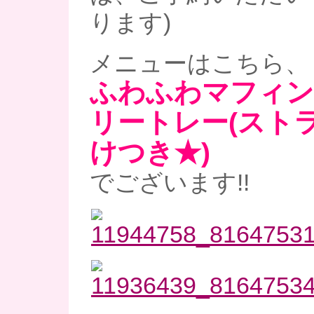
ります)
メニューはこちら、
ふわふわマフィン
リートレー(スト
けつき★)
でございます!!