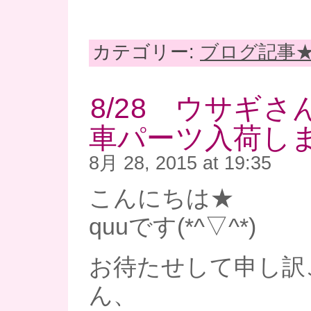
カテゴリー:
ブログ記事
8/28 ウサギ
車パーツ入荷し
8月 28, 2015 at 19:35
こんにちは★
quuです(*^▽^*)
お待たせして申し訳
ん、