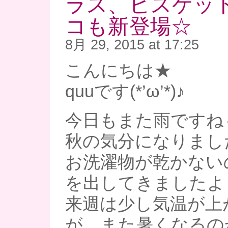
ラス、ビスケッ
コも新登場☆
8月 29, 2015 at 17:25
こんにちは★
quuです(*’ω’*)♪
今日もまた雨ですね
秋の気分になりまし
お洗濯物が乾かない
を出してきましたよ
来週は少し気温が上
が、また暑くなるの