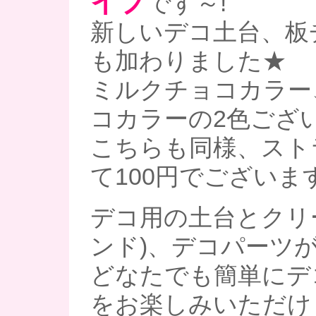
イプ
です～!
新しいデコ土台、板
も加わりました★
ミルクチョコカラー
コカラーの2色ござ
こちらも同様、スト
て100円でございま
デコ用の土台とクリ
ンド)、デコパーツ
どなたでも簡単にデ
をお楽しみいただけ