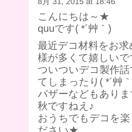
8月 31, 2015 at 18:46
こんにちは～★
quuです( *´艸｀)
最近デコ材料をお求
様が多くて嬉しいで
ついついデコ製作話
てしまったり( *´艸｀
バザーなどもありま
秋ですねえ♪
おうちでもデコを楽
ださい★