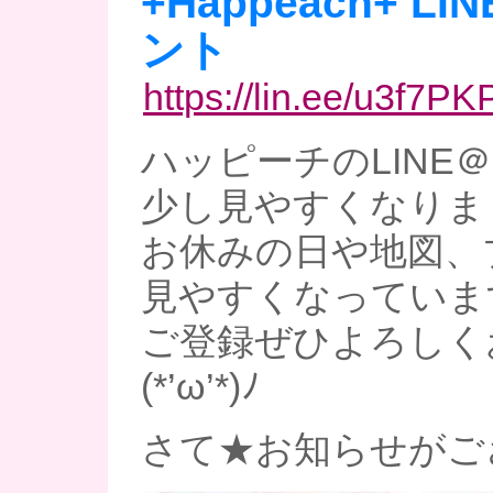
+Happeach+ L
ント
https://lin.ee/u3f7PK
ハッピーチのLINE
少し見やすくなりました(
お休みの日や地図、
見やすくなっていま
ご登録ぜひよろしく
(*’ω’*)ﾉ
さて★お知らせがご