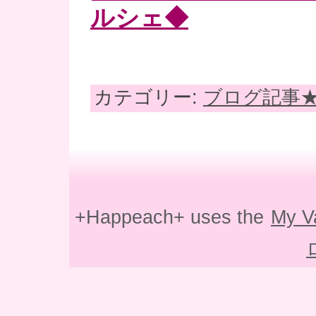
ルシェ◆
カテゴリー:
ブログ記事
+Happeach+ uses the
My V