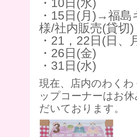
・10日(水)
・15日(月)→福島
様/社内販売(貸切)
・21，22日(日、月
・26日(金)
・31日(水)
現在、店内のわくわ
ップコーナーはお休
だいております。