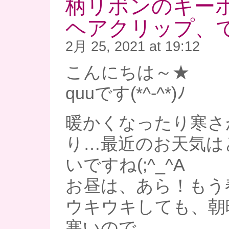
柄リボンのキー
ヘアクリップ、で
2月 25, 2021 at 19:12
こんにちは～★
quuです(*^-^*)ﾉ
暖かくなったり寒さ
り…最近のお天気は
いですね(;^_^A
お昼は、あら！もう春
ウキウキしても、朝
寒いので