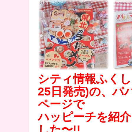
シティ情報ふくしま
25日発売)の、パ
ページで
ハッピーチを紹介
した〜!!