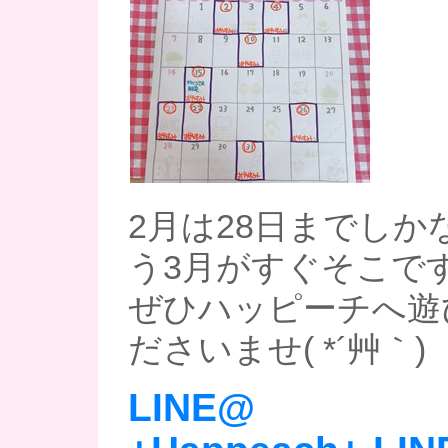
2月は28日までしか
う3月がすぐそこです
ぜひハッピーチへ遊
ださいませ( *´艸｀)
LINE@