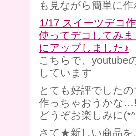
も見ながら簡単に作
1/17 スイーツデ
使ってデコしてみました
にアップしました♪
こちらで、youtub
しています
とても好評でしたの
作っちゃおうかな…!
どうぞお楽しみに(*^-
さて★新しい商品を