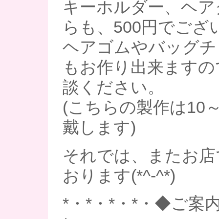
キーホルダー、ヘア
らも、500円でござ
ヘアゴムやバッグチ
もお作り出来ますの
談ください。
(こちらの製作は10
戴します)
それでは、またお店
おります(*^-^*)
*・*・*・*・◆ご案内