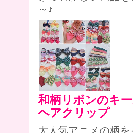
～♪
和柄リボンのキー
ヘアクリップ
大人気アニメの柄を