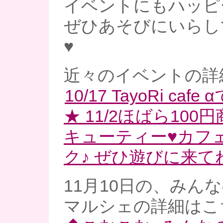
イベントにもハッピ
ぜひあそびにいらし
♥
近々のイベントの詳
10/17 TayoRi ca
★ 11/2ほばら100円
キューティー♥カフ
ク♪ ぜひ遊びに来てね
11月10日の、みん
マルシェの詳細はこ