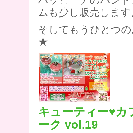
ハッピーチのハンド
ムも少し販売します
そしてもうひとつの
★
キューティー♥カ
ーク vol.19