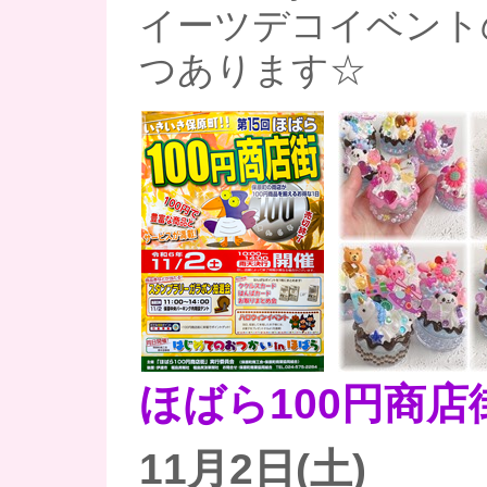
イーツデコイベント
つあります☆
ほばら100円商店
11月2日(土)