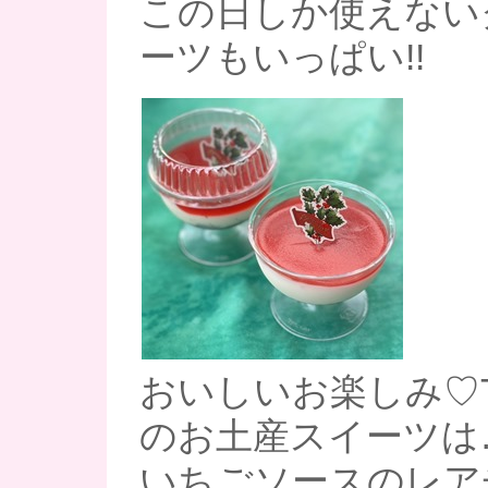
この日しか使えない
ーツもいっぱい!!
おいしいお楽しみ♡Tayo
のお土産スイーツは
いちごソースのレア