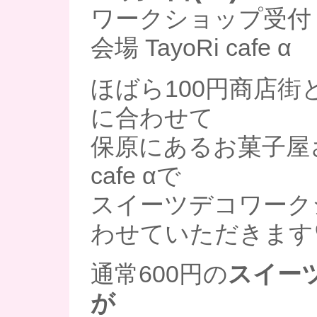
ワークショップ受付 10
会場 TayoRi cafe α
ほばら100円商店街
に合わせて
保原にあるお菓子屋さん
cafe αで
スイーツデコワーク
わせていただきます
通常600円の
スイー
が