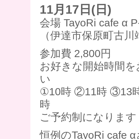
11月17日(日)
会場 TayoRi cafe 
（伊達市保原町古川端
参加費 2,800円
お好きな開始時間を
い
①10時 ②11時 ③13
時
ご予約制になります
恒例のTayoRi caf