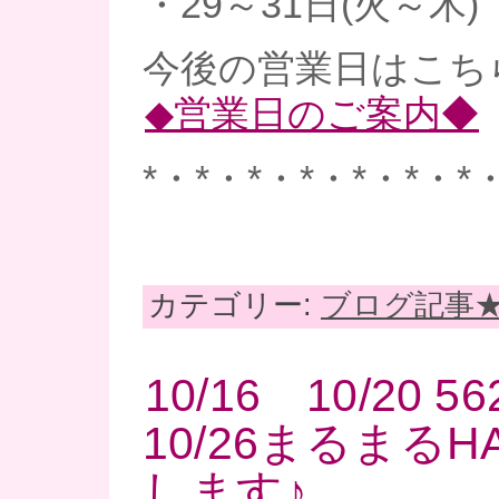
・29～31日(火～木)
今後の営業日はこち
◆営業日のご案内◆
*・*・*・*・*・*・*
カテゴリー:
ブログ記事
10/16 10/20 
10/26まるまるH
します♪