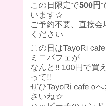
この日限定で
500円
います☆
ご予約不要、直接会
ください
この日はTayoRi ca
ミニパフェが
なんと!! 100円で
って!!
ぜひTayoRi cafe
さいね☆