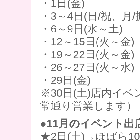
・1日(金)
・3～4日(日/祝、月/
・6～9日(水～土)
・12～15日(火～金)
・19～22日(火～金)
・26～27日(火～水)
・29日(金)
※30日(土)店内イ
常通り営業します）
●11月のイベント出
★2日(土)→ほばら1