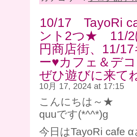
10/17 TayoRi 
ント2つ★ 11/2
円商店街、11/1
ー♥カフェ＆デ
ぜひ遊びに来てね
10月 17, 2024 at 17:15
こんにちは～★
quuです(*^^*)g
今日はTayoRi caf