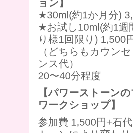
ョン】
★30ml(約1か月分) 3
★お試し10ml(約1
り様1回限り) 1,500
（どちらもカウンセ
ンス代）
20〜40分程度
【パワーストーンの
ワークショップ】
参加費 1,500円+