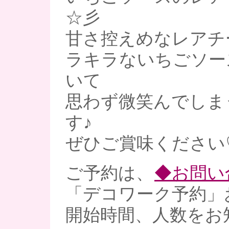
☆彡
甘さ控えめなレアチ
ラキラないちごソー
いて
思わず微笑んでしま
す♪
ぜひご賞味ください
ご予約は、
◆お問い
「デコワーク予約」
開始時間、人数をお