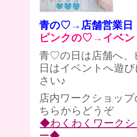
青の♡→店舗営業日
ピンクの♡→イベン
青♡の日は店舗へ、
日はイベントへ遊び
さい♪
店内ワークショップ
ちらからどうぞ
◆わくわくワークシ
ー◆