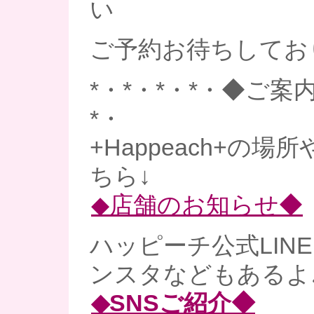
い
ご予約お待ちしており
*・*・*・*・◆ご案内
*・
+Happeach+の
ちら↓
◆店舗のお知らせ◆
ハッピーチ公式LINE、
ンスタなどもあるよ
◆SNSご紹介◆