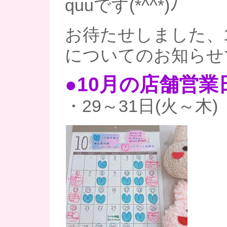
quuです(*^^*)ﾉ
お待たせしました、
についてのお知らせ
●10月
の店舗営業
・29～31日(火～木)