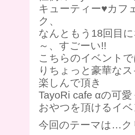
キューティー♥カフ
ク、
なんともう18回目
～、すごーい!!
こちらのイベントで
りちょっと豪華なス
楽しんで頂き
TayoRi cafe α
おやつを頂けるイベ
今回のテーマは…ク