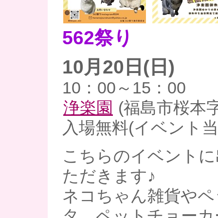
562祭り
10月20日(日)
10：00～15：00
浄楽園
(福島市桜本字
入場無料(イベント当
こちらのイベントに
ただきます♪
ネコちゃん雑貨やペ
タ、ペットチョーカ