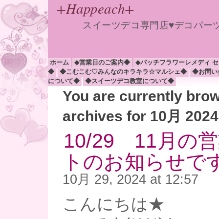
+Happeach+
スイーツデコ専門店♥デコパー
ホーム
◆営業日のご案内◆
◆バッチフラワーレメディ 
◆
◆こむこむ♡みんなのキラキラ☆マルシェ◆
◆お問い
について◆
◆スイーツデコ教室について◆
You are currently bro
archives for 10月 2024
10/29 11月
トのお知らせです
10月 29, 2024 at 12:57
こんにちは★