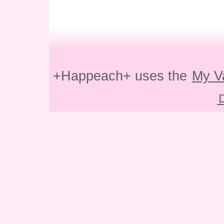
+Happeach+ uses the
My V