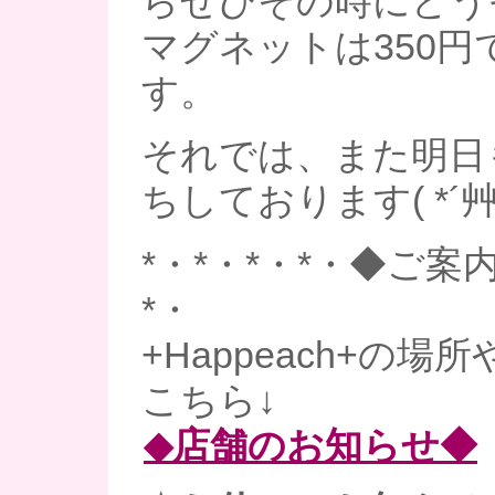
らぜひその時にどう
マグネットは350円
す。
それでは、また明日
ちしております( *´艸
*・*・*・*・◆ご案内
*・
+Happeach+の場
こちら↓
◆店舗のお知らせ◆