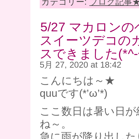
カテゴリー:
ブログ記事
5/27 マカロン
スイーツデコの
スできました(*^-^
5月 27, 2020 at 18:42
こんにちは～★
quuです(*’ω’*)
ここ数日は暑い日が
ね～。
急に雨が降り出した