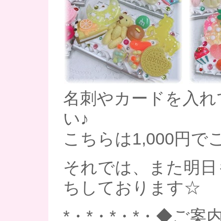
名刺やカードを入れ
い♪
こちらは1,000円
それでは、また明日
ちしております☆
*・*・*・*・◆ご案内