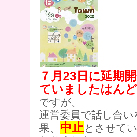
７月23日に延期
ていましたはんどめ
ですが、
運営委員で話し合い
中止
果、
とさせて