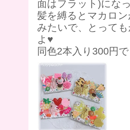
面はフラット)にな
髪を縛るとマカロン
みたいで、とっても
よ♥
同色2本入り300円