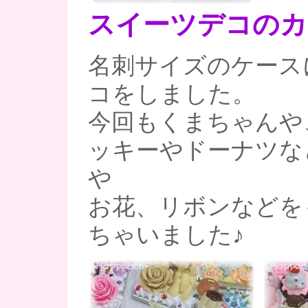
スイーツデコのカ
名刺サイズのケース
コをしました。
今回もくまちゃんや
ッキーやドーナツな
や
お花、リボンなどを
ちゃいました♪