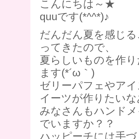
こんにちは～★
quuです(*^^*)♪
だんだん夏を感じる
ってきたので、
夏らしいものを作り
ます(*´ω｀)
ゼリーパフェやアイ
イーツが作りたいなあ(*
みなさんもハンドメ
でいますか？？
ハッピーチには手づ