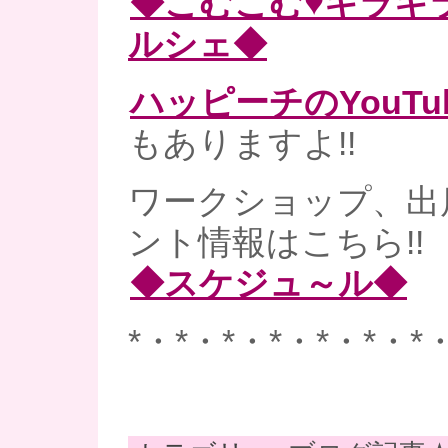
◆こむこむ♥キラキ
ルシェ◆
ハッピーチのYouT
もありますよ!!
ワークショップ、出
ント情報はこちら!!
◆スケジュ～ル◆
*・*・*・*・*・*・*