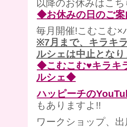
以降のお休みはこち
◆お休みの日のご案
毎月開催!こむこむ×
※7月まで、キラキ
ルシェは中止となり
◆こむこむ♥キラキ
ルシェ◆
ハッピーチのYouT
もありますよ!!
ワークショップ、出