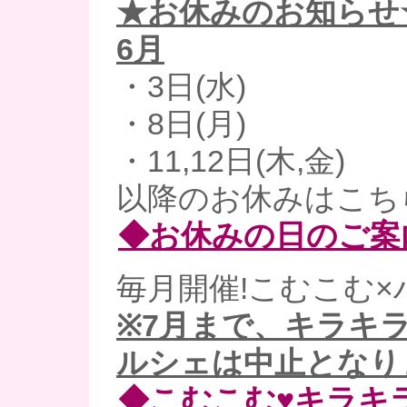
★お休みのお知らせ
6月
・3日(水)
・8日(月)
・11,12日(木,金)
以降のお休みはこち
◆お休みの日のご案
毎月開催!こむこむ×
※7月まで、キラキ
ルシェは中止となり
◆こむこむ♥キラキ