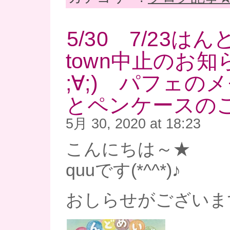
5/30 7/23は
town中止のお知
;∀;) パフェの
とペンケースの
5月 30, 2020 at 18:23
こんにちは～★
quuです(*^^*)♪
おしらせがございま