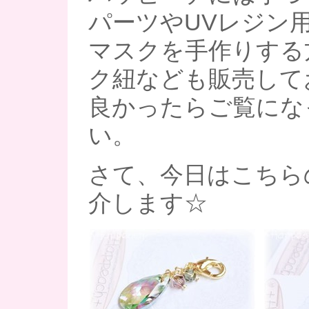
パーツやUVレジン
マスクを手作りする
ク紐なども販売して
良かったらご覧にな
い。
さて、今日はこちら
介します☆