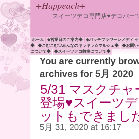
+Happeach+
スイーツデコ専門店♥デコパー
ホーム
◆営業日のご案内◆
◆バッチフラワーレメディ 
◆
◆こむこむ♡みんなのキラキラ☆マルシェ◆
◆お問い
について◆
◆スイーツデコ教室について◆
You are currently bro
archives for 5月 2020
5/31 マスクチ
登場♥スイーツ
ットもできました(*
5月 31, 2020 at 16:17