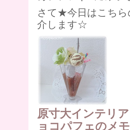
さて★今日はこちら
介します☆
原寸大インテリア
ョコパフェのメモ