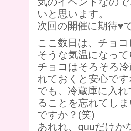
気のイベントなので
いと思います。
次回の開催に期待♥です
ここ数日は、チョコ
そうな気温になって
チョコはそろそろ冷
れておくと安心ですね
でも、冷蔵庫に入れ
ることを忘れてしま
ですか？(笑)
あれれ、quuだけかな