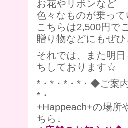
お花やリボンなど
色々なものが乗って
こちらは2,500円
贈り物などにもぜひ
それでは、また明日
ちしております☆
*・*・*・*・◆ご案内
*・
+Happeach+の
ちら↓