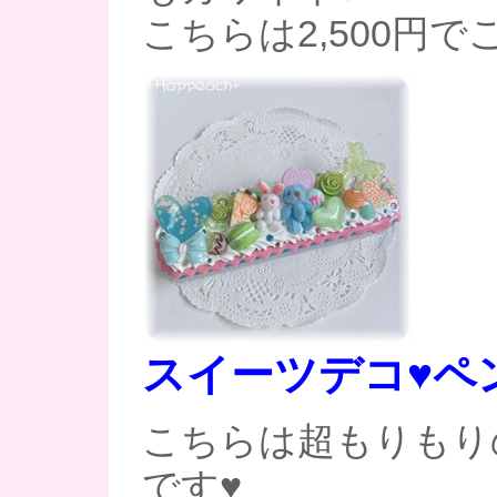
こちらは2,500円
スイーツデコ♥ペ
こちらは超もりもり
です♥