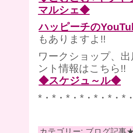
マルシェ◆
ハッピーチのYouT
もありますよ!!
ワークショップ、出
ント情報はこちら!!
◆スケジュ～ル◆
*・*・*・*・*・*・*
カテゴリー:
ブログ記事