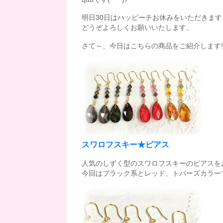
明日30日はハッピーチお休みをいただきます
どうぞよろしくお願いいたします。
さて～、今日はこちらの商品をご紹介します
スワロフスキー★ピアス
人気のしずく型のスワロフスキーのピアスを
今回はブラック系とレッド、トパーズカラー