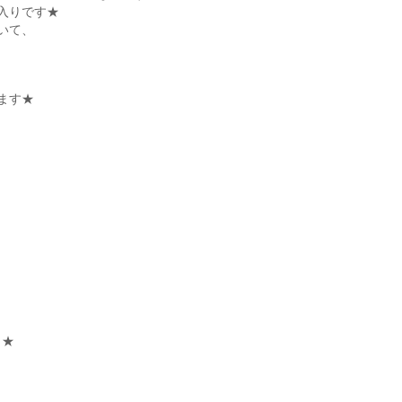
入りです★
いて、
ます★
よ★