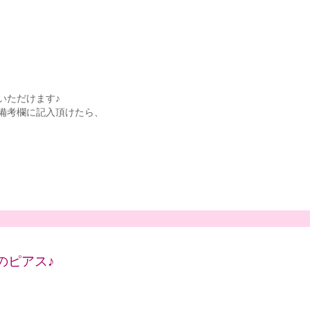
いただけます♪
備考欄に記入頂けたら、
のピアス♪