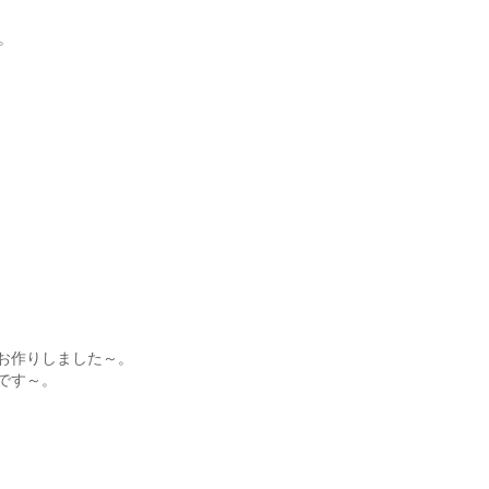
。
!
お作りしました～。
です～。