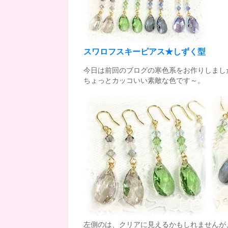
スワロフスキーピアス★しずく型
今日は前回のブログの寒色系をお作りしまし
ちょっとカッコいい素敵な色です～。
左側のは、クリアに見えるかもしれませんが