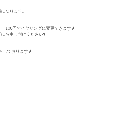
類になります。
+100円でイヤリングに変更できます★
軽にお申し付けください♥
。
ちしております★