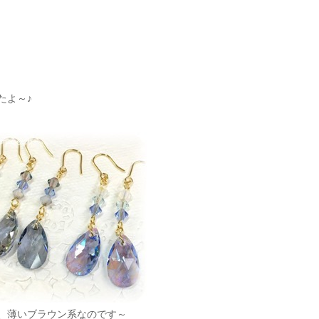
たよ～♪
、薄いブラウン系なのです～