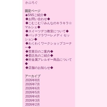
かぶろぐ
固定ページ
◆SNSご紹介◆
◆お問い合わせ◆
◆こむこむ♡みんなのキラキラ☆
マルシェ◆
◆スイーツデコ教室について◆
◆バッチフラワーレメディ セッ
ション◆
◆わくわくワークショップコーナ
ー◆
◆営業日のご案内◆
◆委託先のご紹介◆
◆対金属アレルギー商品について
◆
◆店舗のお知らせ◆
アーカイブ
2026年8月
2026年7月
2026年6月
2026年5月
2026年4月
2026年3月
2026年2月