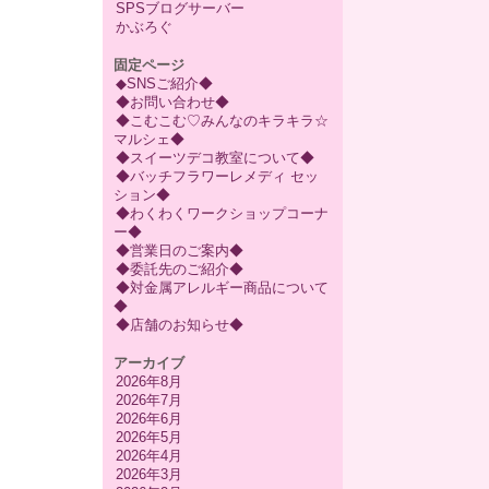
SPSブログサーバー
かぶろぐ
固定ページ
◆SNSご紹介◆
◆お問い合わせ◆
◆こむこむ♡みんなのキラキラ☆
マルシェ◆
◆スイーツデコ教室について◆
◆バッチフラワーレメディ セッ
ション◆
◆わくわくワークショップコーナ
ー◆
◆営業日のご案内◆
◆委託先のご紹介◆
◆対金属アレルギー商品について
◆
◆店舗のお知らせ◆
アーカイブ
2026年8月
2026年7月
2026年6月
2026年5月
2026年4月
2026年3月