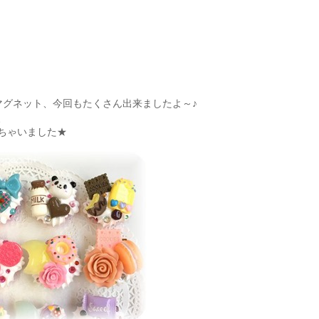
マグネット、今回もたくさん出来ましたよ～♪
、
ちゃいました★