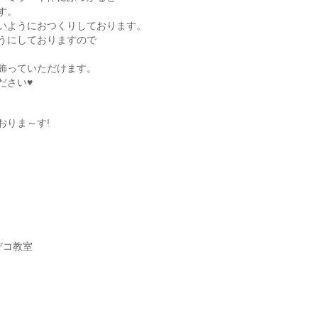
す。
いようにおつくりしております。
うにしておりますので
飾っていただけます。
ださい♥
おりま～す!
デコ教室