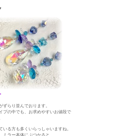
♥
ー
がずらり並んでおります。
イプの中でも、お求めやすいお値段で
。
ている方も多くいらっしゃいますね。
、ミラー本体にぶつかると