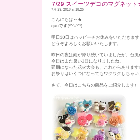
7/29 スイーツデコのマグネッ
7月 29, 2018 at 18:25
こんにちは～★
quuです(*^▽^*)
明日30日はハッピーチお休みをいただきます
どうぞよろしくお願いいたします。
昨日の夜は雨が降り続いていましたが、台風
今日はまた暑い1日になりましたね。
延期になった花火大会も、これからありますね～
お祭りはいくつになってもワクワクしちゃい
さて、今日はこちらの商品をご紹介します♪