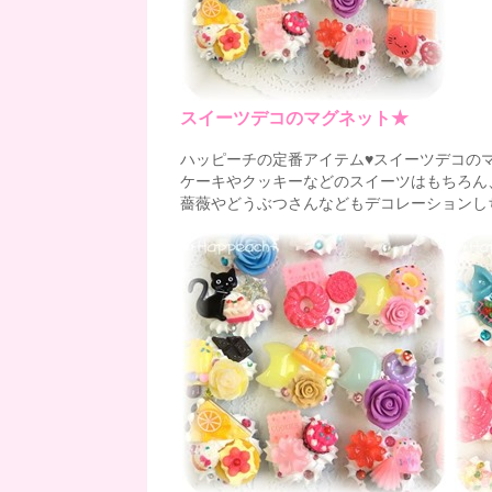
スイーツデコのマグネット★
ハッピーチの定番アイテム♥スイーツデコの
ケーキやクッキーなどのスイーツはもちろん
薔薇やどうぶつさんなどもデコレーションし