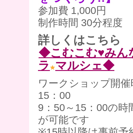
参加費 1,000円
制作時間 30分程度
詳しくはこちら
◆こむこむ♥みん
ラ
マルシェ◆
ワークショップ開催時
15：00
9：50～15：00の
が可能です
※15時以降は事前