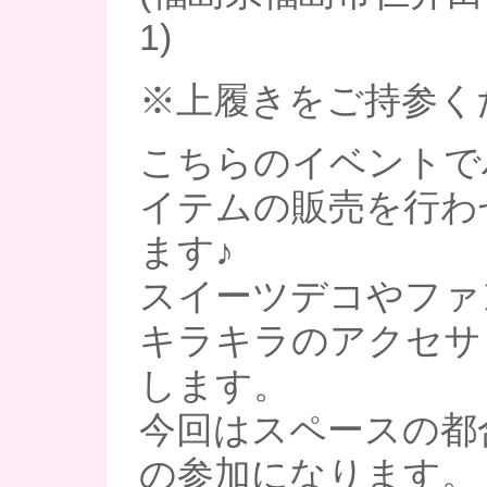
1)
※上履きをご持参く
こちらのイベントで
イテムの販売を行わ
ます♪
スイーツデコやファ
キラキラのアクセサ
します。
今回はスペースの都
の参加になります。