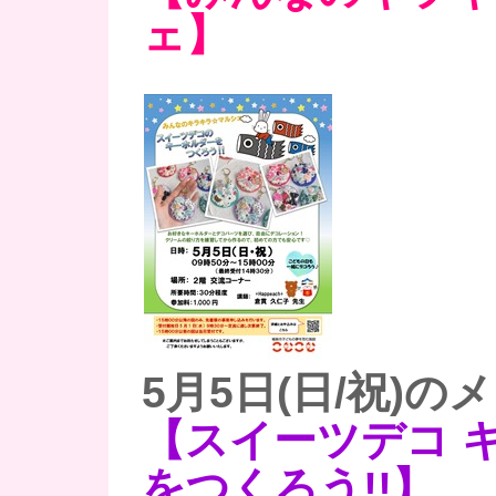
ェ】
5月5日(日/祝)の
【スイーツデコ 
をつくろう!!】