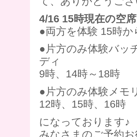
て、ありがとうござ
4/16 15時現在の空席
●両方を体験 15時か
●片方のみ体験バッ
ディ
9時、14時～18時
●片方のみ体験メモ
12時、15時、16時
になっております♪
みなさまのご予約お