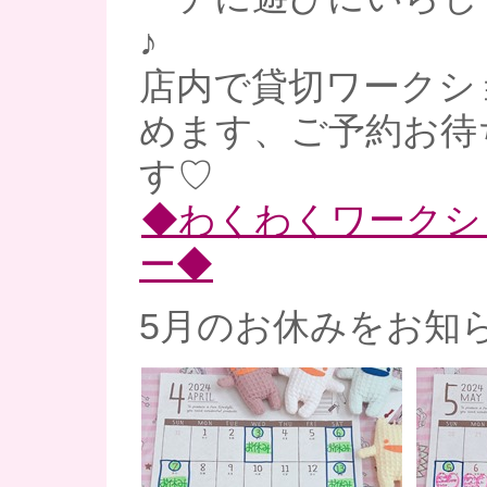
♪
店内で貸切ワークシ
めます、ご予約お待
す♡
◆わくわくワークシ
ー◆
5月のお休みをお知ら