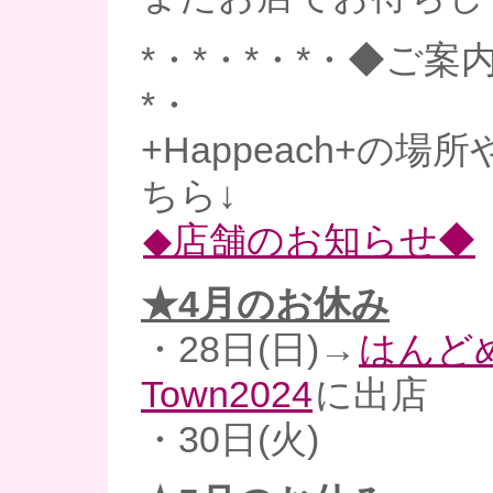
*・*・*・*・◆ご案内
*・
+Happeach+の
ちら↓
◆店舗のお知らせ◆
★4月のお休み
・28日(日)→
はんど
Town2024
に出店
・30日(火)