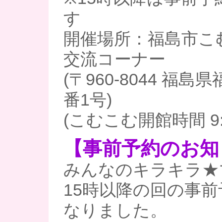
す
開催場所：福島市こむ
交流コーナー
(〒960-8044 福
番1号)
(こむこむ開館時間 9:3
【事前予約のお知
みんなのキラキラ★
15時以降の回の事
なりました。