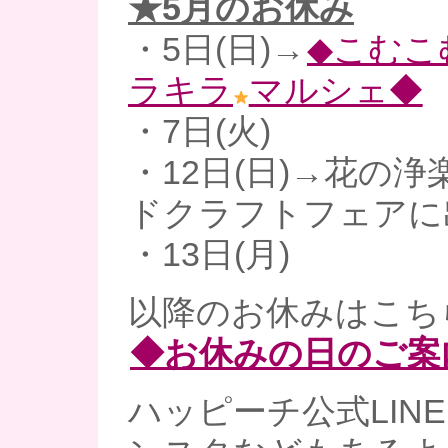
★5月のお休み
・5日(日)→
◆こむこ
ラキラ
マルシェ◆
・7日(火)
・12日(日)→花の
ドクラフトフェアに
・13日(月)
以降のお休みはこち
◆お休みの日のご案
ハッピーチ公式LINE、