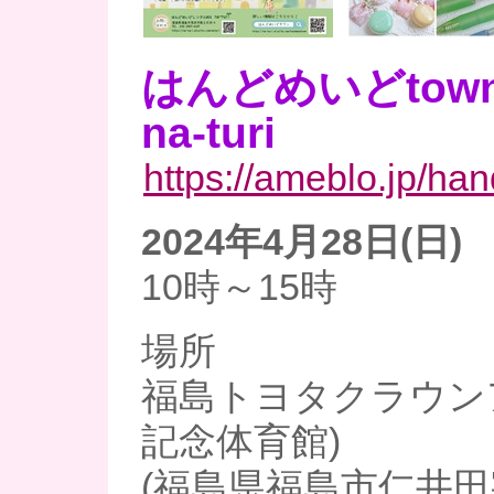
はんどめいどtown2
na-turi
https://ameblo.jp/ha
2024年4月28日(日)
10時～15時
場所
福島トヨタクラウン
記念体育館)
(福島県福島市仁井田