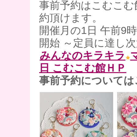
事前予約はこむこむ
約頂けます。
開催月の1日 午前9
開始 ～定員に達し
みんなのキラキラ
日 こむこむ館ＨＰ
事前予約については