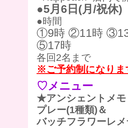
●5月6日(月/祝休)
●時間
①9時 ②11時 ③1
⑤17時
各回2名まで
※ご予約制になりま
♡メニュー
★アンシェントメモ
プレー(1種類)＆
バッチフラワーレメ