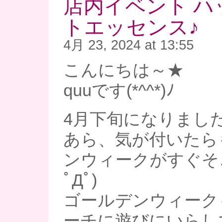
店内イベント ハ
トエッセンス♪
4月 23, 2024 at 13:55
こんにちは～★
quuです(*^^*)ﾉ
4月下旬になりました
あら、気が付いたら
ンウィークがすぐそこ
ﾟДﾟ)
ゴールデンウィーク
ーチに遊びにいらし