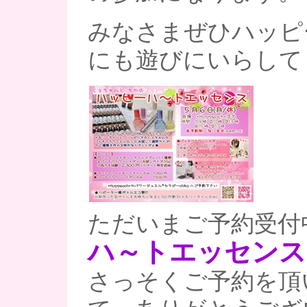
みなさまぜひハッピ
にも遊びにいらして
ただいまご予約受付
ハ～トエッセンス
さっそくご予約を頂