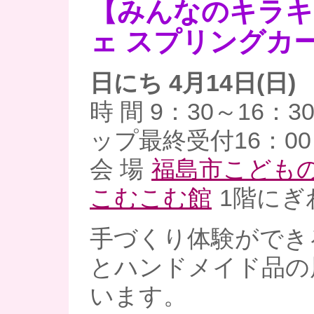
【みんなのキラキ
ェ スプリングカ
日にち 4月14日(日)
時 間 9：30～16：
ップ最終受付16：0
会 場
福島市こども
こむこむ館
1階にぎ
手づくり体験ができ
とハンドメイド品の
います。