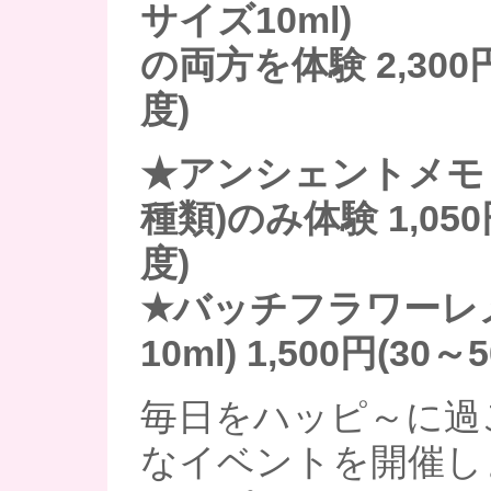
サイズ10ml)
の両方を体験 2,300
度)
★アンシェントメモ
種類)のみ体験 1,050
度)
★バッチフラワーレ
10ml) 1,500円(30
毎日をハッピ～に過
なイベントを開催し