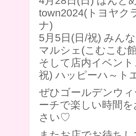
4月28日(日) はんど
town2024(トヨ
ナ)
5月5日(日/祝) み
マルシェ(こむこむ館2
そして店内イベント、
祝) ハッピーハ～ト
ぜひゴールデンウィ
ーチで楽しい時間を
さい♡
またお店でお待ちし