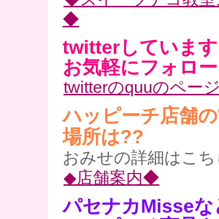
◆
twitterしていま
お気軽にフォロー
twitterのquuのペー
ハッピーチ店舗の
場所は??
おみせの詳細はこち
◆店舗案内◆
パセナカMisse