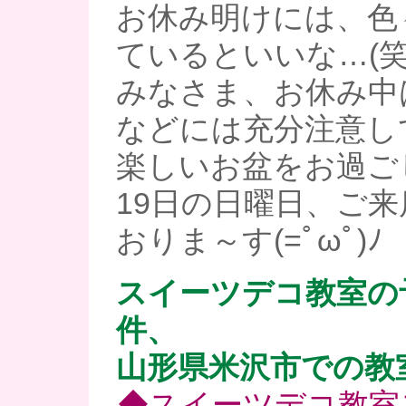
お休み明けには、色
ているといいな…(笑
みなさま、お休み中
などには充分注意し
楽しいお盆をお過ご
19日の日曜日、ご
おりま～す(=ﾟωﾟ)ﾉ
スイーツデコ教室の
件、
山形県米沢市での教
◆スイーツデコ教室