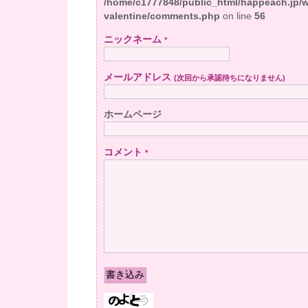
/home/c1777848/public_html/happeach.jp/
valentine/comments.php
on line
56
ニックネーム
*
メールアドレス
(次回から承認待ちになりません)
ホームページ
コメント
*