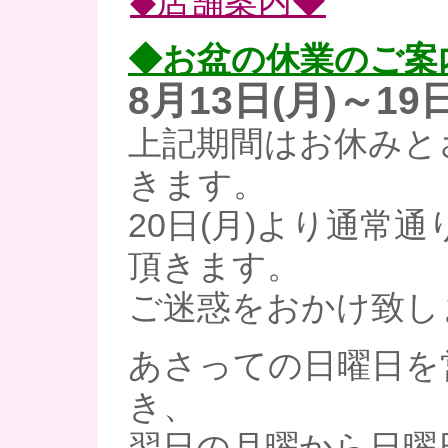
◆店舗案内◆
◆お盆の休業のご案
8月13日(月)～19日
上記期間はお休みと
きます。
20日(月)より通常
頂きます。
ご迷惑をおかけ致し
あさっての日曜日を
き、
翌日の月曜から日曜