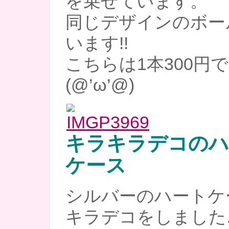
を乗せています。
同じデザインのボー
います!!
こちらは1本300円
(@’ω’@)
キラキラデコのハ
ケース
シルバーのハートケ
キラデコをしました