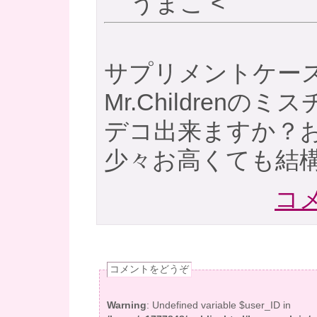
うまこ
<
サプリメントケー
Mr.Childrenの
デコ出来ますか？
少々お高くても結
コメ
コメントをどうぞ
Warning
: Undefined variable $user_ID in