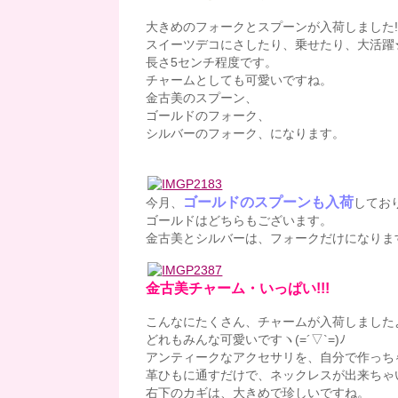
大きめのフォークとスプーンが入荷しました
スイーツデコにさしたり、乗せたり、大活躍
長さ5センチ程度です。
チャームとしても可愛いですね。
金古美のスプーン、
ゴールドのフォーク、
シルバーのフォーク、になります。
ゴールドのスプーンも入荷
今月、
してお
ゴールドはどちらもございます。
金古美とシルバーは、フォークだけになります(
金古美チャーム・いっぱい!!!
こんなにたくさん、チャームが入荷しましたよ
どれもみんな可愛いですヽ(=´▽`=)ﾉ
アンティークなアクセサリを、自分で作っち
革ひもに通すだけで、ネックレスが出来ちゃ
右下のカギは、大きめで珍しいですね。