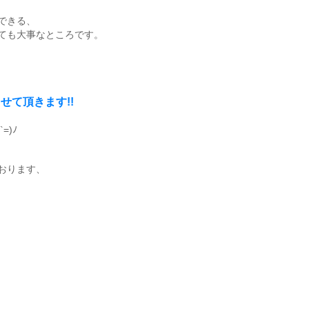
できる、
ても大事なところです。
せて頂きます!!
=)ﾉ
おります、