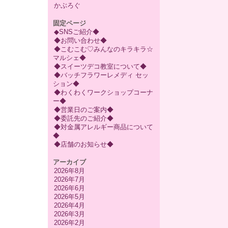
かぶろぐ
固定ページ
◆SNSご紹介◆
◆お問い合わせ◆
◆こむこむ♡みんなのキラキラ☆
マルシェ◆
◆スイーツデコ教室について◆
◆バッチフラワーレメディ セッ
ション◆
◆わくわくワークショップコーナ
ー◆
◆営業日のご案内◆
◆委託先のご紹介◆
◆対金属アレルギー商品について
◆
◆店舗のお知らせ◆
アーカイブ
2026年8月
2026年7月
2026年6月
2026年5月
2026年4月
2026年3月
2026年2月