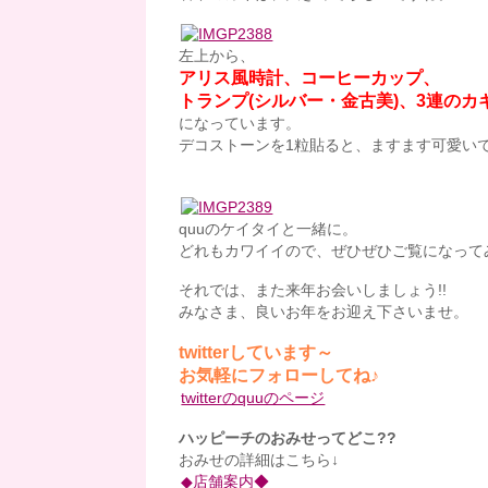
左上から、
アリス風時計、コーヒーカップ、
トランプ(シルバー・金古美)、3連のカ
になっています。
デコストーンを1粒貼ると、ますます可愛い
quuのケイタイと一緒に。
どれもカワイイので、ぜひぜひご覧になって
それでは、また来年お会いしましょう!!
みなさま、良いお年をお迎え下さいませ。
twitterしています～
お気軽にフォローしてね♪
twitterのquuのページ
ハッピーチのおみせってどこ??
おみせの詳細はこちら↓
◆店舗案内◆