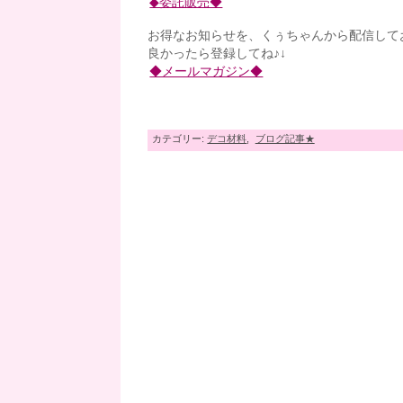
◆委託販売◆
お得なお知らせを、くぅちゃんから配信して
良かったら登録してね♪↓
◆メールマガジン◆
カテゴリー:
デコ材料
,
ブログ記事★