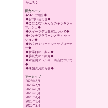
かぶろぐ
固定ページ
◆SNSご紹介◆
◆お問い合わせ◆
◆こむこむ♡みんなのキラキラ☆
マルシェ◆
◆スイーツデコ教室について◆
◆バッチフラワーレメディ セッ
ション◆
◆わくわくワークショップコーナ
ー◆
◆営業日のご案内◆
◆委託先のご紹介◆
◆対金属アレルギー商品について
◆
◆店舗のお知らせ◆
アーカイブ
2026年8月
2026年7月
2026年6月
2026年5月
2026年4月
2026年3月
2026年2月