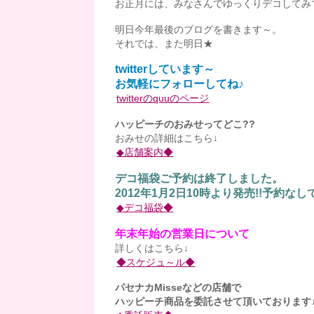
お正月には、みなさんでゆっくりデコしてみ
明日今年最後のブログを書きます～。
それでは、また明日★
twitterしています～
お気軽にフォローしてね♪
twitterのquuのページ
ハッピーチのおみせってどこ??
おみせの詳細はこちら↓
◆店舗案内◆
デコ福袋ご予約は終了しました。
2012年1月2日10時より発売!!予約なし
◆デコ福袋◆
年末年始の営業日について
詳しくはこちら↓
◆スケジュ～ル◆
パセナカMisseなどの店舗で
ハッピーチ商品を委託させて頂いております