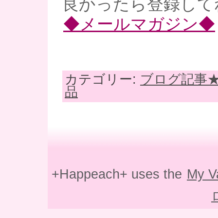
良かったら登録してね
◆メールマガジン◆
カテゴリー:
ブログ記事
品
+Happeach+ uses the
My V