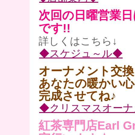
次回の日曜営業日は
です!!
詳しくはこちら↓
◆スケジュ～ル◆
オーナメント交換
あなたの暖かい心
完成させてね♪
◆クリスマスオーナ
紅茶専門店Earl 