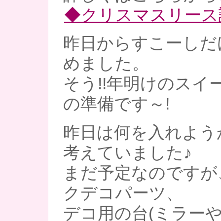
◆クリスマスリース
昨日からすこーしだ
めました。
そう!!年明けのスイ
の準備です～!
昨日は何を入れよう
考えていました♪
まだ予定なのですが
クデコパーツ、
デコ用の台(ミラー