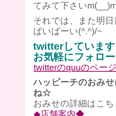
てみて下さいm(__)
それでは、また明日
ばいばーい(^.^)/~
twitterしていま
お気軽にフォロー
twitterのquuのペー
ハッピーチのおみせ
ね☆
おみせの詳細はこち
◆店舗案内◆