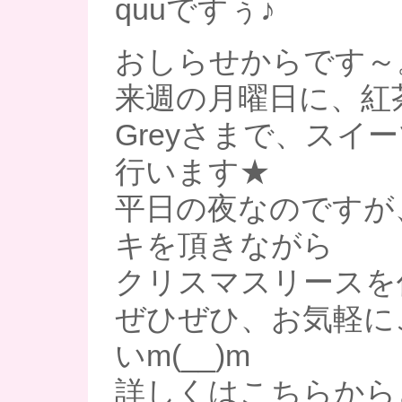
quuですぅ♪
おしらせからです～
来週の月曜日に、紅茶
Greyさまで、スイ
行います★
平日の夜なのですが
キを頂きながら
クリスマスリースを
ぜひぜひ、お気軽に
いm(__)m
詳しくはこちらから