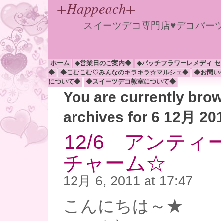
+Happeach+
スイーツデコ専門店♥デコパー
ホーム
◆営業日のご案内◆
◆バッチフラワーレメディ 
◆
◆こむこむ♡みんなのキラキラ☆マルシェ◆
◆お問い
について◆
◆スイーツデコ教室について◆
You are currently bro
archives for 6 12月 20
12/6 アンテ
チャーム☆
12月 6, 2011 at 17:47
こんにちは～★