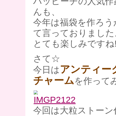
ハッピーチの人気作家
んも、
今年は福袋を作ろう
て言っておりました
とても楽しみですね!
さて☆
アンティー
今日は
チャーム
を作ってみ
今回は大粒ストーン