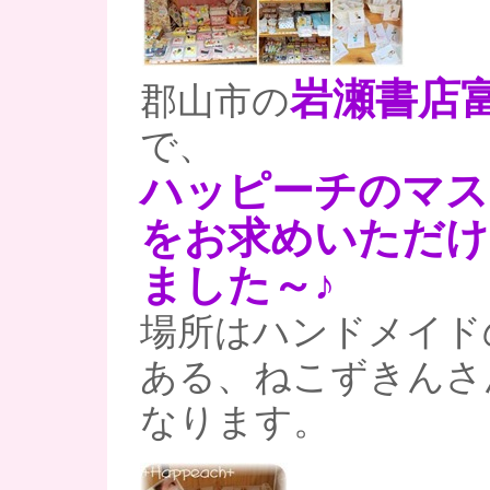
岩瀬書店
郡山市の
で、
ハッピーチのマス
をお求めいただけ
ました～♪
場所はハンドメイド
ある、ねこずきんさ
なります。