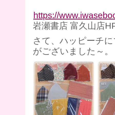
https://www.iwaseboo
岩瀬書店 富久山店H
さて、ハッピーチに
がございました～。