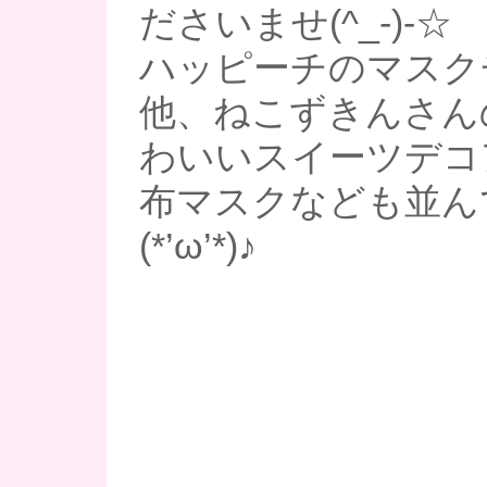
ださいませ(^_-)-☆
ハッピーチのマスク
他、ねこずきんさん
わいいスイーツデコ
布マスクなども並ん
(*’ω’*)♪