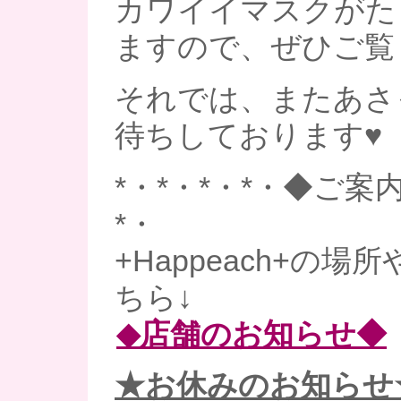
カワイイマスクがた
ますので、ぜひご覧
それでは、またあさ
待ちしております♥
*・*・*・*・◆ご案内
*・
+Happeach+の
ちら↓
◆店舗のお知らせ◆
★お休みのお知らせ