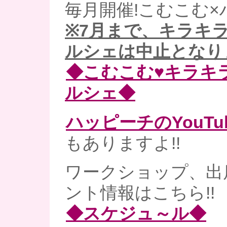
毎月開催!こむこむ×
※7月まで、キラキ
ルシェは中止となり
◆こむこむ♥キラキ
ルシェ◆
ハッピーチのYouT
もありますよ!!
ワークショップ、出
ント情報はこちら!!
◆スケジュ～ル◆