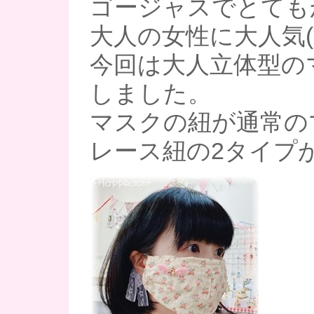
ゴージャスでとても
大人の女性に大人気(*^
今回は大人立体型の
しました。
マスクの紐が通常の
レース紐の2タイプ