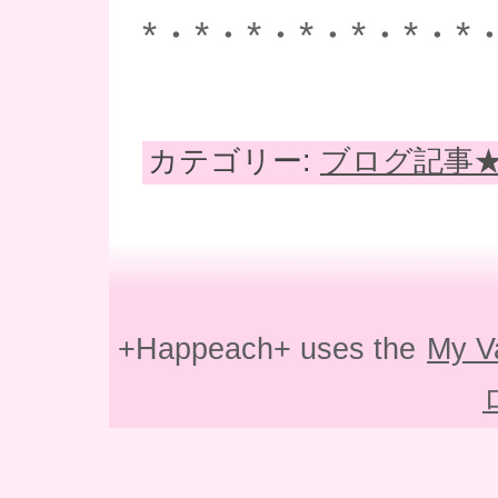
*・*・*・*・*・*・*
カテゴリー:
ブログ記事
+Happeach+ uses the
My V