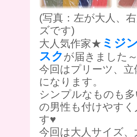
(写真：左が大人、
ズです)
ミジ
大人気作家★
スク
が届きました～
今回はプリーツ、立
になります。
シンプルなものも多
の男性も付けやすく
す♥
今回は大人サイズ、