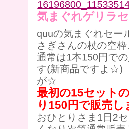
気まぐれゲリラセ
quuの気まぐれセー
さぎさんの杖の空枠
通常は1本150円で
す(新商品ですよ☆)
が☆
最初の15セット
り150円で販売し
おひとりさま1日2