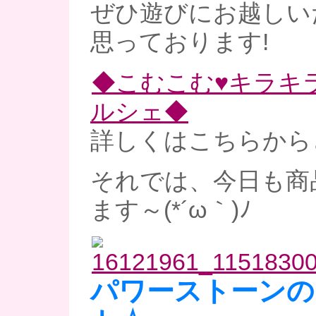
ぜひ遊びにお越しい
思っております!
◆こむこむ♥キラキ
ルシェ◆
詳しくはこちらからど
それでは、今日も商
ます～(*´ω｀)ﾉ
パワーストーンの