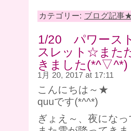
カテゴリー:
ブログ記事
1/20 パワー
スレット☆また
きました(*^▽^*)
1月 20, 2017 at 17:11
こんにちは～★
quuです(*^^*)
ぎょえ～、夜になっ
また雪が降ってきま