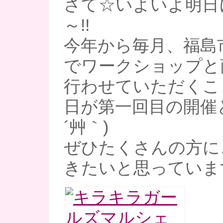
さて☆いよいよ明日
～!!
今年から毎月、福島
でワークショップと
行わせていただくこ
日が第一回目の開催と
´艸｀)
ぜひたくさんの方に
きたいと思っていま