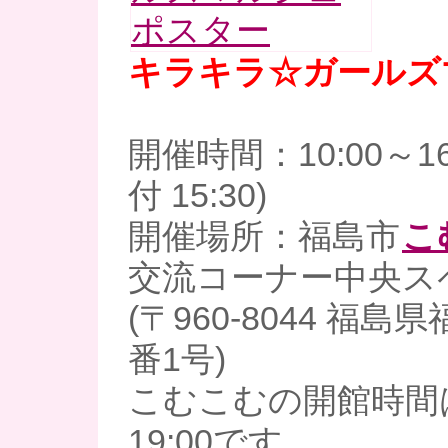
キラキラ☆ガールズ
開催時間：10:00～1
付 15:30)
開催場所：福島市
こ
交流コーナー中央ス
(〒960-8044 福
番1号)
こむこむの開館時間は
19:00です