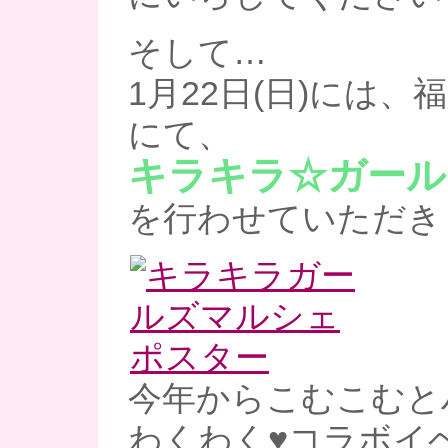
そして…
1月22日(日)には
にて、
キラキラ☆ガール
を行わせていただきま
今年からこむこむと
わくわく♥コラボイ