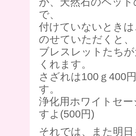
が、天然石のベット
で、
付けていないときは
のせていただくと、
ブレスレットたちが
くれます。
さざれは100ｇ40
す。
浄化用ホワイトセー
すよ(500円)
それでは、また明日