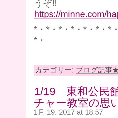
うぞ!!
https://minne.com/h
*・*・*・*・*・*・*
*・
カテゴリー:
ブログ記事
1/19 東和公
チャー教室の思い出
1月 19, 2017 at 18:57