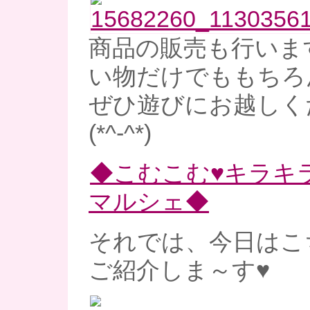
商品の販売も行いま
い物だけでももちろ
ぜひ遊びにお越しく
(*^-^*)
◆こむこむ♥キラキ
マルシェ◆
それでは、今日はこ
ご紹介しま～す♥