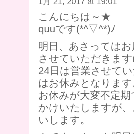
1月 21, 2017 at 19:01
こんにちは～★
quuです(*^▽^*)ﾉ
明日、あさってはお
させていただきますm(
24日は営業させてい
はお休みとなります
お休みが大変不定期
かけいたしますが、
いします。