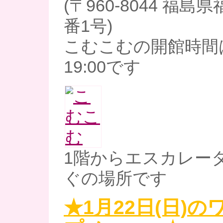
(〒960-8044 福
番1号)
こむこむの開館時間は
19:00です
1階からエスカレー
ぐの場所です
★1月22日(日)