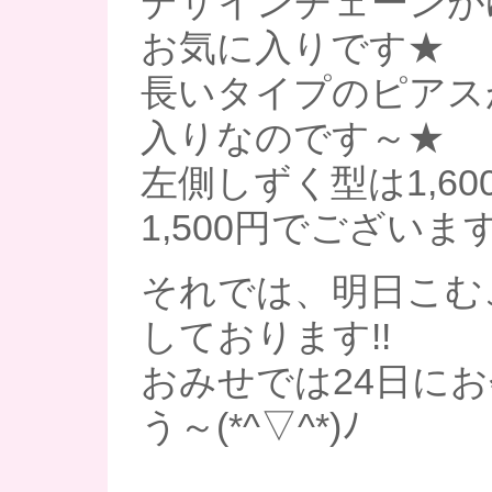
デザインチェーンが
お気に入りです★
長いタイプのピアス
入りなのです～★
左側しずく型は1,6
1,500円でございま
それでは、明日こむ
しております!!
おみせでは24日に
う～(*^▽^*)ﾉ