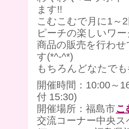
ます!!
こむこむで月に1～
ピーチの楽しいワー
商品の販売を行わせ
す(*^-^*)
もちろんどなたでも参
開催時間：10:00～1
付 15:30)
開催場所：福島市
こ
交流コーナー中央ス