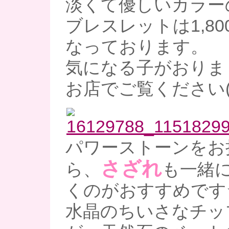
淡くて優しいカラー
ブレスレットは1,800
なっております。
気になる子がおりま
お店でご覧ください(*
パワーストーンをお
さざれ
ら、
も一緒
くのがおすすめです
水晶のちいさなチッ