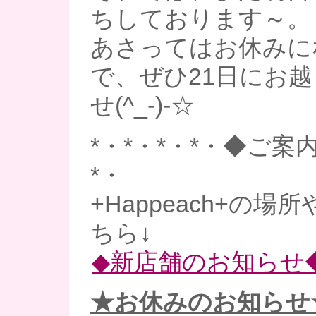
ちしております～。
あさってはお休みに
で、ぜひ21日にお
せ(^_-)-☆
*・*・*・*・◆ご案内
*・
+Happeach+の
ちら↓
◆新店舗のお知らせ
★お休みのお知らせ