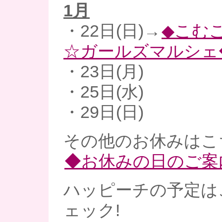
1月
・22日(日)→
◆こむ
☆ガールズマルシェ
・23日(月)
・25日(水)
・29日(日)
その他のお休みはこ
◆お休みの日のご案
ハッピーチの予定は
ェック!