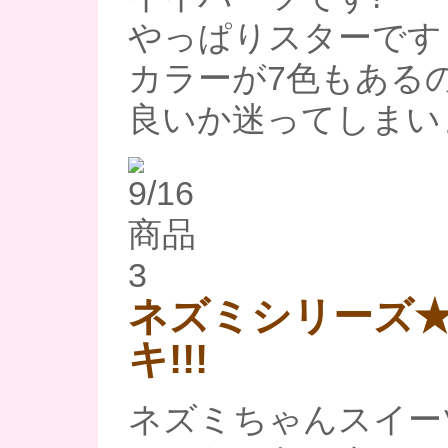
やっぱりスターですも
カラーが7色もある
良いか迷ってしまいま
ネズミシリーズ
キ!!!
ネズミちゃんスイー