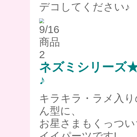
デコしてください♪
ネズミシリーズ
♪
キラキラ・ラメ入り
ん型に、
お星さまもくっつい
イイパーツです!