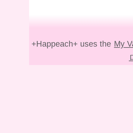
+Happeach+ uses the
My V