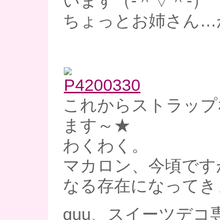
います（‐＾▽＾‐）
ちょっとお姉さん…か
これからストラップ
ます～★
わくわく。
マカロン、今頃です
なる存在になってきま
quu、スイーツデコ