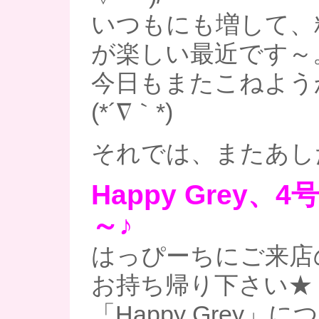
いつもにも増して、
が楽しい最近です～
今日もまたこねよう
(*´∇｀*)
それでは、またあし
Happy Grey、
～♪
はっぴーちにご来店
お持ち帰り下さい★
「Happy Grey」