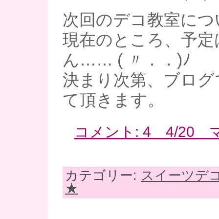
次回のデコ教室につ
現在のところ、予定
ん…… ( 〃．．)ﾉ
決まり次第、ブログ
て頂きます。
コメント: 4 4/2
カテゴリー:
スイーツデ
★