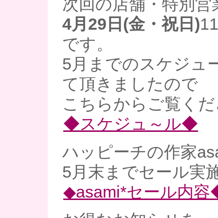
次回の店舗・特別営
4月29日(金・祝日)
1
です。
5月までのスケジュ
て頂きましたので
こちらからご覧くだ
◆スケジュ～ル◆
ハッピーチの作家as
5月末までセール実
◆asami*セール内容