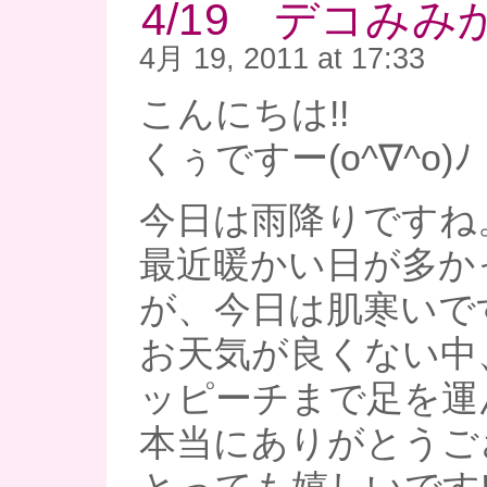
4/19 デコみみか
4月 19, 2011 at 17:33
こんにちは!!
くぅですー(o^∇^o)ﾉ
今日は雨降りですね
最近暖かい日が多か
が、今日は肌寒いで
お天気が良くない中
ッピーチまで足を運
本当にありがとうご