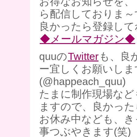
お得なお知らせを、
ら配信しておりま～
良かったら登録してね
◆メールマガジン◆
quuの
Twitter
も、良
ー宜しくお願いしま
(@happeach_quu)
たまに制作現場など
ますので、良かった
お休み中なども、き
事つぶやきます(笑)