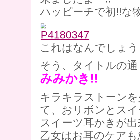
ハッピーチで初!!な
これはなんでしょう
そう、タイトルの通り
みみかき!!
キラキラストーンを
て、おリボンとスイ
スイーツ耳かきが出来
乙女はお耳のケアも