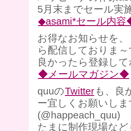
5月末までセール実
◆asami*セール内容
お得なお知らせを、
ら配信しておりま～
良かったら登録してね
◆メールマガジン◆
quuの
Twitter
も、良
ー宜しくお願いしま
(@happeach_quu)
たまに制作現場など