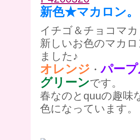
新色★マカロン。
イチゴ＆チョコマカ
新しいお色のマカロ
ました♪
オレンジ
パープ
・
グリーン
です。
春なのとquuの趣味
色になっています。