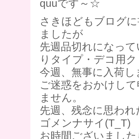
quuです～☆
さきほどもブログに
ましたが
先週品切れになって
りタイプ・デコ用ク
今週、無事に入荷しま
ご迷惑をおかけして
ません。
先週、残念に思われ
ゴメンナサイ(T_T)
お時間ございました