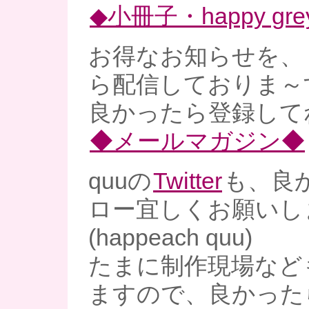
◆小冊子・happy gre
お得なお知らせを、
ら配信しておりま～
良かったら登録してね
◆メールマガジン◆
quuの
Twitter
も、良
ロー宜しくお願いし
(happeach quu)
たまに制作現場など
ますので、良かった