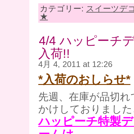
カテゴリー:
スイーツデ
★
4/4 ハッピー
入荷!!
4月 4, 2011 at 12:26
*入荷のおしらせ*
先週、在庫が品切れ
かけしておりました
ハッピーチ特製デ