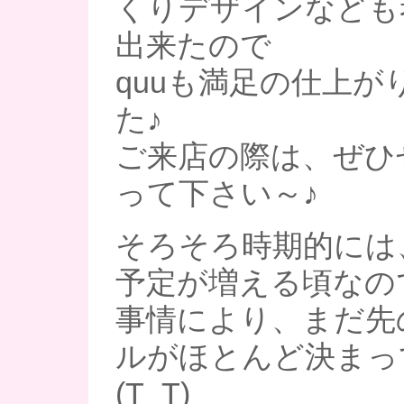
くりデザインなども
出来たので
quuも満足の仕上が
た♪
ご来店の際は、ぜひ
って下さい～♪
そろそろ時期的には
予定が増える頃なの
事情により、まだ先
ルがほとんど決まっ
(T_T)