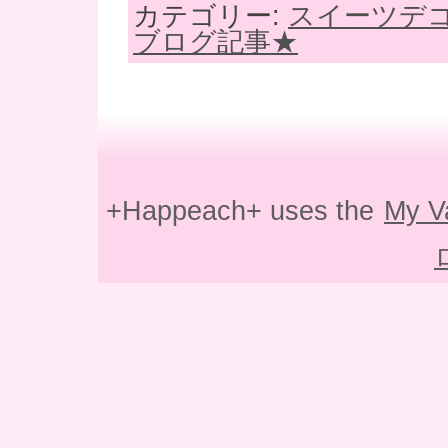
カテゴリー:
スイーツデ
ブログ記事★
+Happeach+ uses the
My V