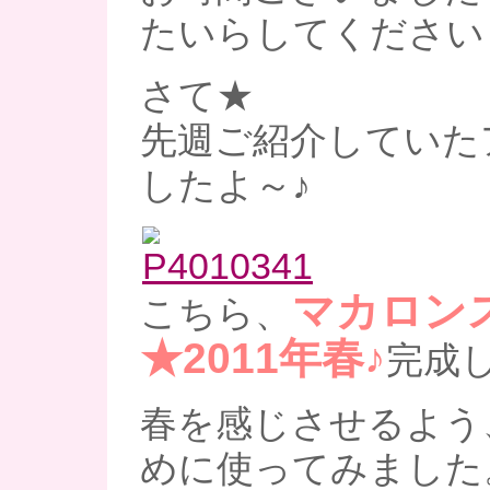
たいらしてくださいま
さて★
先週ご紹介していた
したよ～♪
マカロン
こちら、
★2011年春♪
完成し
春を感じさせるよう
めに使ってみました