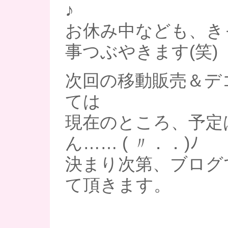
♪
お休み中なども、き
事つぶやきます(笑)
次回の移動販売＆デ
ては
現在のところ、予定
ん…… ( 〃．．)ﾉ
決まり次第、ブログ
て頂きます。