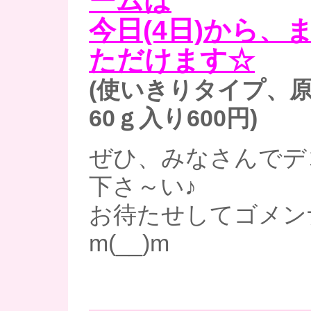
ームは
今日(4日)から、
ただけます☆
(使いきりタイプ、
60ｇ入り600円)
ぜひ、みなさんでデ
下さ～い♪
お待たせしてゴメン
m(__)m