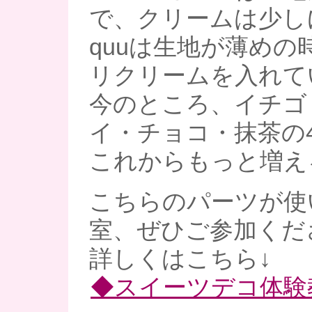
で、クリームは少し
quuは生地が薄めの
リクリームを入れて
今のところ、イチゴ
イ・チョコ・抹茶の
これからもっと増え
こちらのパーツが使
室、ぜひご参加くだ
詳しくはこちら↓
◆スイーツデコ体験