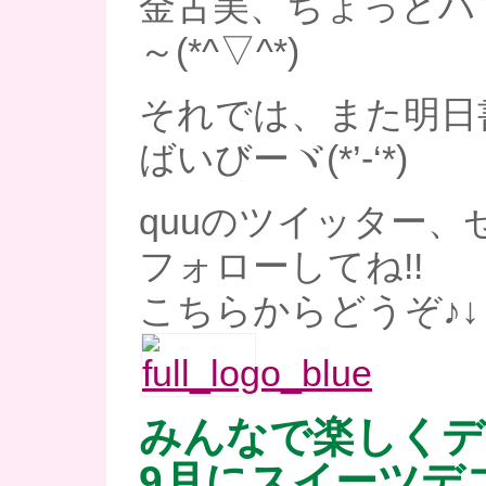
金古美、ちょっとハ
～(*^▽^*)
それでは、また明日
ばいびーヾ(*’-‘*)
quuのツイッター、
フォローしてね!!
こちらからどうぞ♪↓
みんなで楽しくデ
9月にスイーツデ