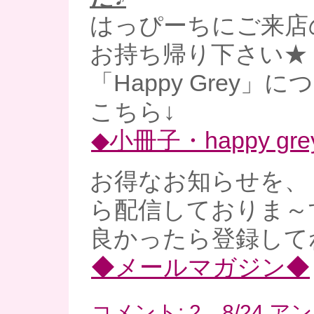
はっぴーちにご来店
お持ち帰り下さい★
「Happy Grey」
こちら↓
◆小冊子・happy gre
お得なお知らせを、
ら配信しておりま～
良かったら登録してね
◆メールマガジン◆
コメント: 2 8/24 