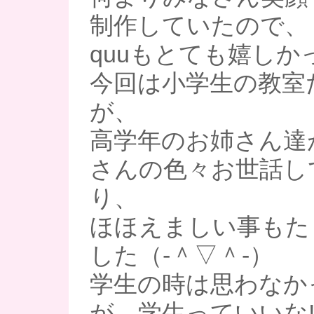
制作していたので、
quuもとても嬉しか
今回は小学生の教室
が、
高学年のお姉さん達
さんの色々お世話し
り、
ほほえましい事もた
した（‐＾▽＾‐）
学生の時は思わなか
が、学生っていいな!!