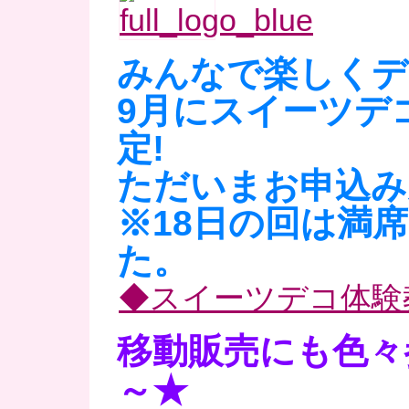
みんなで楽しくデ
9月にスイーツデ
定!
ただいまお申込み
※18日の回は満
た。
◆スイーツデコ体験
移動販売にも色々
～★