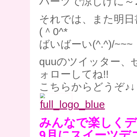
パーツで涼しげに～
それでは、また明日
(＾0^*
ばいばーい(^.^)/~~~
quuのツイッター、
ォローしてね!!
こちらからどうぞ♪↓
みんなで楽しくデ
9月にスイーツデ