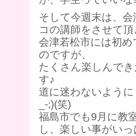
そして今週末は、会
コの講師をさせて頂
会津若松市には初め
のですが、
たくさん楽しんでき
す♪
道に迷わないようにし
_-;)(笑)
福島市でも9月に教
し、楽しい事がいっ