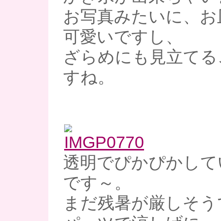
お写真みたいに、お
可愛いですし、
ざらめにも見立てる
すね。
透明でぴかぴかして
です～。
まだ残暑が厳しそう