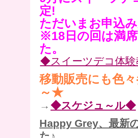
定!
ただいまお申込み
※18日の回は満
た。
◆スイーツデコ体験
移動販売にも色々
～★
→
◆スケジュ～ル◆
Happy Grey、最
た♪