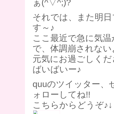
ぁ(^▽^;)?
それでは、また明日
す～♪
ここ最近で急に気温
で、体調崩されない
元気にお過ごしください～
ばいばいー♪
quuのツイッター、
ォローしてね!!
こちらからどうぞ♪↓