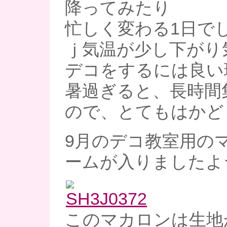
降ってみたり
忙しく変わる1日で
ｊ気温が少し下がり
デコをするには良い環
暑過ぎると、長時間
ので、とてもはかどりま
9月のデコ教室用の
ームが入りましたよ
このマカロンは生地