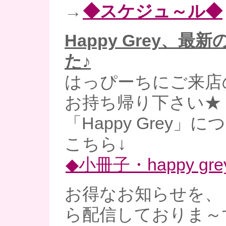
→
◆スケジュ～ル◆
Happy Grey、最
た♪
はっぴーちにご来店
お持ち帰り下さい★
「Happy Grey」
こちら↓
◆小冊子・happy gre
お得なお知らせを、
ら配信しておりま～