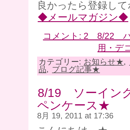
良かったら登録してね
◆メールマガジン◆
コメント: 2 8/22
用・デ
カテゴリー:
お知らせ★
,
品
,
ブログ記事★
8/19 ソーイ
ペンケース★
8月 19, 2011 at 17:36