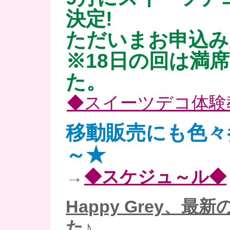
決定!
ただいまお申込み
※18日の回は満
た。
◆スイーツデコ体験
移動販売にも色々
～★
→
◆スケジュ～ル◆
Happy Grey、最
た♪