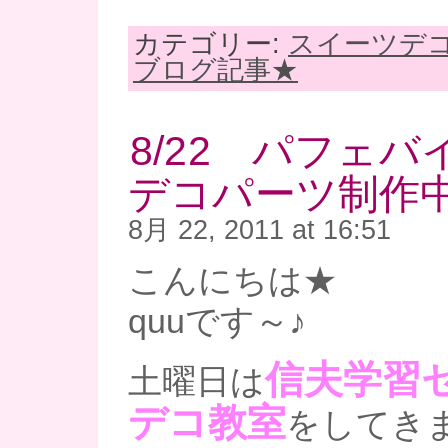
カテゴリー:
スイーツデ
ブログ記事★
8/22 パフェ
デコパーツ制作
8月 22, 2011 at 16:51
こんにちは★
quuです～♪
信夫学習
土曜日は
デコ教室
をしてき