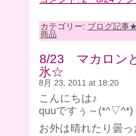
カテゴリー:
ブログ記事
商品
8/23 マカロ
氷☆
8月 23, 2011 at 18:20
こんにちは♪
quuですぅ～(*^▽^*)
お外は晴れたり曇っ