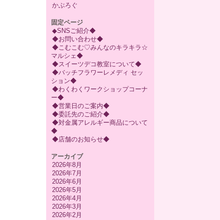
かぶろぐ
固定ページ
◆SNSご紹介◆
◆お問い合わせ◆
◆こむこむ♡みんなのキラキラ☆
マルシェ◆
◆スイーツデコ教室について◆
◆バッチフラワーレメディ セッ
ション◆
◆わくわくワークショップコーナ
ー◆
◆営業日のご案内◆
◆委託先のご紹介◆
◆対金属アレルギー商品について
◆
◆店舗のお知らせ◆
アーカイブ
2026年8月
2026年7月
2026年6月
2026年5月
2026年4月
2026年3月
2026年2月