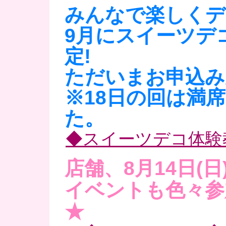
みんなで楽しくデ
9月にスイーツデ
定!
ただいまお申込み
※18日の回は満
た。
◆スイーツデコ体験
店舗、8月14日(日
イベントも色々参
★