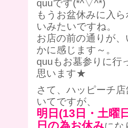
quuです(*^▽^*)
もうお盆休みに入ら
いみたいですね。
お店の前の通りが、
かに感じます～。
quuもお墓参りに行
思います★
さて、ハッピーチ店
いてですが、
明日(13日・土曜
日の為お休み
にな