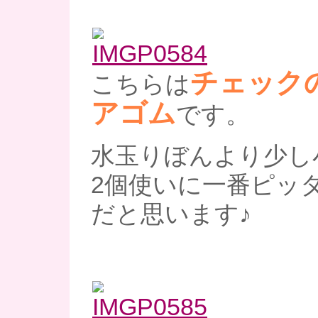
チェック
こちらは
アゴム
です。
水玉りぼんより少し
2個使いに一番ピッ
だと思います♪