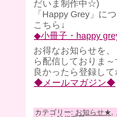
だいま制作中☆)
「Happy Grey」
こちら↓
◆小冊子・happy gre
お得なお知らせを、
ら配信しておりま～
良かったら登録してね
◆メールマガジン◆
カテゴリー:
お知らせ★
,