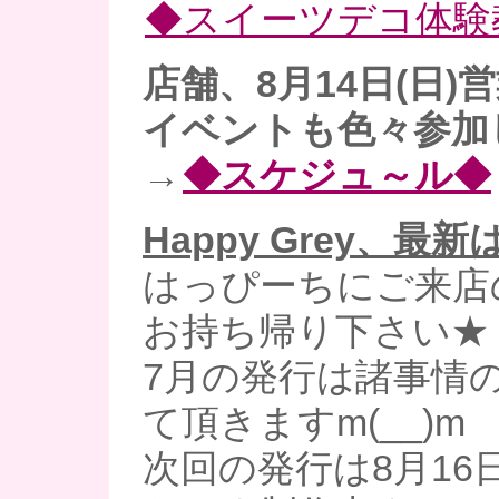
◆スイーツデコ体験
店舗、8月14日(日)
イベントも色々参加
→
◆スケジュ～ル◆
Happy Grey、最
はっぴーちにご来店
お持ち帰り下さい★
7月の発行は諸事情
て頂きますm(__)m
次回の発行は8月16