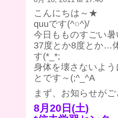
こんにちは～★
quuです(^○^)/
今日もものすごい暑いで
37度とか8度とか…
す(*_*;
身体を壊さないよう
とです～(;^_^A
まず、お知らせがご
8月20日(土)