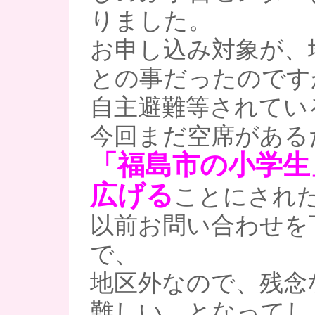
りました。
お申し込み対象が、
との事だったのです
自主避難等されてい
今回まだ空席がある
「福島市の小学生
広げる
ことにされ
以前お問い合わせを
で、
地区外なので、残念
難しい…となってし