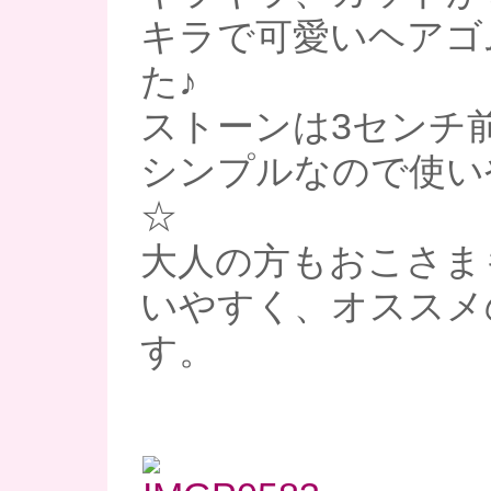
キラで可愛いヘアゴ
た♪
ストーンは3センチ前
シンプルなので使い
☆
大人の方もおこさま
いやすく、オススメ
す。