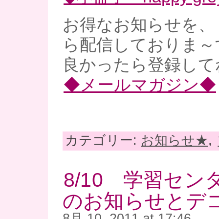
お得なお知らせを、
ら配信しておりま～
良かったら登録してね
◆メールマガジン◆
カテゴリー:
お知らせ★
,
8/10 学習セ
のお知らせとデ
8月 10, 2011 at 17:46