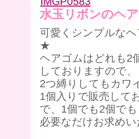
水玉リボンのヘア
可愛くシンプルなヘ
★
ヘアゴムはどれも2
しておりますので
2つ縛りしてもカワ
1個入りで販売して
で、1個でも2個でも
必要なだけお求めい