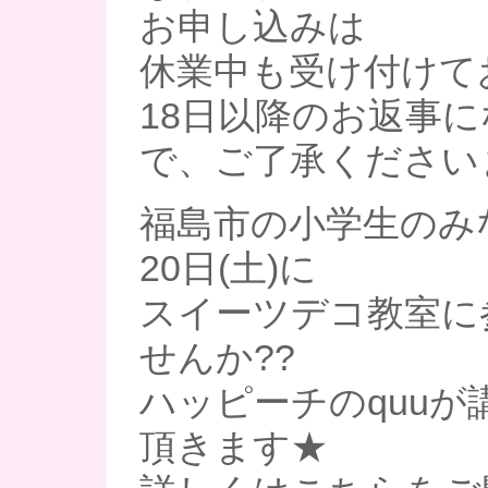
お申し込みは
休業中も受け付けて
18日以降のお返事
で、ご了承くださいま
福島市の小学生のみ
20日(土)に
スイーツデコ教室に
せんか??
ハッピーチのquuが
頂きます★