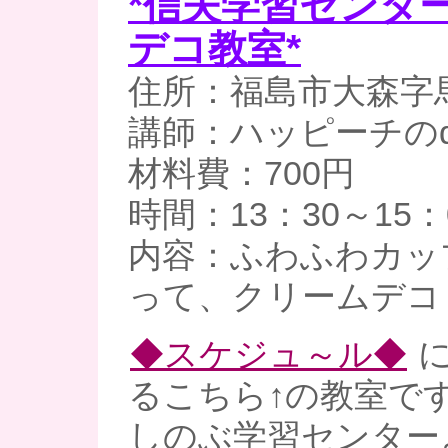
*信夫学習センタ
デコ教室*
住所：福島市大森字
講師：ハッピーチのq
材料費：700円
時間：13：30～15：
内容：ふわふわカッ
って、クリームデコ
◆スケジュ～ル◆
に
るこちら↑の教室で
しのぶ学習センター