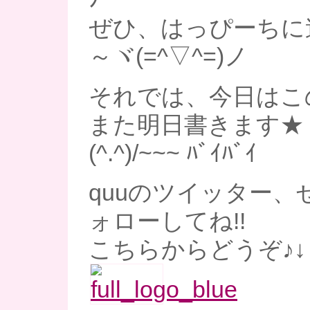
ぜひ、はっぴーちに
～ヾ(=^▽^=)ノ
それでは、今日はこ
また明日書きます★
(^.^)/~~~ ﾊﾞｲﾊﾞｲ
quuのツイッター、
ォローしてね!!
こちらからどうぞ♪↓