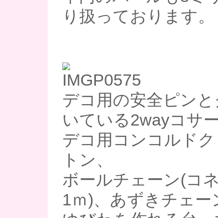
り扱っております。
デコ用の安全ピンと
いている2wayコサ
デコ用コンコルドク
トン、
ボールチェーン(コ
1ｍ)、あずきチェー