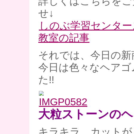
詳しくはこちらをご
せ↓
しのぶ学習センター
教室の記事
それでは、今日の新
今日は色々なヘアゴ
た!!
大粒ストーンのヘ
キラキラ、カットが