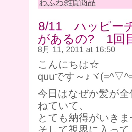
わふわ雑貨商品
8/11 ハッピ
があるの? 1回
8月 11, 2011 at 16:50
こんにちは☆
quuです～♪ヾ(=^▽^
今日はなぜか髪が全
ねていて、
とても納得がいきませ
そして視界に入って