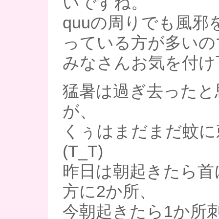
いですね。
quuの周りでも風邪
っている方が多いの
みなさんお気を付け
猛暑は過ぎ去ったと
が、
くぅはまだまだ蚊に
(T_T)
昨日は朝起きたら首
方に2か所、
今朝起きたら1か所