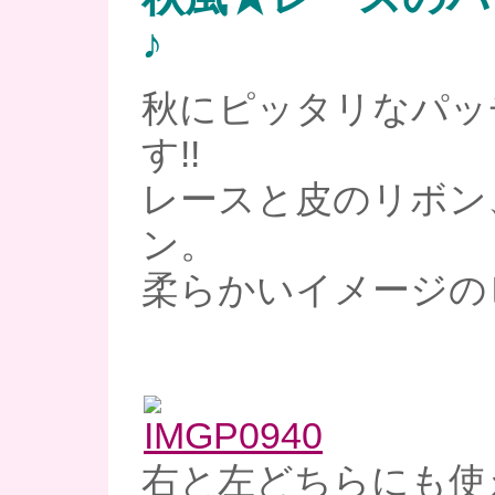
♪
秋にピッタリなパッ
す!!
レースと皮のリボン
ン。
柔らかいイメージの
右と左どちらにも使