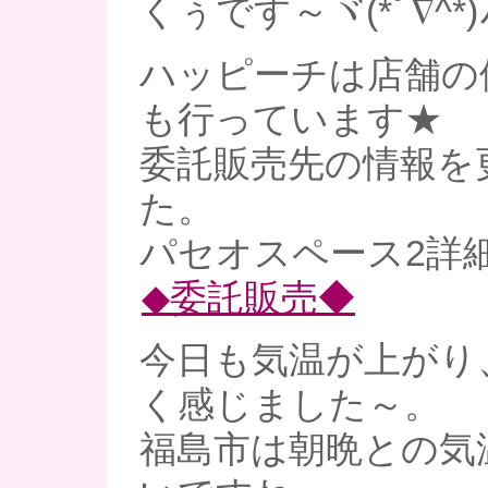
くぅです～ヾ(*ﾟ∇^*)
ハッピーチは店舗の
も行っています★
委託販売先の情報を
た。
パセオスペース2詳
◆委託販売◆
今日も気温が上がり
く感じました～。
福島市は朝晩との気