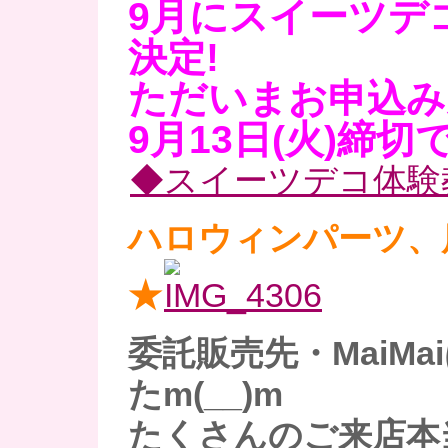
9月にスイーツデ
決定!
ただいまお申込み
9月13日(火)締切で
◆スイーツデコ体験
ハロウィンパーツ、
★
委託販売先・MaiM
たm(__)m
たくさんのご来店本