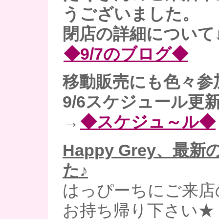
うございました。
閉店の詳細について
◆9/7のブログ◆
移動販売にも色々参
9/6スケジュール更
→
◆スケジュ～ル◆
Happy Grey、最
た♪
はっぴーちにご来店
お持ち帰り下さい★