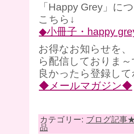
「Happy Grey」
こちら↓
◆小冊子・happy gre
お得なお知らせを、
ら配信しておりま～
良かったら登録してね
◆メールマガジン◆
カテゴリー:
ブログ記事
品