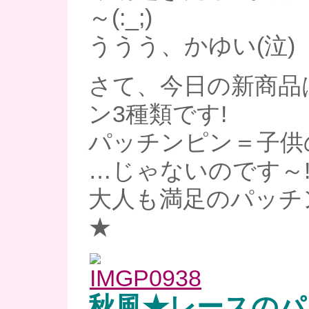
～(:_;)
ううう、かゆい(泣)
さて、今日の新商品
ン3種類です!
パッチンピン＝子供
…じゃないのです～!!
大人も満足のパッチ
★
秋風★レースのパ