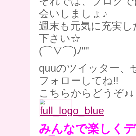
それでは、ブログで
会いしましょ♪
週末も元気に充実し
下さい☆
(⌒∇⌒)ﾉ""
quuのツイッター、
フォローしてね!!
こちらからどうぞ♪↓
みんなで楽しくデ