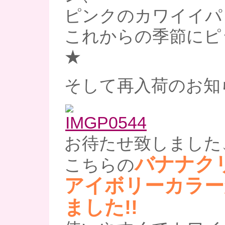
ピンクのカワイイパ
これからの季節にピ
★
そして再入荷のお知
お待たせ致しました
バナナク
こちらの
アイボリーカラー
ました!!