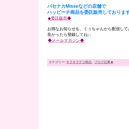
パセナカMisseなどの店舗で
ハッピーチ商品を委託販売しております
◆委託販売◆
お得なお知らせを、くぅちゃんから配信して
良かったら登録してね♪↓
◆メールマガジン◆
カテゴリー:
キラキラデコ商品
,
ブログ記事★