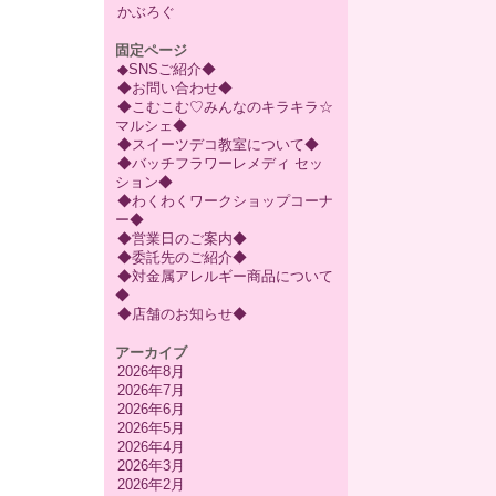
かぶろぐ
固定ページ
◆SNSご紹介◆
◆お問い合わせ◆
◆こむこむ♡みんなのキラキラ☆
マルシェ◆
◆スイーツデコ教室について◆
◆バッチフラワーレメディ セッ
ション◆
◆わくわくワークショップコーナ
ー◆
◆営業日のご案内◆
◆委託先のご紹介◆
◆対金属アレルギー商品について
◆
◆店舗のお知らせ◆
アーカイブ
2026年8月
2026年7月
2026年6月
2026年5月
2026年4月
2026年3月
2026年2月