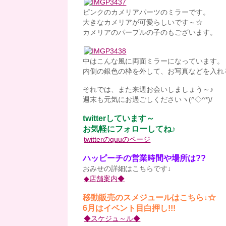
ピンクのカメリアパーツのミラーです。
大きなカメリアが可愛らしいです～☆
カメリアのパープルの子のもございます。
中はこんな風に両面ミラーになっています。
内側の銀色の枠を外して、お写真などを入れ
それでは、また来週お会いしましょう～♪
週末も元気にお過ごしくださいヽ(^◇^*)/
twitterしています～
お気軽にフォローしてね♪
twitterのquuのページ
ハッピーチの営業時間や場所は??
おみせの詳細はこちらです↓
◆店舗案内◆
移動販売のスメジュールはこちら↓☆
6月はイベント目白押し!!!
◆スケジュ～ル◆