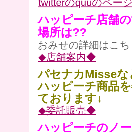
twitterのquuのペー
ハッピーチ店舗の
場所は??
おみせの詳細はこち
◆店舗案内◆
パセナカMisse
ハッピーチ商品を
ております↓
◆委託販売◆
ハッピーチのノー