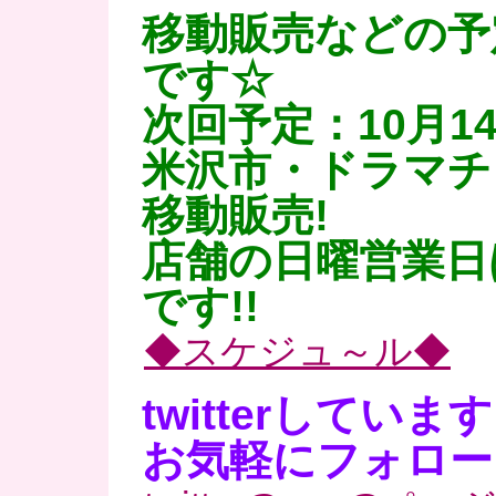
移動販売などの予
です☆
次回予定：10月1
米沢市・ドラマチ
移動販売!
店舗の日曜営業日は
です!!
◆スケジュ～ル◆
twitterしていま
お気軽にフォロー