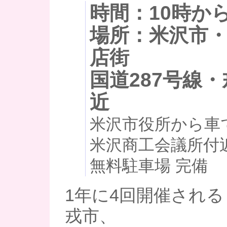
時間：10時から
場所：米沢市
店街
国道287号線
近
米沢市役所から車
米沢商工会議所付
無料駐車場 完備
1年に4回開催され
戎市、