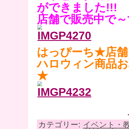
ができました!!!
店舗で販売中で～
はっぴーち★店舗
ハロウィン商品お
★
カテゴリー:
イベント・