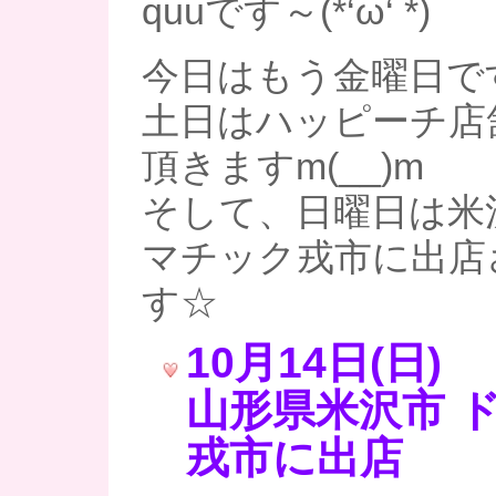
quuです～(*‘ω‘ *)
今日はもう金曜日で
土日はハッピーチ店
頂きますm(__)m
そして、日曜日は米
マチック戎市に出店
す☆
10月14日(日)
山形県米沢市 
戎市に出店