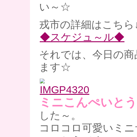
い～☆
戎市の詳細はこちら
◆スケジュ～ル◆
それでは、今日の商
ます☆
ミニこんぺいとう
した～。
コロコロ可愛いミニ