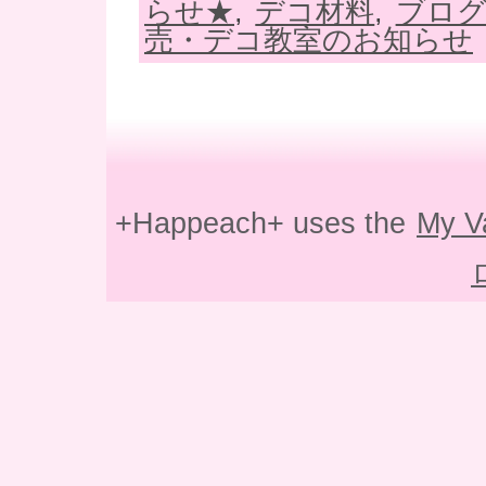
らせ★
,
デコ材料
,
ブログ
売・デコ教室のお知らせ
+Happeach+ uses the
My V