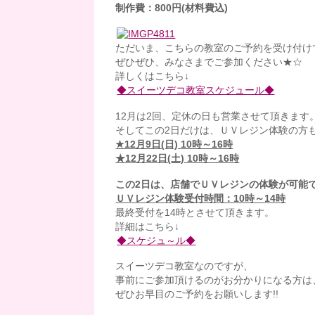
制作費：800円(材料費込)
ただいま、こちらの教室のご予約を受け付けて
ぜひぜひ、みなさまでご参加ください★☆
詳しくはこちら↓
◆スイーツデコ教室スケジュール◆
12月は2回、定休の日も営業させて頂きます
そしてこの2日だけは、ＵＶレジン体験の方も
★12月9日(日) 10時～16時
★12月22日(土) 10時～16時
この2日は、店舗でＵＶレジンの体験が可能
ＵＶレジン体験受付時間：10時～14時
最終受付を14時とさせて頂きます。
詳細はこちら↓
◆スケジュ～ル◆
スイーツデコ教室なのですが、
事前にご参加頂けるのがお分かりになる方は
ぜひお早目のご予約をお願いします!!