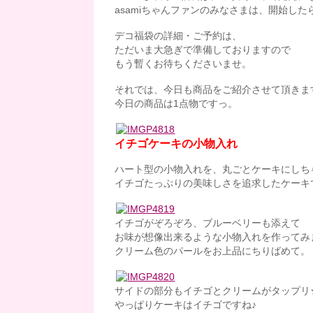
asamiちゃんファンのみなさまは、開始した
デコ福袋の詳細・ご予約は、
ただいま大急ぎで準備しておりますので
もう暫くお待ちくださいませ。
それでは、今日も商品をご紹介させて頂きま
今日の商品は1点物ですっ。
イチゴケーキの小物入れ
ハート型の小物入れを、丸ごとケーキにしちゃ
イチゴたっぷりの美味しさを追求したケーキで
イチゴがぞろぞろ、ブルーベリーも添えて
お味が想像出来るような小物入れを作ってみま
クリーム色のパールをお上品にちりばめて。
サイドの部分もイチゴとクリームがタップリ
やっぱりケーキはイチゴですね♪