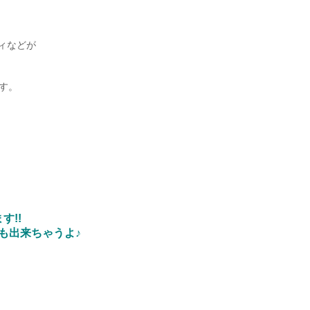
ィなどが
、
す。
す!!
も出来ちゃうよ♪