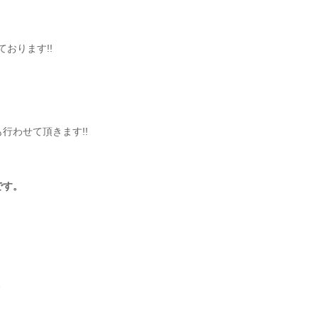
おります!!
。
行わせて頂きます!!
です。
、