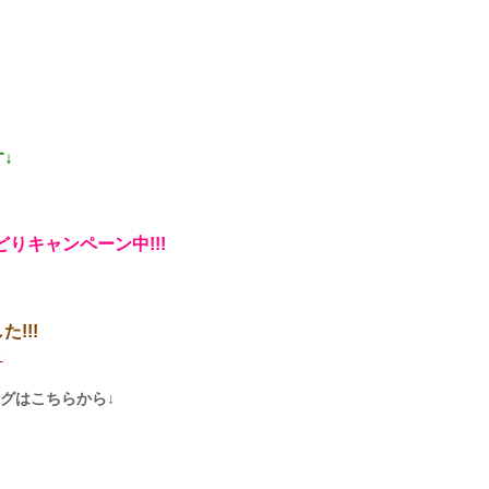
↓
りキャンペーン中!!!
!!!
ら
グはこちらから↓