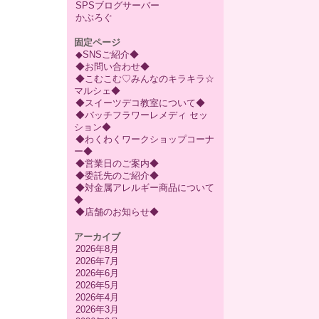
SPSブログサーバー
かぶろぐ
固定ページ
◆SNSご紹介◆
◆お問い合わせ◆
◆こむこむ♡みんなのキラキラ☆
マルシェ◆
◆スイーツデコ教室について◆
◆バッチフラワーレメディ セッ
ション◆
◆わくわくワークショップコーナ
ー◆
◆営業日のご案内◆
◆委託先のご紹介◆
◆対金属アレルギー商品について
◆
◆店舗のお知らせ◆
アーカイブ
2026年8月
2026年7月
2026年6月
2026年5月
2026年4月
2026年3月