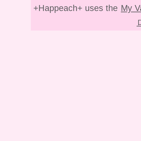
+Happeach+ uses the
My V