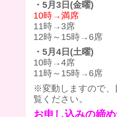
・5月3日(金曜)
10時→満席
11時→3席
12時～15時→6席
・5月4日(土曜)
10時→4席
11時～15時→6席
※変動しますので、
覧ください。
お申し込みの締め