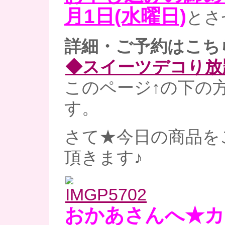
月1日(水曜日)
とさ
詳細・ご予約はこち
◆スイーツデコり放
このページ↑の下の
す。
さて★今日の商品を
頂きます♪
おかあさんへ★カ