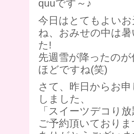
quuです～♪
今日はとてもよいお
ね、おみせの中は暑
た!
先週雪が降ったのが
ほどですね(笑)
さて、昨日からお申
しました、
「スイーツデコり放
ご予約頂いておりま