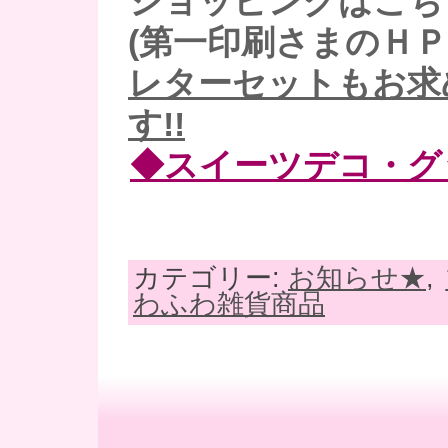
ショッピングはこち
(第一印刷さまのＨＰ
レターセットもお求
す!!
◆スイーツデコ・グ
カテゴリー:
お知らせ★
,
わふわ雑貨商品