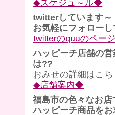
◆スケジュ～ル◆
twitterしています～
お気軽にフォローし
twitterのquuのペー
ハッピーチ店舗の営
は??
おみせの詳細はこち
◆店舗案内◆
福島市の色々なお店
ハッピーチ商品をお