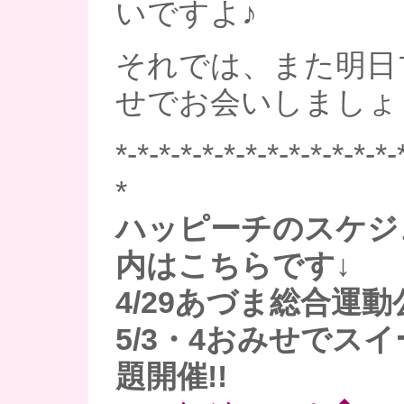
いですよ♪
それでは、また明日
せでお会いしましょ
*-*-*-*-*-*-*-*-*-*-*-*-*-
*
ハッピーチのスケジ
内はこちらです↓
4/29あづま総合運
5/3・4おみせでス
題開催!!