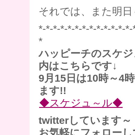
それでは、また明日
*-*-*-*-*-*-*-*-*-*-*-*-*-
*
ハッピーチのスケジ
内はこちらです↓
9月15日は10時～
ます!!
◆スケジュ～ル◆
twitterしています～
お気軽にフォローし