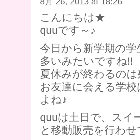
8月 26, 2013 at 18:26
こんにちは★
quuです～♪
今日から新学期の学
多いみたいですね!!
夏休みが終わるのは
お友達に会える学校
よね♪
quuは土日で、スイ
と移動販売を行わせ