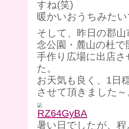
すね(笑)
暖かいおうちみたい
そして、昨日の郡山
念公園・麓山の杜で
手作り広場に出店さ
た。
お天気も良く、1日
させて頂きました～
暑い日でしたが、程