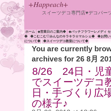
+Happeach+
スイーツデコ専門店♥デコパー
ホーム
◆営業日のご案内◆
◆バッチフラワーレメディ 
◆
◆こむこむ♡みんなのキラキラ☆マルシェ◆
◆お問い
について◆
◆スイーツデコ教室について◆
You are currently bro
archives for 26 8月 20
8/26 24日・
でスイーツデコ教
日・手づくり広
の様子♪