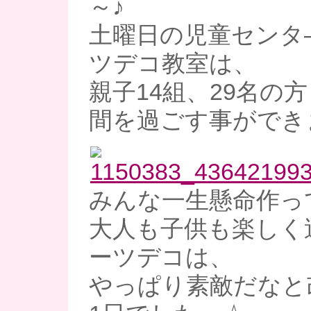
～♪
土曜日の児童センタ
ツデコ教室は、
親子14組、29名の
間を過ごす事ができ
みんな一生懸命作っ
大人も子供も楽しく
ーツデコは、
やっぱり素敵だなと