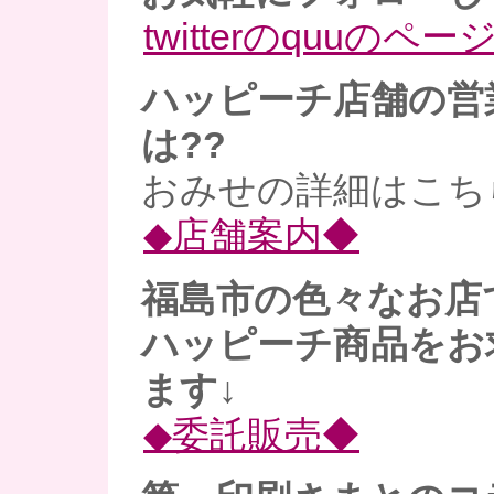
twitterのquuのペー
ハッピーチ店舗の営
は??
おみせの詳細はこち
◆店舗案内◆
福島市の色々なお店
ハッピーチ商品をお
ます↓
◆委託販売◆