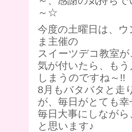
～、感謝の気持ちで
～☆
今度の土曜日は、ウ
ま主催の
スイーツデコ教室がご
気が付いたら、もう
しまうのですね～!!
8月もバタバタと走
が、毎日がとても幸
毎日大事にしながら
と思います♪