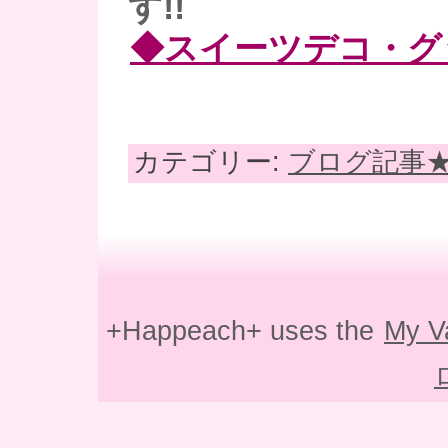
す!!
◆スイーツデコ・グ
カテゴリー:
ブログ記事
+Happeach+ uses the
My V