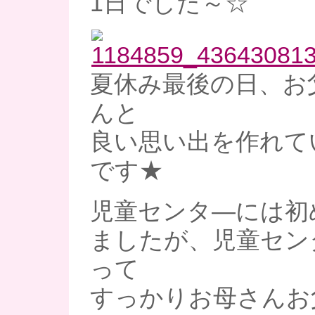
1日でした～☆
夏休み最後の日、お
んと
良い思い出を作れて
です★
児童センタ―には初
ましたが、児童セン
って
すっかりお母さんお