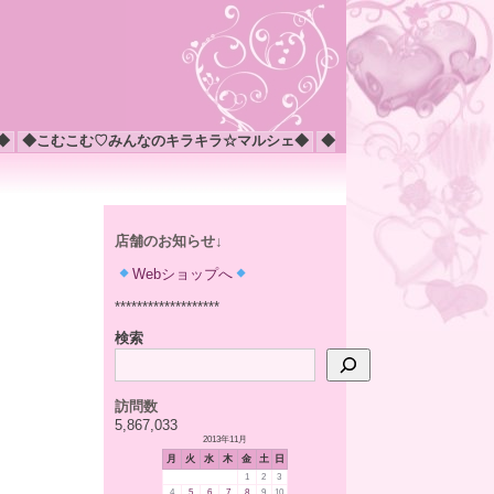
◆
◆こむこむ♡みんなのキラキラ☆マルシェ◆
◆
店舗のお知らせ↓
Webショップへ
*******************
検索
訪問数
5,867,033
2013年11月
月
火
水
木
金
土
日
1
2
3
4
5
6
7
8
9
10