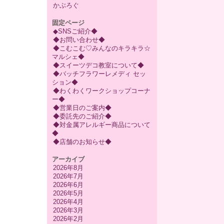
かぶろぐ
固定ページ
◆SNSご紹介◆
◆お問い合わせ◆
◆こむこむ♡みんなのキラキラ☆
マルシェ◆
◆スイーツデコ教室について◆
◆バッチフラワーレメディ セッ
ション◆
◆わくわくワークショップコーナ
ー◆
◆営業日のご案内◆
◆委託先のご紹介◆
◆対金属アレルギー商品について
◆
◆店舗のお知らせ◆
アーカイブ
2026年8月
2026年7月
2026年6月
2026年5月
2026年4月
2026年3月
2026年2月