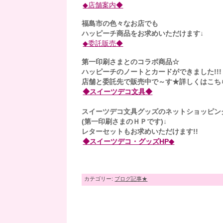
◆店舗案内◆
福島市の色々なお店でも
ハッピーチ商品をお求めいただけます↓
◆委託販売◆
第一印刷さまとのコラボ商品☆
ハッピーチのノートとカードができました!!!
店舗と委託先で販売中で～す★詳しくはこち
◆スイーツデコ文具◆
スイーツデコ文具グッズのネットショッピン
(第一印刷さまのＨＰです)↓
レターセットもお求めいただけます!!
◆スイーツデコ・グッズHP◆
カテゴリー:
ブログ記事★