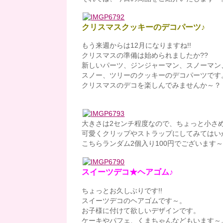
クリスマスクッキーのデコパーツ♪
もう来週からは12月になりますね!!
クリスマスの準備は始められましたか??
新しいパーツ、ジンジャーマン、スノーマン
スノー、ツリーのクッキーのデコパーツです
クリスマスのデコを楽しんでみませんか～？
大きさは2センチ程度なので、ちょっと小さ
可愛くクリップやストラップにしてみてはい
こちらランダム2個入り100円でございます
スイーツデコ★ヘアゴム♪
ちょっとお久しぶりです!!
スイーツデコのヘアゴムです～。
お子様に付けて欲しいデザインです。
ケーキやパフェ、くまちゃんなどもいます～