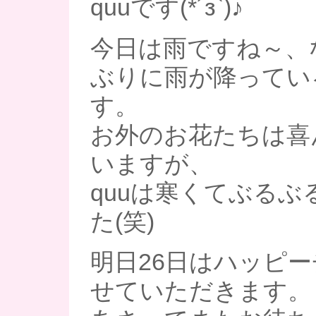
quuです(*´з`)♪
今日は雨ですね～、
ぶりに雨が降ってい
す。
お外のお花たちは喜
いますが、
quuは寒くてぶるぶ
た(笑)
明日26日はハッピ
せていただきます。