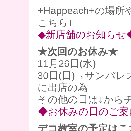
+Happeach+の場
こちら↓
◆新店舗のお知らせ
★次回のお休み★
11月26日(水)
30日(日)→サンパレ
に出店の為
その他の日は↓からチ
◆お休みの日のご案
デコ教室の予定はこ