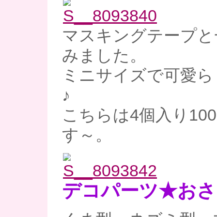
マスキングテープと
みました。
ミニサイズで可愛ら
♪
こちらは4個入り10
す～。
デコパーツ★おさ