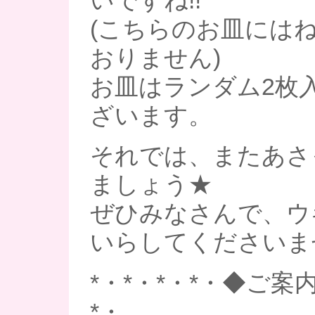
いですね!!
(こちらのお皿には
おりません)
お皿はランダム2枚入
ざいます。
それでは、またあさ
ましょう★
ぜひみなさんで、ウ
いらしてくださいま
*・*・*・*・◆ご案内
*・