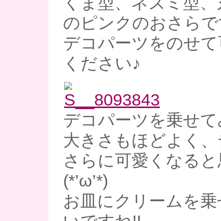
くま型、ネズミ型、
のピンクのおさらで
デコパーツをのせて
ください♪
デコパーツを乗せて
大きさもほどよく、
さらに可愛くなると
(*’ω’*)
お皿にクリームを乗