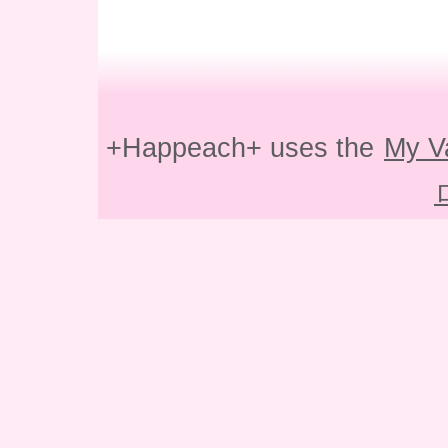
+Happeach+ uses the
My V