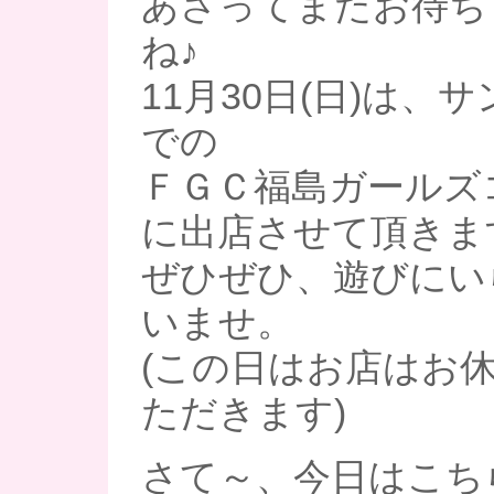
あさってまたお待ち
ね♪
11月30日(日)は、
での
ＦＧＣ福島ガールズ
に出店させて頂きま
ぜひぜひ、遊びにい
いませ。
(この日はお店はお
ただきます)
さて～、今日はこち