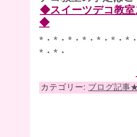
◆スイーツデコ教室
◆
*・*・*・*・*・*・*
*・*・
カテゴリー:
ブログ記事