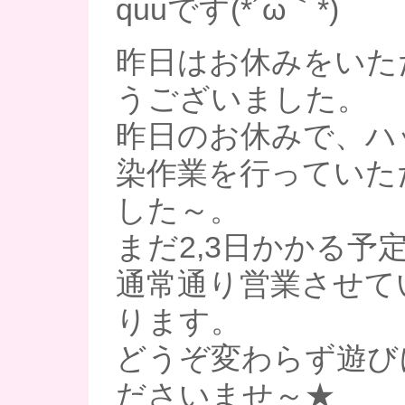
quuです(*´ω｀*)
昨日はお休みをいた
うございました。
昨日のお休みで、ハ
染作業を行っていた
した～。
まだ2,3日かかる予
通常通り営業させて
ります。
どうぞ変わらず遊び
ださいませ～★