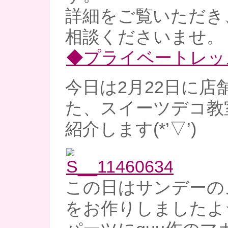
詳細をご覧いただき
相談くださいませ。
◆プライベートレッ
今日は2月22日に店
た、スイーツデコ教
紹介します(*’▽’)
この日はサンデーの
をお作りしましたよ