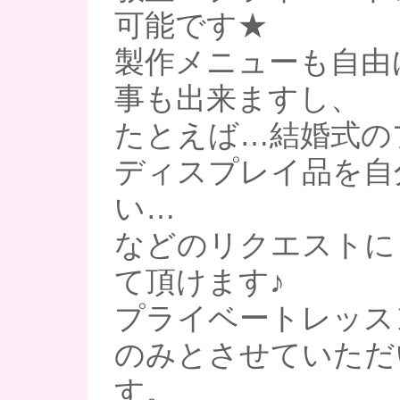
可能です★
製作メニューも自由
事も出来ますし、
たとえば…結婚式の
ディスプレイ品を自
い…
などのリクエストに
て頂けます♪
プライベートレッス
のみとさせていただ
す。