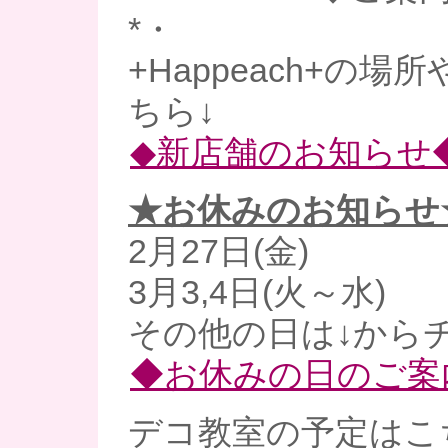
*・
+Happeach+の
ちら↓
◆新店舗のお知らせ
★お休みのお知らせ
2月27日(金)
3月3,4日(火～水)
その他の日は↓からチ
◆お休みの日のご案
デコ教室の予定はこ