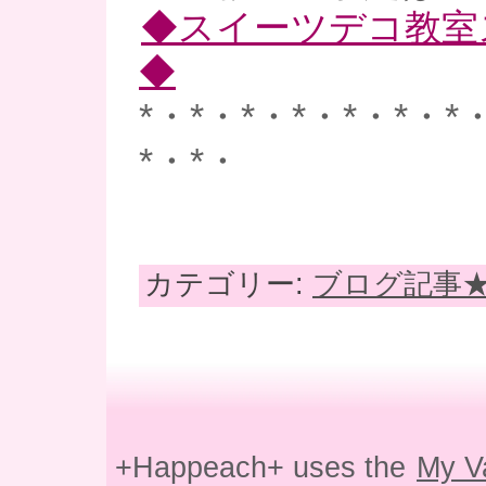
◆スイーツデコ教室
◆
*・*・*・*・*・*・*
*・*・
カテゴリー:
ブログ記事
+Happeach+ uses the
My V