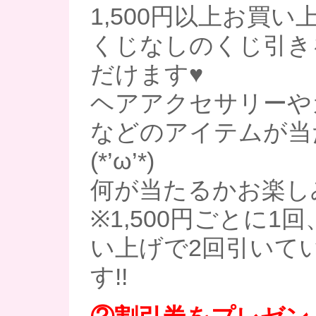
1,500円以上お買
くじなしのくじ引き
だけます♥
ヘアアクセサリーや
などのアイテムが当
(*’ω’*)
何が当たるかお楽し
※1,500円ごとに1回
い上げで2回引いて
す!!