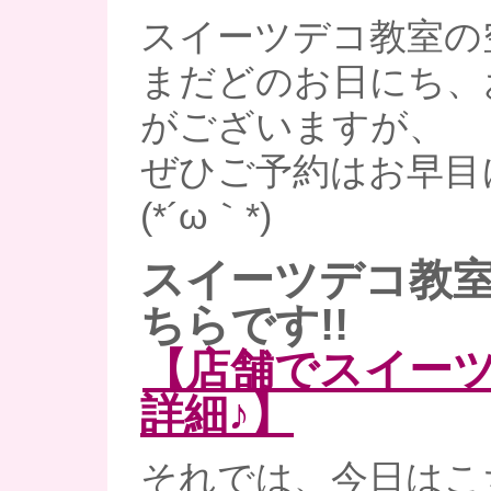
スイーツデコ教室の
まだどのお日にち、
がございますが、
ぜひご予約はお早目
(*´ω｀*)
スイーツデコ教
ちらです!!
【店舗でスイー
詳細♪】
それでは、今日はこ