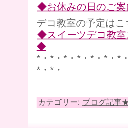
◆お休みの日のご案
デコ教室の予定はこ
◆スイーツデコ教室
◆
*・*・*・*・*・*・*
*・*・
カテゴリー:
ブログ記事