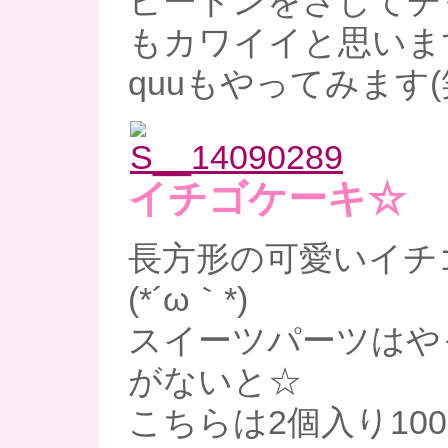
ヒートンをさしてチ
もカワイイと思いま
quuもやってみます(
イチゴケーキ☆
長方形の可愛いイチ
(*´ω｀*)
スイーツパーツはや
がないと☆
こちらは2個入り10