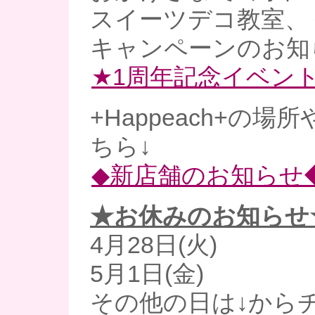
スイーツデコ教室、
キャンペーンのお知
★1周年記念イベン
+Happeach+の
ちら↓
◆新店舗のお知らせ
★お休みのお知らせ
4月28日(火)
5月1日(金)
その他の日は↓からチ