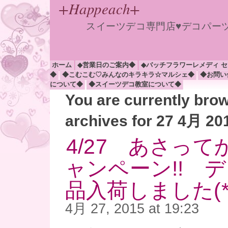
+Happeach+
スイーツデコ専門店♥デコパー
ホーム
◆営業日のご案内◆
◆バッチフラワーレメディ 
◆
◆こむこむ♡みんなのキラキラ☆マルシェ◆
◆お問い
について◆
◆スイーツデコ教室について◆
You are currently bro
archives for 27 4月 20
4/27 あさって
ャンペーン!! 
品入荷しました(*^
4月 27, 2015 at 19:23