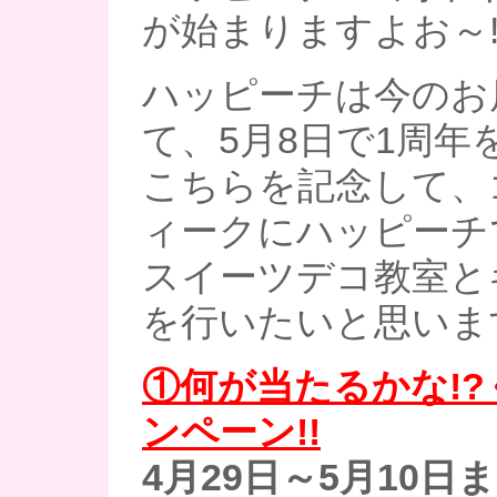
が始まりますよお～!
ハッピーチは今のお
て、5月8日で1周年を
こちらを記念して、
ィークにハッピーチ
スイーツデコ教室と
を行いたいと思いま
①何が当たるかな!
ンペーン!!
4月29日～5月10
日ま