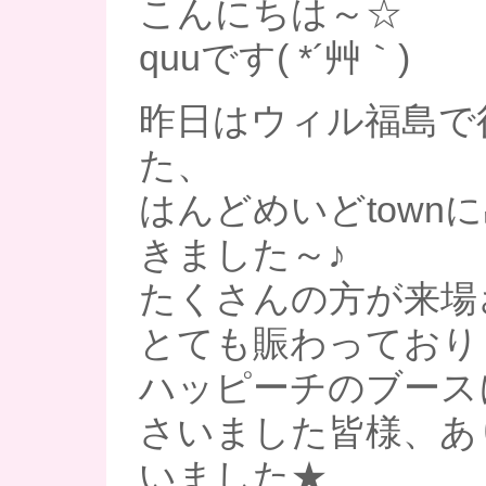
こんにちは～☆
quuです( *´艸｀)
昨日はウィル福島で
た、
はんどめいどtown
きました～♪
たくさんの方が来場
とても賑わっておりまし
ハッピーチのブース
さいました皆様、あ
いました★