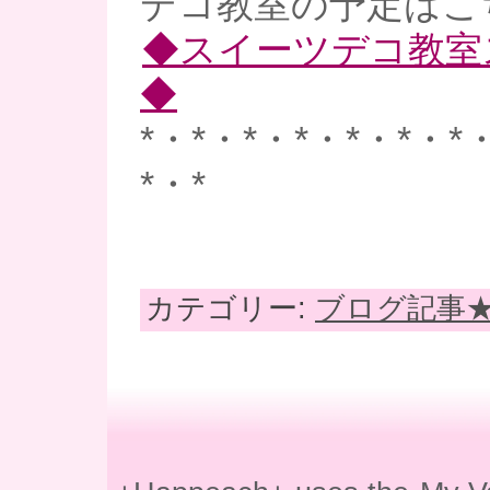
デコ教室の予定はこ
◆スイーツデコ教室
◆
*・*・*・*・*・*・*
*・*
カテゴリー:
ブログ記事