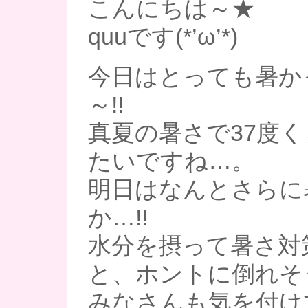
こんにちは～★
quuです(*’ω’*)
今日はとっても暑か
～!!
真夏の暑さで37度
たいですね…。
明日はなんとさらに
か…!!
水分を摂って暑さ対
と、ホントに倒れそ
みなさんも気を付け