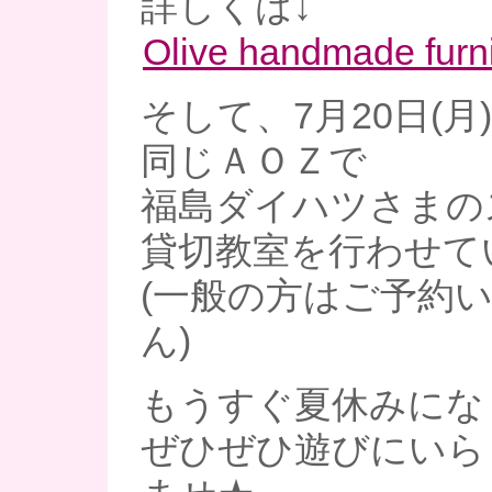
詳しくは↓
Olive handmade furni
そして、7月20日(月
同じＡＯＺで
福島ダイハツさまの
貸切教室を行わせて
(一般の方はご予約
ん)
もうすぐ夏休みになり
ぜひぜひ遊びにいら