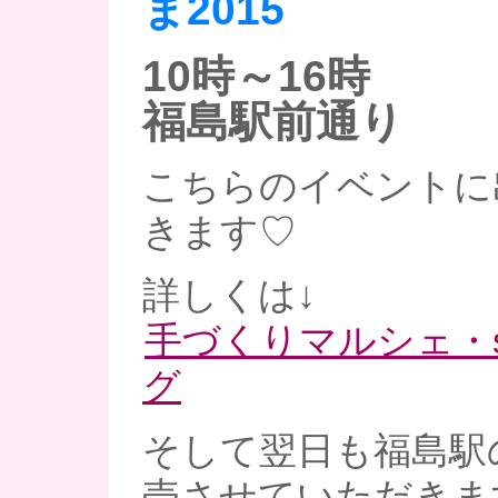
ま2015
10時～16時
福島駅前通り
こちらのイベントに
きます♡
詳しくは↓
手づくりマルシェ・sa
グ
そして翌日も福島駅
売させていただきま