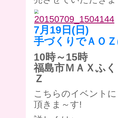
7月19日(日)
手づくりでＡＯＺ
10時～15時
福島市ＭＡＸふく
Ｚ
こちらのイベントに
頂きま～す!