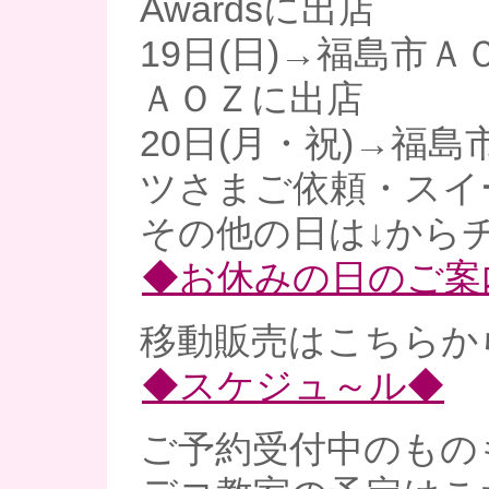
Awardsに出店
19日(日)→福島市Ａ
ＡＯＺに出店
20日(月・祝)→福島
ツさまご依頼・スイ
その他の日は↓からチ
◆お休みの日のご案
移動販売はこちらから
◆スケジュ～ル◆
ご予約受付中のものも