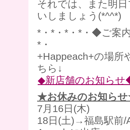
それでは、また明日
いしましょう(*^^*)
*・*・*・*・◆ご案内
*・
+Happeach+の
ちら↓
◆新店舗のお知らせ
★お休みのお知らせ
7月16日(木)
18日(土)→福島駅前/Art