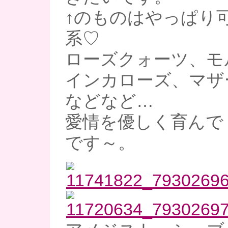
↑のものはやっぱり
系♡
ローズクォーツ、モ
インカローズ、マザ
などなど…
愛情を優しく育んで
です～。