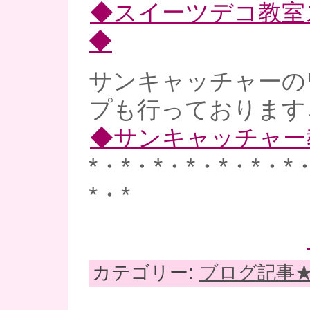
◆スイーツデコ教室
◆
サンキャッチャーの
プも行っております
◆サンキャッチャー
*・*・*・*・*・*・*
*・*
カテゴリー:
ブログ記事