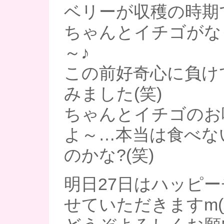
ベリーが収穫の時期で
ちゃんとイチゴがな
～♪
この前好奇心に負け
みました(笑)
ちゃんとイチゴのお
よ～…本当は食べな
のかな?(笑)
明日27日はハッピ
せていただきますm(_