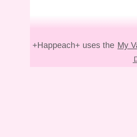
+Happeach+ uses the
My V