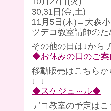
10月27日(火)
30,31日(金,土)
11月5日(木)→大
ツデコ教室講師のた
その他の日は↓からチ
◆お休みの日のご案
移動販売はこちらか
↓↓↓
◆スケジュ～ル◆
デコ教室の予定はこ