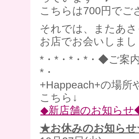
こちらは700円でご
それでは、またあさ
お店でお会いしましょう
*・*・*・*・◆ご案内
*・
+Happeach+の場
こちら↓
◆新店舗のお知らせ
★お休みのお知らせ