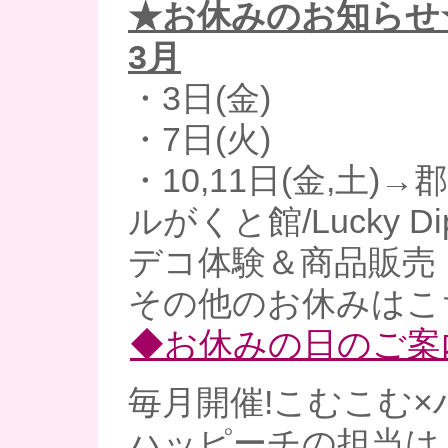
★お休みのお知らせ
3月
・3日(金)
・7日(火)
・10,11日(金,土)
ルがくと館/Lucky 
デコ体験＆商品販売
その他のお休みはこ
◆お休みの日のご案
毎月開催!こむこむ×
ハッピーチの担当は