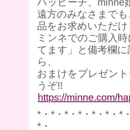
ハッピーチ、minne
遠方のみなさまでも
品をお求めいただけ
ミンネでのご購入時
てます」と備考欄に
ら、
おまけをプレゼント
うぞ!!
https://minne.com/h
*・*・*・*・*・*・*
*・