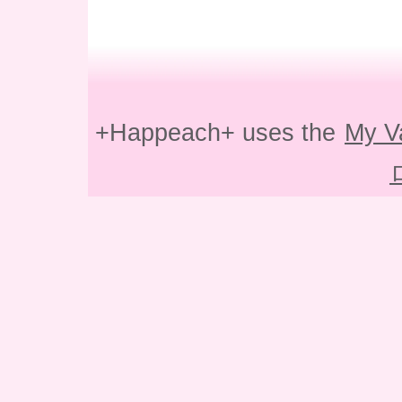
+Happeach+ uses the
My V