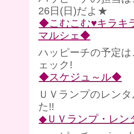
26日(日)だよ★
◆こむこむ♥キラキ
マルシェ◆
ハッピーチの予定は
ェック!
◆スケジュ～ル◆
ＵＶランプのレンタ
た!!
◆ＵＶランプ・レン