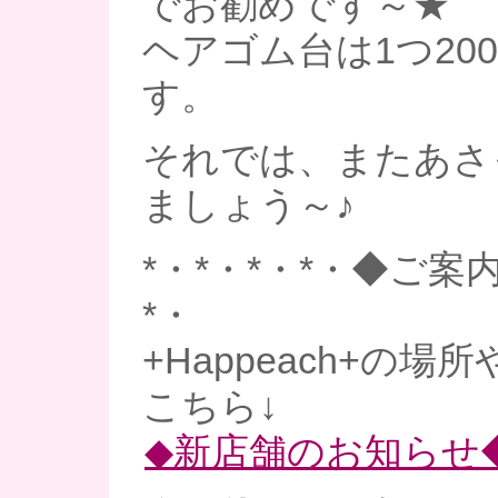
でお勧めです～★
ヘアゴム台は1つ20
す。
それでは、またあさ
ましょう～♪
*・*・*・*・◆ご案内
*・
+Happeach+の場
こちら↓
◆新店舗のお知らせ