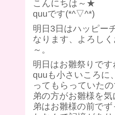
こんにちは～★
quuです(*^▽^*)
明日3日はハッピー
なります、よろしく
～。
明日はお雛祭りです
quuも小さいころに
ってもらっていたの
弟の方がお雛様を気
弟はお雛様の前でず