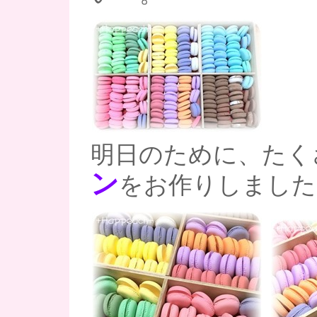
明日のために、たく
ン
をお作りしましたよ