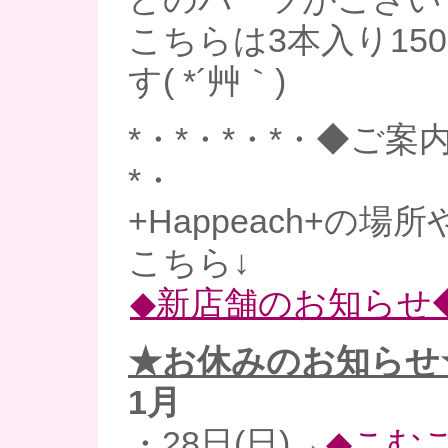
こちらは3本入り15
す( *´艸｀)
*・*・*・*・◆ご案内
*・
+Happeach+の場
こちら↓
◆新店舗のお知らせ
★お休みのお知らせ
1月
・28日(日)→
◆こむ