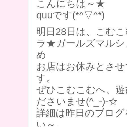
こんにちは～★
quuです(*^▽^*)
明日28日は、こむ
ラ★ガールズマルシ
め
お店はお休みとさせ
す。
ぜひこむこむへ、遊
ださいませ(^_-)-☆
詳細は昨日のブログ
い～。