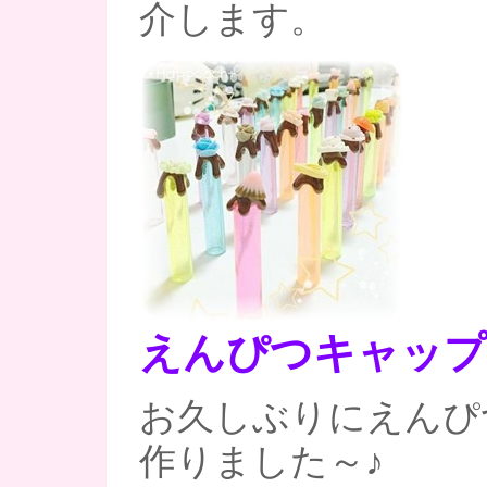
介します。
えんぴつキャップ
お久しぶりにえんぴ
作りました～♪