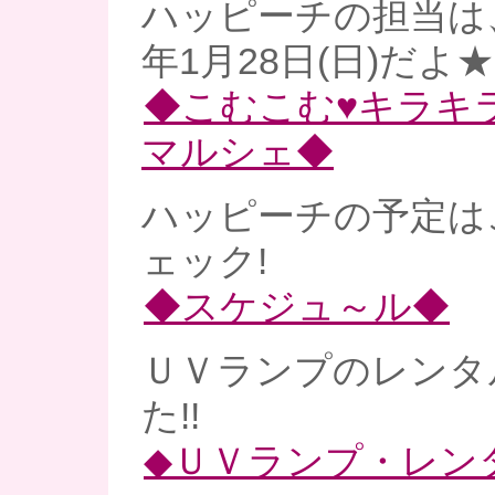
ハッピーチの担当は、
年1月28日(日)だよ★
◆こむこむ♥キラキ
マルシェ◆
ハッピーチの予定は
ェック!
◆スケジュ～ル◆
ＵＶランプのレンタ
た!!
◆ＵＶランプ・レン