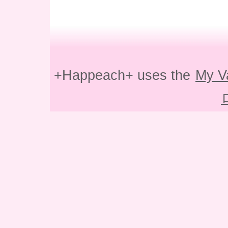
+Happeach+ uses the
My V