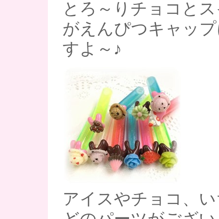
とろ～りチョコとス
がえんぴつキャップ
すよ～♪
アイスやチョコ、い
どのパーツがござい