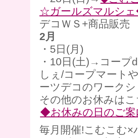
☆ガールズマルシェ
デコＷＳ+商品販売
2月
・5日(月)
・10日(土)→コープ
しぇ/コープマート
ーツデコのワークシ
その他のお休みはこ
◆お休みの日のご案
毎月開催!こむこむ×