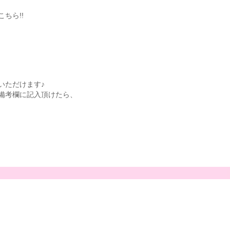
ちら!!
いただけます♪
備考欄に記入頂けたら、