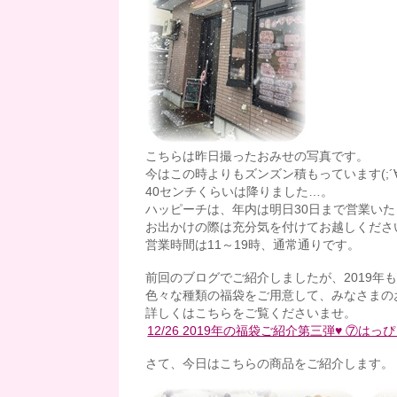
こちらは昨日撮ったおみせの写真です。
今はこの時よりもズンズン積もっています(;´∀
40センチくらいは降りました…。
ハッピーチは、年内は明日30日まで営業い
お出かけの際は充分気を付けてお越しくださいま
営業時間は11～19時、通常通りです。
前回のブログでご紹介しましたが、2019年も
色々な種類の福袋をご用意して、みなさまの
詳しくはこちらをご覧くださいませ。
12/26 2019年の福袋ご紹介第三弾♥ ⑦は
さて、今日はこちらの商品をご紹介します。