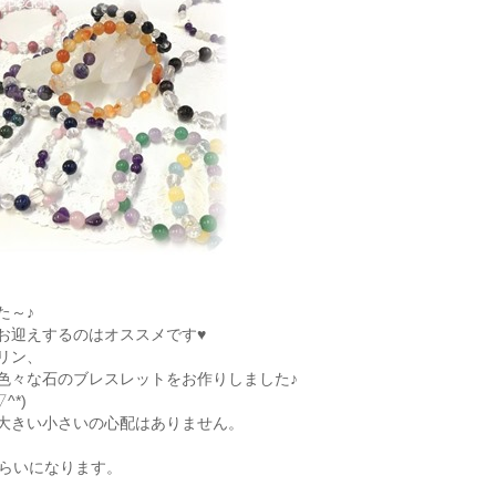
た～♪
お迎えするのはオススメです♥
リン、
色々な石のブレスレットをお作りしました♪
^*)
大きい小さいの心配はありません。
円くらいになります。