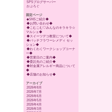
SPSブログサーバー
かぶろぐ
固定ページ
◆SNSご紹介◆
◆お問い合わせ◆
◆こむこむ♡みんなのキラキラ☆
マルシェ◆
◆スイーツデコ教室について◆
◆バッチフラワーレメディ セッ
ション◆
◆わくわくワークショップコーナ
ー◆
◆営業日のご案内◆
◆委託先のご紹介◆
◆対金属アレルギー商品について
◆
◆店舗のお知らせ◆
アーカイブ
2026年8月
2026年7月
2026年6月
2026年5月
2026年4月
2026年3月