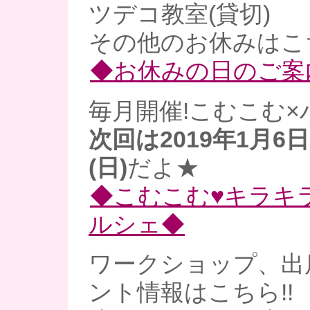
ツデコ教室(貸切)
その他のお休みはこ
◆お休みの日のご案
毎月開催!こむこむ×
次回は2019年1月6日
(日)
だよ★
◆こむこむ♥キラキ
ルシェ◆
ワークショップ、出
ント情報はこちら!!