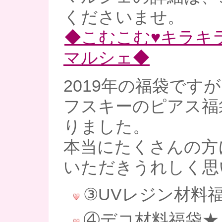
くださいませ。
◆こむこむ♥キラキ
マルシェ◆
2019年の福袋です
フスキーのピアス福
りました。
本当にたくさんの方
いただきうれしく思
③UVレジン材料
④デコ材料福袋★