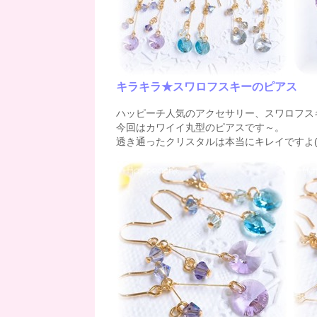
キラキラ★スワロフスキーのピアス
ハッピーチ人気のアクセサリー、スワロフス
今回はカワイイ丸型のピアスです～。
透き通ったクリスタルは本当にキレイですよ(*^