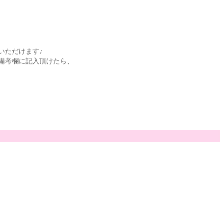
いただけます♪
備考欄に記入頂けたら、