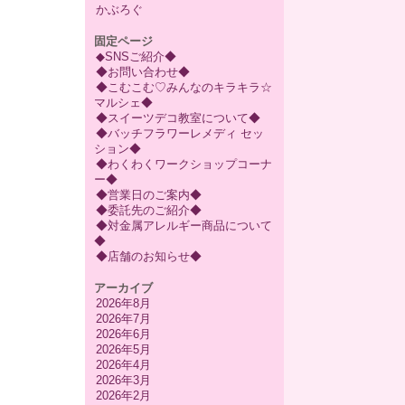
かぶろぐ
固定ページ
◆SNSご紹介◆
◆お問い合わせ◆
◆こむこむ♡みんなのキラキラ☆
マルシェ◆
◆スイーツデコ教室について◆
◆バッチフラワーレメディ セッ
ション◆
◆わくわくワークショップコーナ
ー◆
◆営業日のご案内◆
◆委託先のご紹介◆
◆対金属アレルギー商品について
◆
◆店舗のお知らせ◆
アーカイブ
2026年8月
2026年7月
2026年6月
2026年5月
2026年4月
2026年3月
2026年2月