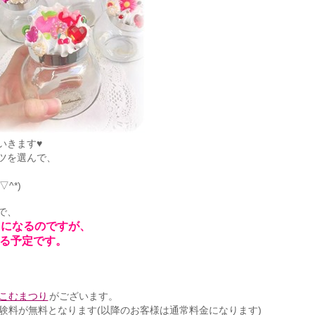
いきます♥
ツを選んで、
^*)
で、
トになるのですが、
する予定です。
こむまつり
がございます。
験料が無料となります(以降のお客様は通常料金になります)