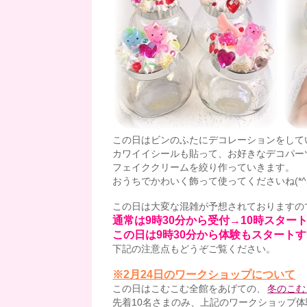
この日はビンのふたにデコレーションをして
カワイイシールも貼って、お好きなデコパー
フェイククリームを絞り作っていきます。
おうちでかわいく飾って使ってくださいね(*^▽
この日は大変な混雑が予想されておりますの
通常は9時30分から受付→10時スター
この日は9時30分から体験もスタート
下記の注意点もどうぞご覧ください。
※2月24日のワークショップについて
この日はこむこむ全館をあげての、
冬のこむ
先着10名さまのみ、上記のワークショップ体