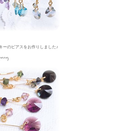
キーのピアスをお作りしました♪
^*)