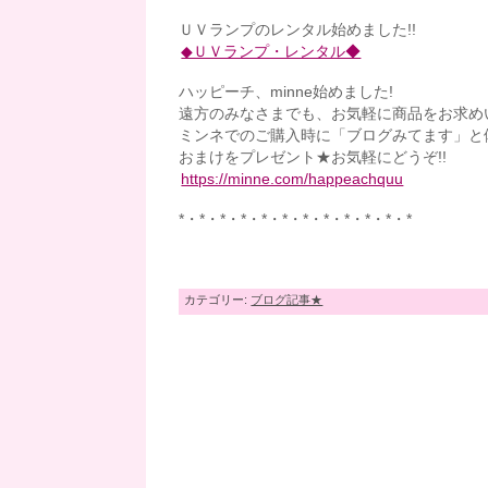
ＵＶランプのレンタル始めました!!
◆ＵＶランプ・レンタル◆
ハッピーチ、minne始めました!
遠方のみなさまでも、お気軽に商品をお求め
ミンネでのご購入時に「ブログみてます」と
おまけをプレゼント★お気軽にどうぞ!!
https://minne.com/happeachquu
*・*・*・*・*・*・*・*・*・*・*・*
カテゴリー:
ブログ記事★