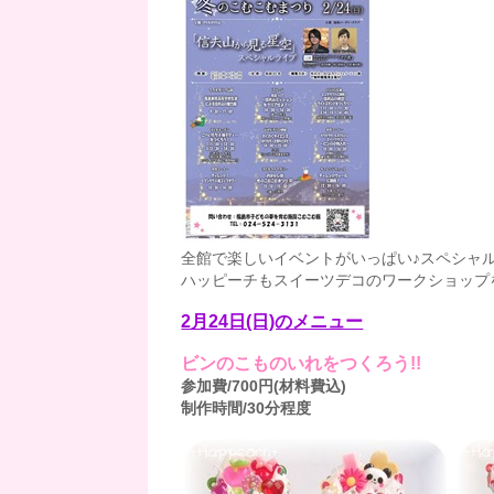
全館で楽しいイベントがいっぱい♪スペシャ
ハッピーチもスイーツデコのワークショップを
2月24日(日)のメニュー
ビンのこものいれをつくろう!!
参加費/700円(材料費込)
制作時間/30分程度