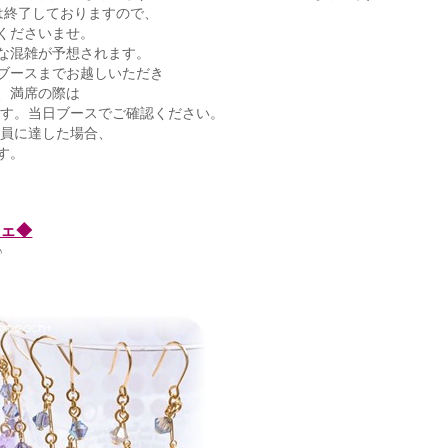
は終了しておりますので、
くださいませ。
な混雑が予想されます。
ブースまでお越しいただき
、満席の際は
ます。当日ブースでご確認ください。
定員に達した場合、
す。
シェ◆
♪