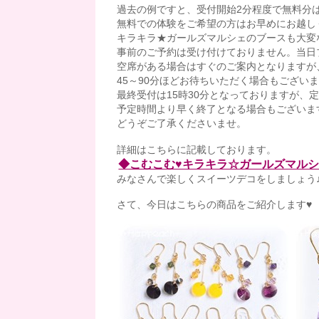
過去の例ですと、受付開始2分程度で無料分
無料での体験をご希望の方はお早めにお越し
キラキラ★ガールズマルシェのブースも大変
事前のご予約は受け付けておりません。当日
空席がある場合はすぐのご案内となりますが
45～90分ほどお待ちいただく場合もござい
最終受付は15時30分となっておりますが、
予定時間より早く終了となる場合もございま
どうぞご了承くださいませ。
詳細はこちらに記載しております。
◆こむこむ♥キラキラ☆ガールズマル
みなさんで楽しくスイーツデコをしましょう
さて、今日はこちらの商品をご紹介します♥