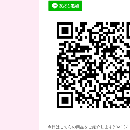
今日はこちらの商品をご紹介します(*´ω｀)ﾉ