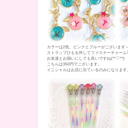
カラーは2色、ピンクとブルーがございます
ストラップひもを外してファスナーチャーム
お友達とお揃いにしても良いですね(*^▽^*)
こちらは350円でございます。
イニシャルはお店に出ているのみになります