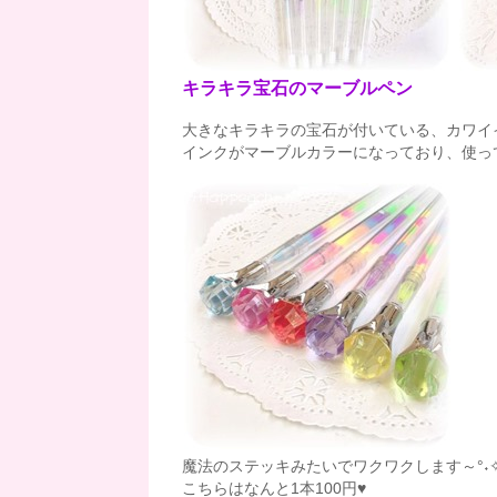
キラキラ宝石のマーブルペン
大きなキラキラの宝石が付いている、カワイイ
インクがマーブルカラーになっており、使っ
魔法のステッキみたいでワクワクします～°˖✧◝(⁰
こちらはなんと1本100円♥