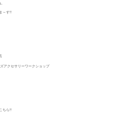
ね。
～す!!
店
ーズアクセサリーワークショップ
ちら!!