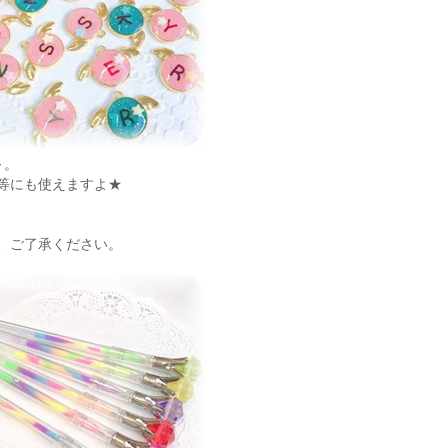
～。
等にも使えますよ★
、ご了承ください。