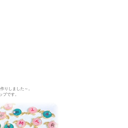
お作りしました～。
ップです。