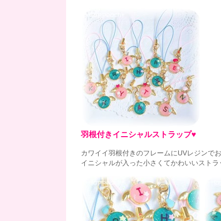
羽根付きイニシャルストラップ♥
カワイイ羽根付きのフレームにUVレジンで
イニシャルが入った小さくてかわいいストラ