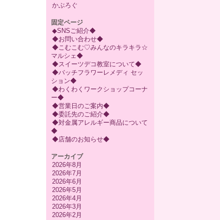
かぶろぐ
固定ページ
◆SNSご紹介◆
◆お問い合わせ◆
◆こむこむ♡みんなのキラキラ☆
マルシェ◆
◆スイーツデコ教室について◆
◆バッチフラワーレメディ セッ
ション◆
◆わくわくワークショップコーナ
ー◆
◆営業日のご案内◆
◆委託先のご紹介◆
◆対金属アレルギー商品について
◆
◆店舗のお知らせ◆
アーカイブ
2026年8月
2026年7月
2026年6月
2026年5月
2026年4月
2026年3月
2026年2月