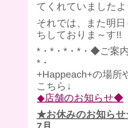
てくれていましたよ
それでは、また明日
ちしておりま～す!!
*・*・*・*・◆ご案内
*・
+Happeach+の場
こちら↓
◆店舗のお知らせ◆
★お休みのお知らせ
7月