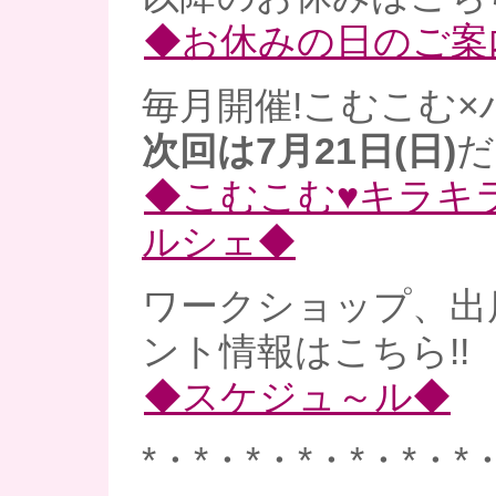
◆お休みの日のご案
毎月開催!こむこむ×
次回は7月21日(日)
だ
◆こむこむ♥キラキ
ルシェ◆
ワークショップ、出
ント情報はこちら!!
◆スケジュ～ル◆
*・*・*・*・*・*・*