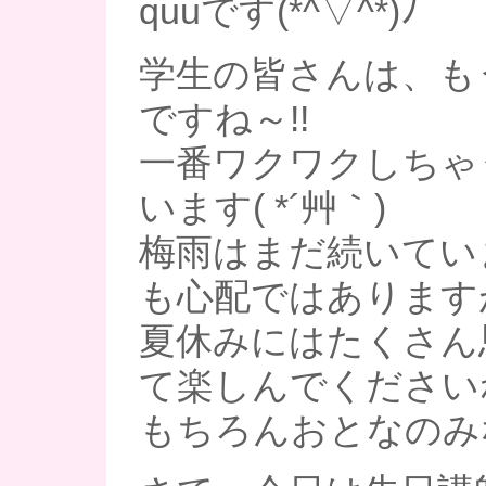
quuです(*^▽^*)ﾉ
学生の皆さんは、も
ですね～!!
一番ワクワクしちゃ
います( *´艸｀)
梅雨はまだ続いてい
も心配ではあります
夏休みにはたくさん
て楽しんでくださいね
もちろんおとなのみ