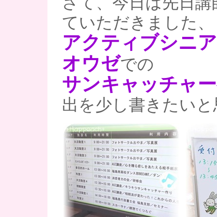
さて、今日は先日講
ていただきました、
アクティブシニア
オウゼ
での
サンキャッチャー
出を少し書きたいと