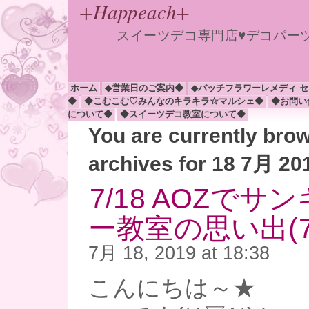
+Happeach+
スイーツデコ専門店♥デコパー
ホーム
◆営業日のご案内◆
◆バッチフラワーレメディ 
◆
◆こむこむ♡みんなのキラキラ☆マルシェ◆
◆お問い
について◆
◆スイーツデコ教室について◆
You are currently bro
archives for 18 7月 20
7/18 AOZで
ー教室の思い出(7/
7月 18, 2019 at 18:38
こんにちは～★