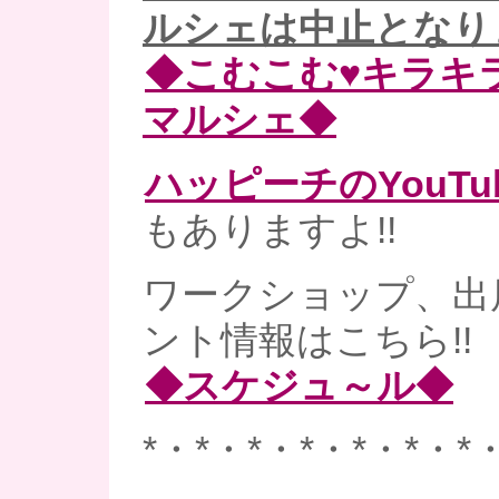
ルシェは中止となり
◆こむこむ♥キラキ
マルシェ◆
ハッピーチのYouT
もありますよ!!
ワークショップ、出
ント情報はこちら!!
◆スケジュ～ル◆
*・*・*・*・*・*・*