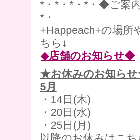
*・*・*・*・◆ご案内
*・
+Happeach+の
ちら↓
◆店舗のお知らせ◆
★お休みのお知らせ
5月
・14日(木)
・20日(水)
・25日(月)
以降のお休みはこち