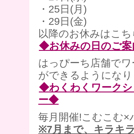
・25日(月)
・29日(金)
以降のお休みはこち
◆お休みの日のご案
はっぴーち店舗でワ
ができるようになりま
◆わくわくワークシ
ー◆
毎月開催!こむこむ×
※7月まで、キラキ