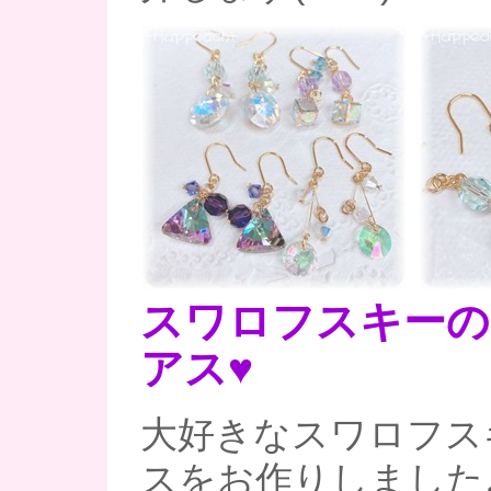
スワロフスキーの
アス♥
大好きなスワロフス
スをお作りしました