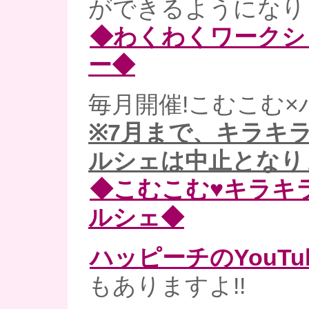
ができるようになりま
◆わくわくワークシ
ー◆
毎月開催!こむこむ×
※7月まで、キラキ
ルシェは中止となり
◆こむこむ♥キラキ
ルシェ◆
ハッピーチのYouT
もありますよ!!