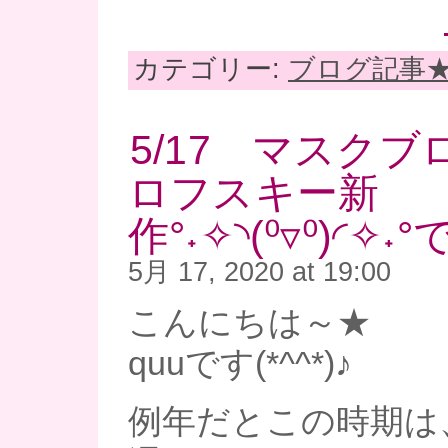
カテゴリー:
ブログ記事
5/17 マスクブ
ロフスキー新
作°˖✧◝(⁰▿⁰)◜✧
5月 17, 2020 at 19:00
こんにちは～★
quuです(*^^*)♪
例年だとこの時期は