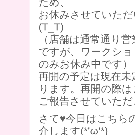
ため、
お休みさせていただ
(T_T)
（店舗は通常通り営
ですが、ワークショ
のみお休み中です）
再開の予定は現在未
ります。再開の際は
ご報告させていただき
さて♥今日はこちら
介します(*’ω’*)