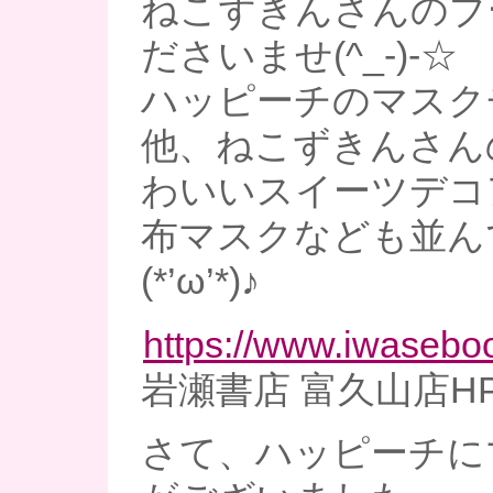
ねこずきんさんのブ
ださいませ(^_-)-☆
ハッピーチのマスク
他、ねこずきんさん
わいいスイーツデコ
布マスクなども並ん
(*’ω’*)♪
https://www.iwaseboo
岩瀬書店 富久山店H
さて、ハッピーチに