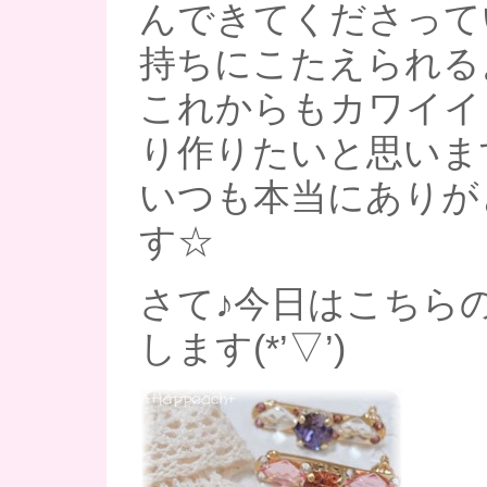
んできてくださって
持ちにこたえられる
これからもカワイイ
り作りたいと思います(
いつも本当にありが
す☆
さて♪今日はこちら
します(*’▽’)