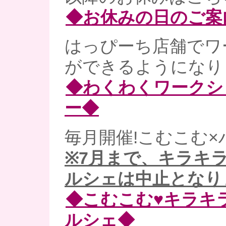
◆お休みの日のご案
はっぴーち店舗でワ
ができるようになりま
◆わくわくワークシ
ー◆
毎月開催!こむこむ×
※7月まで、キラキ
ルシェは中止となり
◆こむこむ♥キラキ
ルシェ◆