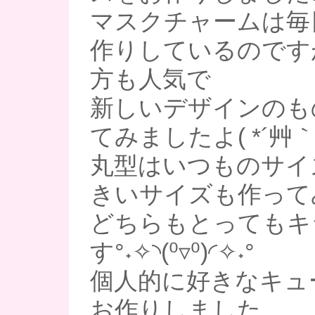
マスクチャームは毎
作りしているのです
方も人気で
新しいデザインのも
てみましたよ( *´艸｀
丸型はいつものサイ
きいサイズも作って
どちらもとってもキ
す°˖✧◝(⁰▿⁰)◜✧˖°
個人的に好きなキュ
お作りしました。