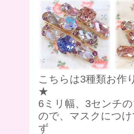
こちらは3種類お作
★
6ミリ幅、3センチ
ので、マスクにつけ
ず