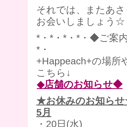
それでは、またあさ
お会いしましょう☆
*・*・*・*・◆ご案内
*・
+Happeach+の場
こちら↓
◆店舗のお知らせ◆
★お休みのお知らせ
5月
・20日(水)