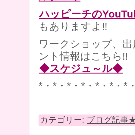
ハッピーチのYouT
もありますよ!!
ワークショップ、出
ント情報はこちら!!
◆スケジュ～ル◆
*・*・*・*・*・*・*
カテゴリー:
ブログ記事