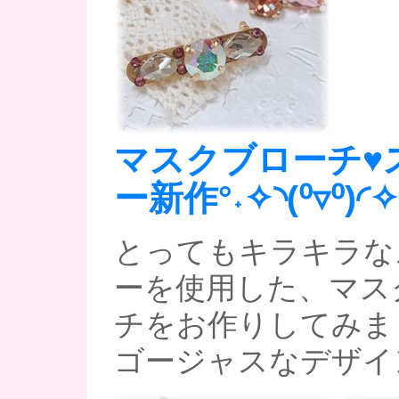
マスクブローチ♥
ー新作°˖✧◝(⁰▿⁰)◜✧
とってもキラキラな
ーを使用した、マス
チをお作りしてみま
ゴージャスなデザインで