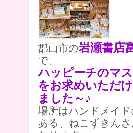
岩瀬書店
郡山市の
で、
ハッピーチのマス
をお求めいただけ
ました～♪
場所はハンドメイド
ある、ねこずきんさ