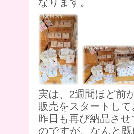
なります。
実は、2週間ほど前
販売をスタートしてお
昨日も再び納品させ
のですが、なんと既