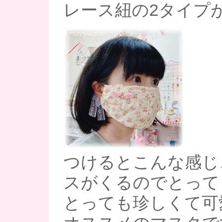
レース紐の2タイプ
つけるとこんな感じ
スがくるのでとっても
とっても珍しくて可愛