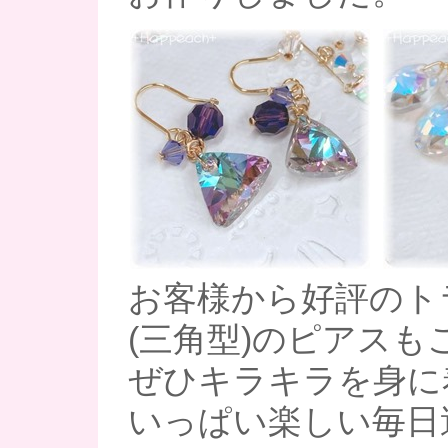
お客様から好評のト
(三角型)のピアスも
ぜひキラキラを身に
いっぱい楽しい毎日