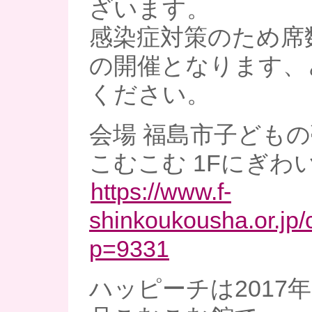
ざいます。
感染症対策のため席
の開催となります、
ください。
会場 福島市子ども
こむこむ 1Fにぎわ
https://www.f-
shinkoukousha.or.jp
p=9331
ハッピーチは2017