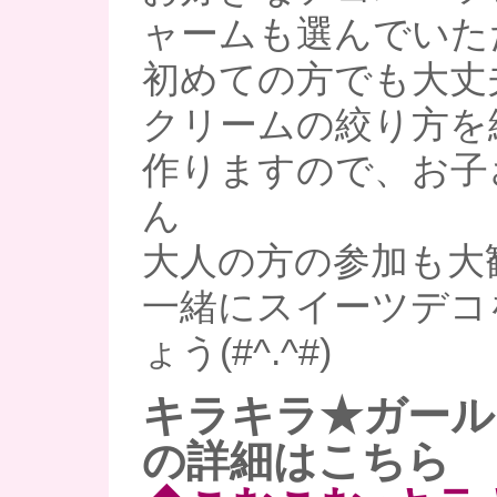
ャームも選んでいた
初めての方でも大丈
クリームの絞り方を
作りますので、お子
ん
大人の方の参加も大
一緒にスイーツデコ
ょう(#^.^#)
キラキラ★ガール
の詳細はこちら