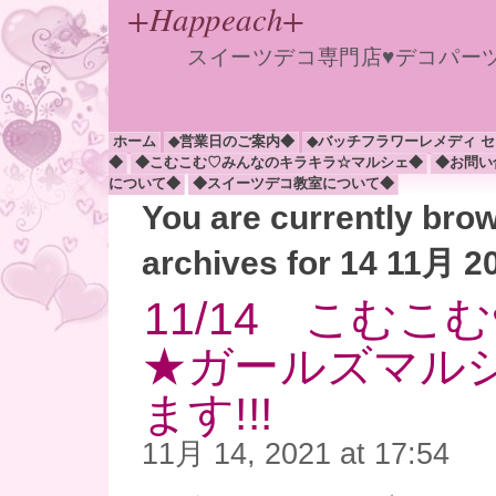
+Happeach+
スイーツデコ専門店♥デコパー
ホーム
◆営業日のご案内◆
◆バッチフラワーレメディ 
◆
◆こむこむ♡みんなのキラキラ☆マルシェ◆
◆お問い
について◆
◆スイーツデコ教室について◆
You are currently bro
archives for 14 11月 2
11/14 こむこ
★ガールズマル
ます!!!
11月 14, 2021 at 17:54