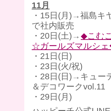
11月
・15日(月)→福島キ
で社内販売
・20日(土)→
◆こむ
☆ガールズマルシェ
・21日(日)
・23日(火/祝)
・28日(日)→キュ
＆デコワークvol.11
・29日(月)
ハッピーチ公式LINE、