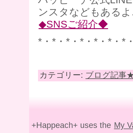
ンスタなどもあるよ
◆SNSご紹介◆
*・*・*・*・*・*・*
カテゴリー:
ブログ記事
+Happeach+ uses the
My V