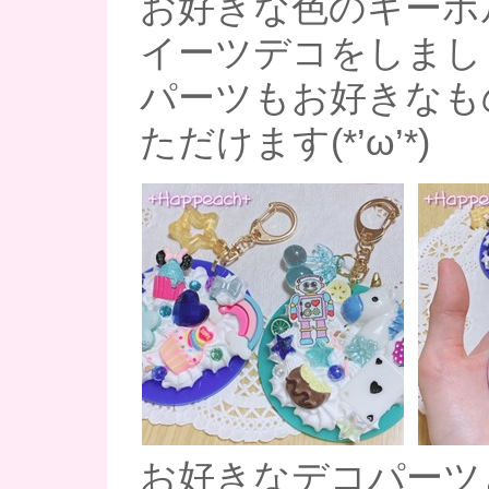
お好きな色のキーホ
イーツデコをしまし
パーツもお好きなも
ただけます(*’ω’*)
お好きなデコパーツ