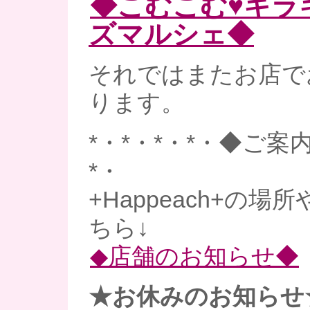
◆こむこむ♥キラ
ズマルシェ◆
それではまたお店で
ります。
*・*・*・*・◆ご案内
*・
+Happeach+の
ちら↓
◆店舗のお知らせ◆
★お休みのお知らせ