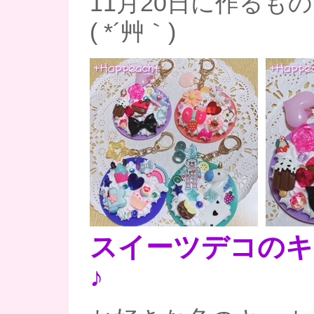
11月20日に作るも
( *´艸｀)
スイーツデコのキ
♪