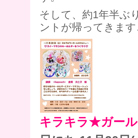
そして、約1年半ぶ
ントが帰ってきます…
キラキラ★ガール