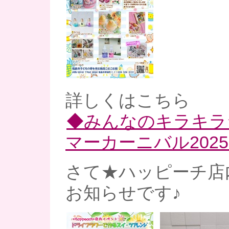
詳しくはこちら
◆みんなのキラキラ
マーカーニバル202
さて★ハッピーチ店
お知らせです♪