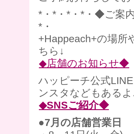
*・*・*・*・◆ご案内
*・
+Happeach+の
ちら↓
◆店舗のお知らせ◆
ハッピーチ公式LINE、
ンスタなどもあるよ
◆SNSご紹介◆
●7月の店舗営業日