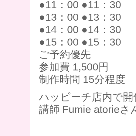
●11：00 ●11：30
●13：00 ●13：30
●14：00 ●14：30
●15：00 ●15：30
ご予約優先
参加費 1,500円
制作時間 15分程度
ハッピーチ店内で開
講師 Fumie atorieさ