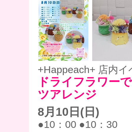
+Happeach+ 店内
ドライフラワーで
ツアレンジ
8月10日(日)
●10：00 ●10：30