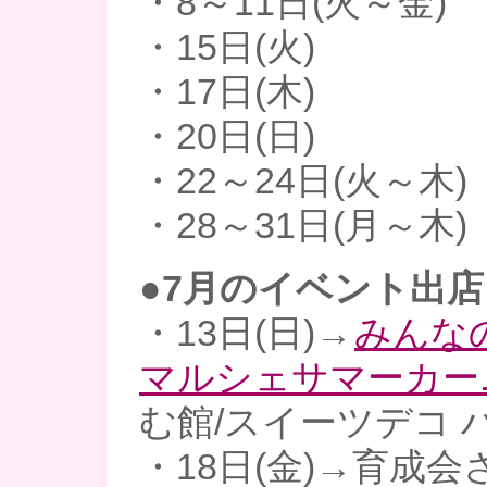
・8～11日(火～金)
・15日(火)
・17日(木)
・20日(日)
・22～24日(火～木)
・28～31日(月～木)
●7月のイベント出店
・13日(日)→
みんな
マルシェサマーカー
む館/スイーツデコ 
・18日(金)→育成会