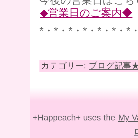
今後の営業日はこち
◆営業日のご案内◆
*・*・*・*・*・*・*
カテゴリー:
ブログ記事
+Happeach+ uses the
My V