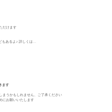
ただけます
などもあるよ♪ 詳しくは…
きます
しまうかもしれません、ご了承ください
めにお願いいたします