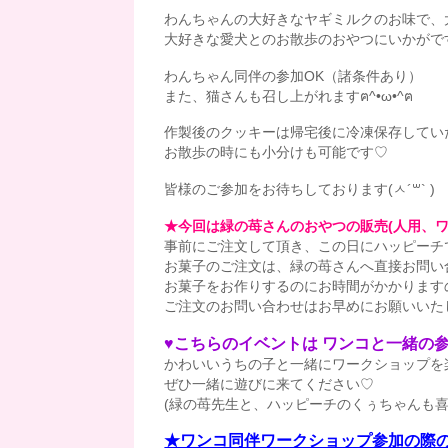
わんちゃんの大好きなヤギミルクのお味で、
大好きな愛犬とのお散歩のおやつにいかがで
わんちゃん同伴の参加OK（諸条件あり）
また、猫さんも召し上がれますฅ^•ω•^ฅ
作製後のクッキーは帰宅後に冷凍保存してい
お散歩の時にも小分けも可能です♡
皆様のご参加をお待ちしております(ㅅ´꒳` )
★今回は緑の苺さんのおやつの販売(人用、ワ
事前にご注文して頂き、この日にハッピーチ
お菓子のご注文は、緑の苺さんへ直接お問い
お菓子をお作りするのにお時間がかかります
ご注文のお問い合わせはお早めにお願いいた
♥こちらのイベントは ワンコと一緒の参加
かわいいうちの子と一緒にワークショップを
ぜひ一緒に遊びに来てください♡
(緑の苺先生と、ハッピーチのくぅちゃんも喜
★ワンコ同伴ワークショップ参加の際