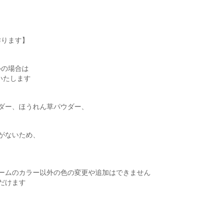
作ります】
ルの場合は
いたします
ダー、ほうれん草パウダー、
がないため、
ームのカラー以外の色の変更や追加はできません
だけます