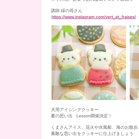
講師 緑の苺さん
https://www.instagram.com/vert_et_fraises/
犬用アイシングクッキー
夏の思い出 Lesson開催決定！
くまさんアイス、花火や水風船、海のお散歩
素敵な思い出をクッキーに仕上げましょう