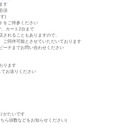
ます
必須
す)
トをご持参ください
で、カート2台まで
店されることもありますので、
、ご同伴可能とさせていただいております
ピーチまでお問い合わせください
おります
してお送りください
りがたいです
こちら頭数などをお知らせください)