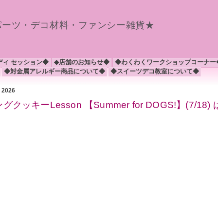
パーツ・デコ材料・ファンシー雑貨★
ディ セッション◆
◆店舗のお知らせ◆
◆わくわくワークショップコーナー
◆対金属アレルギー商品について◆
◆スイーツデコ教室について◆
月 2026
キーLesson 【Summer for DOGS!】(7/18