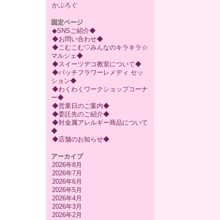
かぶろぐ
固定ページ
◆SNSご紹介◆
◆お問い合わせ◆
◆こむこむ♡みんなのキラキラ☆
マルシェ◆
◆スイーツデコ教室について◆
◆バッチフラワーレメディ セッ
ション◆
◆わくわくワークショップコーナ
ー◆
◆営業日のご案内◆
◆委託先のご紹介◆
◆対金属アレルギー商品について
◆
◆店舗のお知らせ◆
アーカイブ
2026年8月
2026年7月
2026年6月
2026年5月
2026年4月
2026年3月
2026年2月