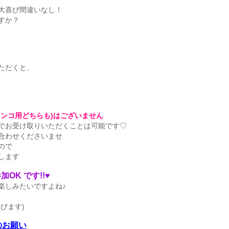
大喜び間違いなし！
すか？
ただくと、
ンコ用どちらも)はございません
でお受け取りいただくことは可能です♡
合わせくださいませ
ので
します
OK です!!♥
楽しみたいですよね♪
びます)
のお願い