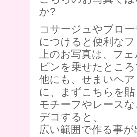
か?
コサージュやブロー
につけると便利なフ
上のお写真は、フェル
ピンを乗せたところ
他にも、せまいヘア
に、まずこちらを貼
モチーフやレースな
デコすると、
広い範囲で作る事が出