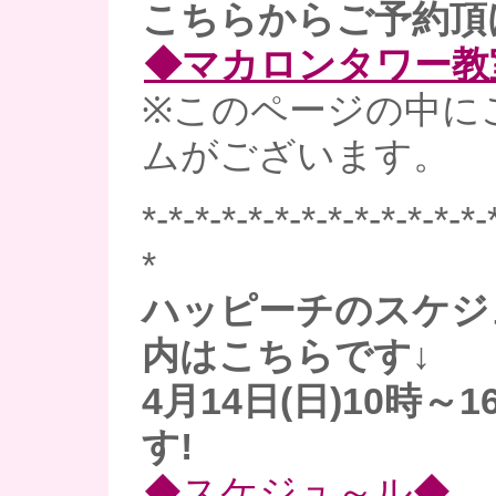
こちらからご予約頂
◆マカロンタワー教
※このページの中に
ムがございます。
*-*-*-*-*-*-*-*-*-*-*-*-*-
*
ハッピーチのスケジ
内はこちらです↓
4月14日(日)10時～
す!
◆スケジュ～ル◆