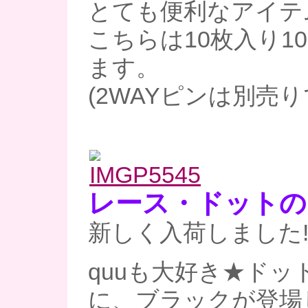
とても便利なアイテ
こちらは10枚入り1
ます。
(2WAYピンは別売
レース・ドットの
新しく入荷しました!
quuも大好き★ドッ
に、ブラックが登場