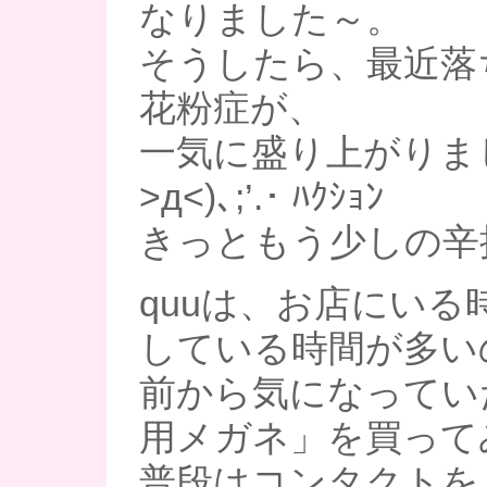
なりました～。
そうしたら、最近落
花粉症が、
一気に盛り上がりま
>д<)､;’.･ ﾊｸｼｮﾝ
きっともう少しの辛
quuは、お店にいる
している時間が多い
前から気になってい
用メガネ」を買ってみ
普段はコンタクトを