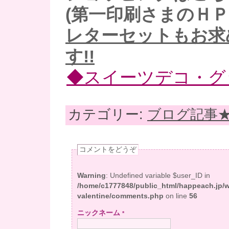
(第一印刷さまのＨＰ
レターセットもお求
す!!
◆スイーツデコ・グ
カテゴリー:
ブログ記事
コメントをどうぞ
Warning
: Undefined variable $user_ID in
/home/c1777848/public_html/happeach.jp/
valentine/comments.php
on line
56
ニックネーム
*